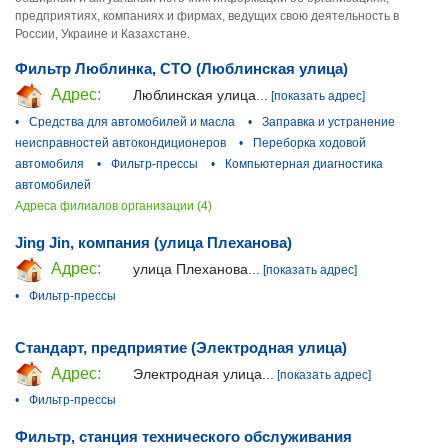
предприятиях, компаниях и фирмах, ведущих свою деятельность в
России, Украине и Казахстане.
Фильтр Люблинка, СТО (Люблинская улица)
Адрес:
Люблинская улица...
[показать адрес]
•
Средства для автомобилей и масла
•
Заправка и устранение
неисправностей автокондиционеров
•
Переборка ходовой
автомобиля
•
Фильтр-прессы
•
Компьютерная диагностика
автомобилей
Адреса филиалов организации (4)
Jing Jin, компания (улица Плеханова)
Адрес:
улица Плеханова...
[показать адрес]
•
Фильтр-прессы
Стандарт, предприятие (Электродная улица)
Адрес:
Электродная улица...
[показать адрес]
•
Фильтр-прессы
Фильтр, станция технического обслуживания