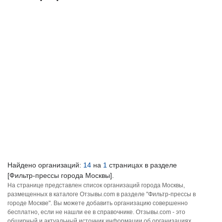
Найдено организаций:
14
на
1
страницах в разделе
[Фильтр-прессы города Москвы].
На странице представлен список организаций города Москвы,
размещенных в каталоге Отзывы.com в разделе "Фильтр-прессы в
городе Москве". Вы можете добавить организацию совершенно
бесплатно, если не нашли ее в справочнике. Отзывы.com - это
обширный и актуальный источник информации об организациях,