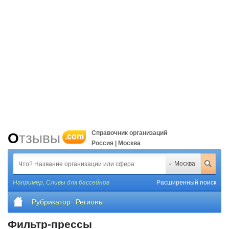
Справочник организаций
Отзывы
.com
Россия | Москва
Москва
Например,
Сливы для бассейнов
Расширенный поиск
Рубрикатор
Регионы
Фильтр-прессы