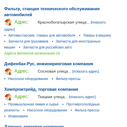
Фильтр, станция технического обслуживания
автомобилей
Адрес:
Краснобогатырская улица...
[показать
адрес]
•
Автомастерские, товары для автомобиля
•
Товары в машину
•
Запчасти для грузовиков
•
Запчасти для иностранных-
машин
•
Запчасти для российских авто
Адреса филиалов организации (4)
Дифенбах-Рус, инжиниринговая компания
Адрес:
Сосновая улица...
[показать адрес]
•
Насосное оборудование
•
Фильтр-прессы
Химпромтрейд, торговая компания
Адрес:
Ткацкая улица...
[показать адрес]
•
Промышленная химия и сырьё
•
Противогололёдные
реагенты
•
Насосное оборудование
•
Фильтр-прессы
•
Инжиниринг
Дарконт, торговая компания