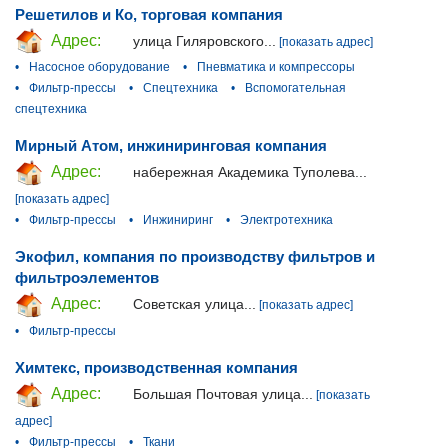
Решетилов и Ко, торговая компания
Адрес:
улица Гиляровского...
[показать адрес]
•
Насосное оборудование
•
Пневматика и компрессоры
•
Фильтр-прессы
•
Спецтехника
•
Вспомогательная
спецтехника
Мирный Атом, инжиниринговая компания
Адрес:
набережная Академика Туполева...
[показать адрес]
•
Фильтр-прессы
•
Инжиниринг
•
Электротехника
Экофил, компания по производству фильтров и
фильтроэлементов
Адрес:
Советская улица...
[показать адрес]
•
Фильтр-прессы
Химтекс, производственная компания
Адрес:
Большая Почтовая улица...
[показать
адрес]
•
Фильтр-прессы
•
Ткани