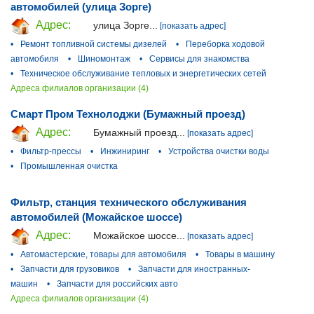
автомобилей (улица Зорге)
Адрес:
улица Зорге...
[показать адрес]
•
Ремонт топливной системы дизелей
•
Переборка ходовой
автомобиля
•
Шиномонтаж
•
Сервисы для знакомства
•
Техническое обслуживание тепловых и энергетических сетей
Адреса филиалов организации (4)
Смарт Пром Технолоджи (Бумажный проезд)
Адрес:
Бумажный проезд...
[показать адрес]
•
Фильтр-прессы
•
Инжиниринг
•
Устройства очистки воды
•
Промышленная очистка
Фильтр, станция технического обслуживания
автомобилей (Можайское шоссе)
Адрес:
Можайское шоссе...
[показать адрес]
•
Автомастерские, товары для автомобиля
•
Товары в машину
•
Запчасти для грузовиков
•
Запчасти для иностранных-
машин
•
Запчасти для российских авто
Адреса филиалов организации (4)