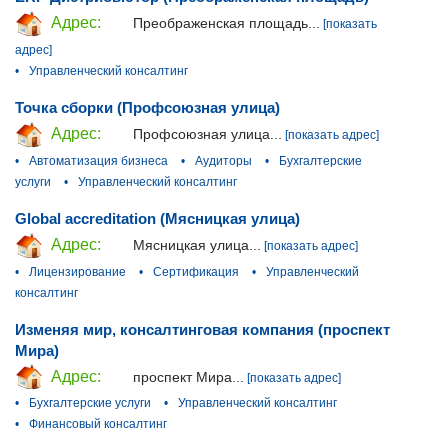
Адрес:
Преображенская площадь...
[показать
адрес]
•
Управленческий консалтинг
Точка сборки (Профсоюзная улица)
Адрес:
Профсоюзная улица...
[показать адрес]
•
Автоматизация бизнеса
•
Аудиторы
•
Бухгалтерские
услуги
•
Управленческий консалтинг
Global accreditation (Мясницкая улица)
Адрес:
Мясницкая улица...
[показать адрес]
•
Лицензирование
•
Сертификация
•
Управленческий
консалтинг
Изменяя мир, консалтинговая компания (проспект
Мира)
Адрес:
проспект Мира...
[показать адрес]
•
Бухгалтерские услуги
•
Управленческий консалтинг
•
Финансовый консалтинг