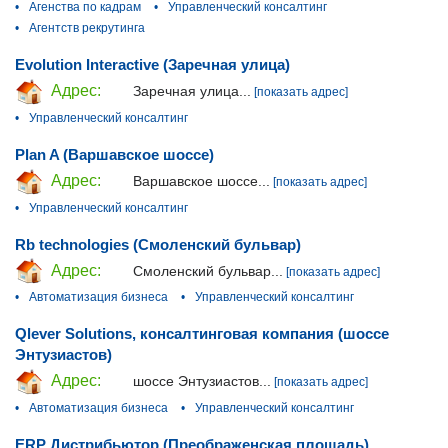
•
Агенства по кадрам
•
Управленческий консалтинг
•
Агентств рекрутинга
Evolution Interactive (Заречная улица)
Адрес:
Заречная улица...
[показать адрес]
•
Управленческий консалтинг
Plan A (Варшавское шоссе)
Адрес:
Варшавское шоссе...
[показать адрес]
•
Управленческий консалтинг
Rb technologies (Смоленский бульвар)
Адрес:
Смоленский бульвар...
[показать адрес]
•
Автоматизация бизнеса
•
Управленческий консалтинг
Qlever Solutions, консалтинговая компания (шоссе
Энтузиастов)
Адрес:
шоссе Энтузиастов...
[показать адрес]
•
Автоматизация бизнеса
•
Управленческий консалтинг
ERP Дистрибьютор (Преображенская площадь)