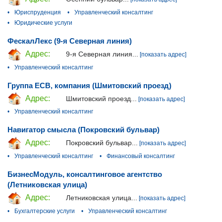
•
Юриспруденция
•
Управленческий консалтинг
•
Юридические услуги
ФескалЛекс (9-я Северная линия)
Адрес:
9-я Северная линия...
[показать адрес]
•
Управленческий консалтинг
Группа ЕСВ, компания (Шмитовский проезд)
Адрес:
Шмитовский проезд...
[показать адрес]
•
Управленческий консалтинг
Навигатор смысла (Покровский бульвар)
Адрес:
Покровский бульвар...
[показать адрес]
•
Управленческий консалтинг
•
Финансовый консалтинг
БизнесМодуль, консалтинговое агентство
(Летниковская улица)
Адрес:
Летниковская улица...
[показать адрес]
•
Бухгалтерские услуги
•
Управленческий консалтинг