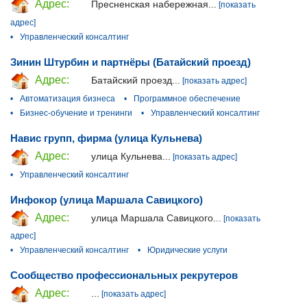
Адрес:
Пресненская набережная...
[показать
адрес]
•
Управленческий консалтинг
Зинин Штурбин и партнёры (Батайский проезд)
Адрес:
Батайский проезд...
[показать адрес]
•
Автоматизация бизнеса
•
Программное обеспечение
•
Бизнес-обучение и тренинги
•
Управленческий консалтинг
Навис групп, фирма (улица Кульнева)
Адрес:
улица Кульнева...
[показать адрес]
•
Управленческий консалтинг
Инфокор (улица Маршала Савицкого)
Адрес:
улица Маршала Савицкого...
[показать
адрес]
•
Управленческий консалтинг
•
Юридические услуги
Сообщество профессиональных рекрутеров
Адрес:
...
[показать адрес]