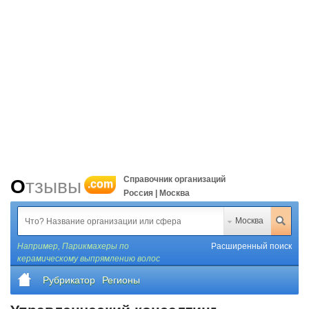
Справочник организаций
Отзывы
.com
Россия | Москва
Москва
Например,
Парикмахеры по
Расширенный поиск
керамическому выпрямлению волос
Рубрикатор
Регионы