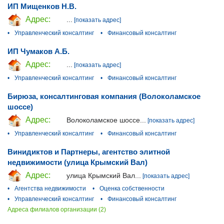
ИП Мищенков Н.В.
Адрес:
...
[показать адрес]
•
Управленческий консалтинг
•
Финансовый консалтинг
ИП Чумаков А.Б.
Адрес:
...
[показать адрес]
•
Управленческий консалтинг
•
Финансовый консалтинг
Бирюза, консалтинговая компания (Волоколамское
шоссе)
Адрес:
Волоколамское шоссе...
[показать адрес]
•
Управленческий консалтинг
•
Финансовый консалтинг
Винидиктов и Партнеры, агентство элитной
недвижимости (улица Крымский Вал)
Адрес:
улица Крымский Вал...
[показать адрес]
•
Агентства недвижимости
•
Оценка собственности
•
Управленческий консалтинг
•
Финансовый консалтинг
Адреса филиалов организации (2)