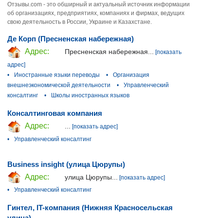
Отзывы.com - это обширный и актуальный источник информации
об организациях, предприятиях, компаниях и фирмах, ведущих
свою деятельность в России, Украине и Казахстане.
Де Корп (Пресненская набережная)
Адрес:
Пресненская набережная...
[показать
адрес]
•
Иностранные языки переводы
•
Организация
внешнеэкономической деятельности
•
Управленческий
консалтинг
•
Школы иностранных языков
Консалтинговая компания
Адрес:
...
[показать адрес]
•
Управленческий консалтинг
Business insight (улица Цюрупы)
Адрес:
улица Цюрупы...
[показать адрес]
•
Управленческий консалтинг
Гинтел, IT-компания (Нижняя Красносельская
улица)