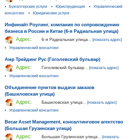
•
Бухгалтерские услуги
•
Юриспруденция
•
Управленческий
консалтинг
•
Юридические услуги
Инфинайт Роулинг, компания по сопровождению
бизнеса в России и Китае (6-я Радиальная улица)
Адрес:
6-я Радиальная улица...
[показать адрес]
•
Управленческий консалтинг
Амр Трейдинг Рус (Гоголевский бульвар)
Адрес:
Гоголевский бульвар...
[показать адрес]
•
Управленческий консалтинг
Объединение пунктов выдачи заказов
(Башиловская улица)
Адрес:
Башиловская улица...
[показать адрес]
•
Управленческий консалтинг
Becar Asset Management, консалтинговое агентство
(Большая Грузинская улица)
Адрес:
Большая Грузинская улица...
[показать