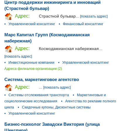
Центр поддержки инжиниринга и инноваций
(Страстной бульвар)
Адрес:
Страстной бульвар...
[показать адрес]
•
Управленческий консалтинг
•
Финансовый консалтинг
Марс Капитал Групп (Космодамианская
набережная)
Адрес:
Космодамианская набережная...
[показать адрес]
•
Инвестиционные компании
•
Управленческий консалтинг
Адреса филиалов организации (2)
Система, маркетинговое агентство
Адрес:
...
[показать адрес]
•
Системы отслеживания транспорта
•
Маркетинговые и
социологические исследования
•
Агентства по рекламе полного
цикла
•
Скидочные купоны, Дисконтные системы
•
Управленческий консалтинг
Бизнес-психолог Завадски Виктория (улица
Шекспира)