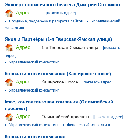
Эксперт гостиничного бизнеса Дмитрий Сотников
Адрес:
...
[показать адрес]
•
Создание, поддержка и раскрутка сайтов
•
Управленческий
консалтинг
Яков и Партнёры (1-я Тверская-Ямская улица)
Адрес:
1-я Тверская-Ямская улица...
[показать
адрес]
•
Управленческий консалтинг
Консалтинговая компания (Каширское шоссе)
Адрес:
Каширское шоссе...
[показать адрес]
•
Управленческий консалтинг
Imac, консалтинговая компания (Олимпийский
проспект)
Адрес:
Олимпийский проспект...
[показать адрес]
•
Управленческий консалтинг
•
Финансовый консалтинг
Консалтинговая компания