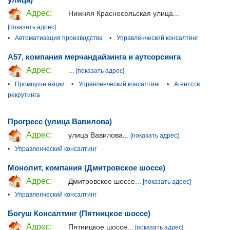
Адрес:
Нижняя Красносельская улица...
[показать адрес]
•
Автоматизация производства
•
Управленческий консалтинг
А57, компания мерчандайзинга и аутсорсинга
Адрес:
...
[показать адрес]
•
Промоушн акции
•
Управленческий консалтинг
•
Агентств
рекрутинга
Прогресс (улица Вавилова)
Адрес:
улица Вавилова...
[показать адрес]
•
Управленческий консалтинг
Монолит, компания (Дмитровское шоссе)
Адрес:
Дмитровское шоссе...
[показать адрес]
•
Управленческий консалтинг
Богуш Консалтинг (Пятницкое шоссе)
Адрес:
Пятницкое шоссе...
[показать адрес]