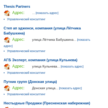
Thesis Partners
Адрес:
...
[показать адрес]
•
Управленческий консалтинг
Степ ап эдженси, компания (улица Лётчика
Бабушкина)
Адрес:
улица Лётчика Бабушкина...
[показать
адрес]
•
Управленческий консалтинг
АГБ Эксперт, компания (улица Кульнева)
Адрес:
улица Кульнева...
[показать адрес]
•
Управленческий консалтинг
Путник групп (Донская улица)
Адрес:
Донская улица...
[показать адрес]
•
Управленческий консалтинг
Нестыдные Продажи (Пресненская набережная)