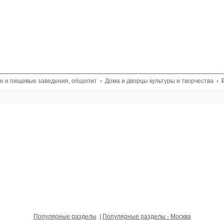
е и пищевые заведения, общепит
›
Дома и дворцы культуры и творчества
›
Р
Популярные разделы
|
Популярные разделы - Москва