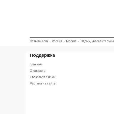
Отзывы.com
›
Россия
›
Москва
›
Отдых, увеселительны
Поддержка
Главная
О каталоге
Связаться с нами
Реклама на сайте