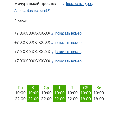
Мичуринский проспект...
[показать адрес]
Адреса филиалов(92)
2 этаж
+7 ХХХ ХХХ-ХХ-ХХ
[показать номер]
+7 ХХХ ХХХ-ХХ-ХХ
[показать номер]
+7 ХХХ ХХХ-ХХ-ХХ
[показать номер]
+7 ХХХ ХХХ-ХХ-ХХ
[показать номер]
Пн
Вт
Ср
Чт
Пт
Сб
Вс
10:00
10:00
10:00
10:00
10:00
10:00
10:00
22:00
22:00
22:00
22:00
22:00
19:00
19:00