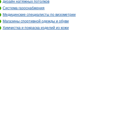
дизайн натяжных потолков
Система газоснабжения
Медицинские специалисты по визометрии
Магазины спортивной одежды и обуви
Химчистка и покраска изделий из кожи