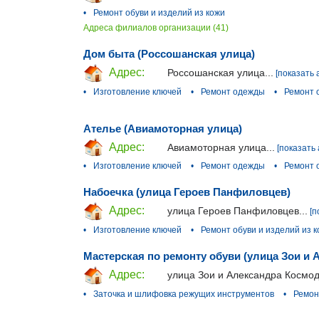
•
Ремонт обуви и изделий из кожи
Адреса филиалов организации (41)
Дом быта (Россошанская улица)
Адрес:
Россошанская улица...
[показать 
•
Изготовление ключей
•
Ремонт одежды
•
Ремонт 
Ателье (Авиамоторная улица)
Адрес:
Авиамоторная улица...
[показать 
•
Изготовление ключей
•
Ремонт одежды
•
Ремонт 
Набоечка (улица Героев Панфиловцев)
Адрес:
улица Героев Панфиловцев...
[п
•
Изготовление ключей
•
Ремонт обуви и изделий из 
Мастерская по ремонту обуви (улица Зои и
Адрес:
улица Зои и Александра Космод
•
Заточка и шлифовка режущих инструментов
•
Ремон