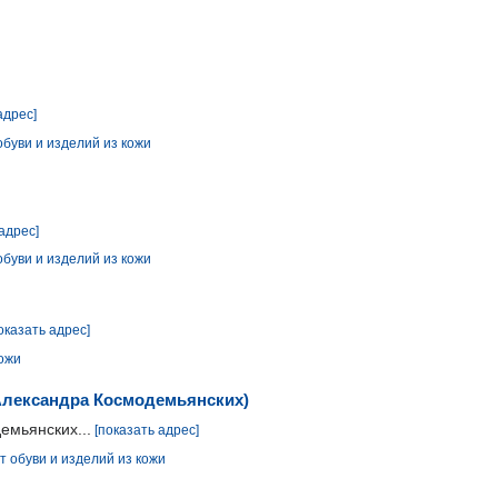
адрес]
обуви и изделий из кожи
адрес]
обуви и изделий из кожи
оказать адрес]
кожи
 Александра Космодемьянских)
емьянских...
[показать адрес]
т обуви и изделий из кожи