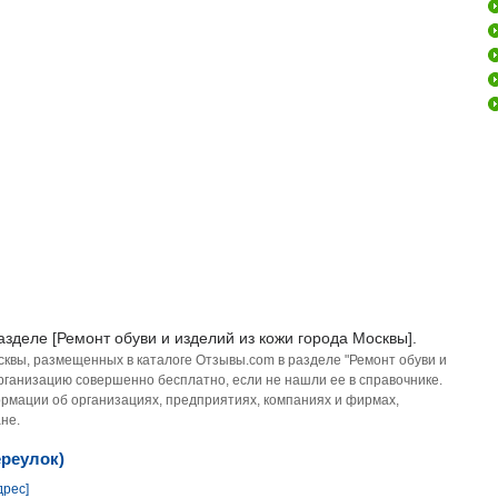
азделе [Ремонт обуви и изделий из кожи города Москвы].
сквы, размещенных в каталоге Отзывы.com в разделе "Ремонт обуви и
организацию совершенно бесплатно, если не нашли ее в справочнике.
рмации об организациях, предприятиях, компаниях и фирмах,
не.
ереулок)
дрес]