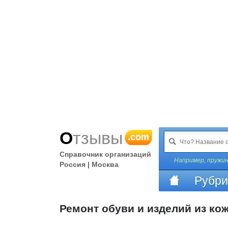
Отзывы
.com
Справочник организаций
Например,
пружи
Россия | Москва
Рубри
Ремонт обуви и изделий из ко