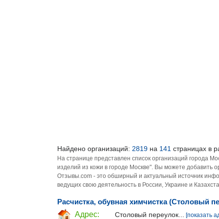
Найдено организаций:
2819
на
141
страницах в р
На странице представлен список организаций города Мо
изделий из кожи в городе Москве". Вы можете добавить 
Отзывы.com - это обширный и актуальный источник инфо
ведущих свою деятельность в России, Украине и Казахста
Расчистка, обувная химчистка (Столовый п
Адрес:
Столовый переулок...
[показать а