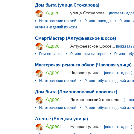
Дом быта (улица Стожарова)
Адрес:
улица Стожарова...
[показать адре
•
Изготовление ключей
•
Ремонт одежды
•
Ремонт 
обуви и изделий из кожи
СмартМастер (Алтуфьевское шоссе)
Адрес:
Алтуфьевское шоссе...
[показать 
•
Ремонт часов
•
Ремонт компьютеров
•
Ремонт обу
Мастерская ремонта обуви (Часовая улица)
Адрес:
Часовая улица...
[показать адрес]
•
Изготовление ключей
•
Ремонт обуви и изделий из 
Дом быта (Ломоносовский проспект)
Адрес:
Ломоносовский проспект...
[пока
•
Изготовление ключей
•
Ремонт обуви и изделий из 
Ателье (Елецкая улица)
Адрес:
Елецкая улица...
[показать адрес]