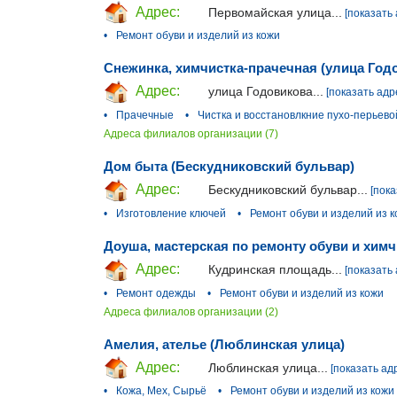
Адрес:
Первомайская улица...
[показать 
•
Ремонт обуви и изделий из кожи
Снежинка, химчистка-прачечная (улица Год
Адрес:
улица Годовикова...
[показать адр
•
Прачечные
•
Чистка и восстановлкние пухо-перьево
Адреса филиалов организации (7)
Дом быта (Бескудниковский бульвар)
Адрес:
Бескудниковский бульвар...
[пока
•
Изготовление ключей
•
Ремонт обуви и изделий из 
Доуша, мастерская по ремонту обуви и хим
Адрес:
Кудринская площадь...
[показать 
•
Ремонт одежды
•
Ремонт обуви и изделий из кожи
Адреса филиалов организации (2)
Амелия, ателье (Люблинская улица)
Адрес:
Люблинская улица...
[показать ад
•
Кожа, Мех, Сырьё
•
Ремонт обуви и изделий из кожи