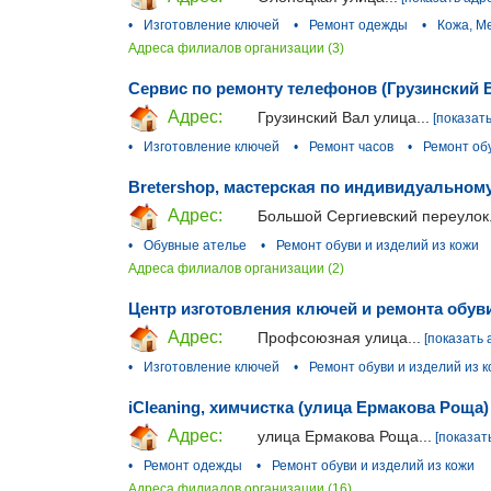
•
Изготовление ключей
•
Ремонт одежды
•
Кожа, М
Адреса филиалов организации (3)
Сервис по ремонту телефонов (Грузинский 
Адрес:
Грузинский Вал улица...
[показать
•
Изготовление ключей
•
Ремонт часов
•
Ремонт обу
Bretershop, мастерская по индивидуальном
Адрес:
Большой Сергиевский переулок.
•
Обувные ателье
•
Ремонт обуви и изделий из кожи
Адреса филиалов организации (2)
Центр изготовления ключей и ремонта обув
Адрес:
Профсоюзная улица...
[показать 
•
Изготовление ключей
•
Ремонт обуви и изделий из 
iCleaning, химчистка (улица Ермакова Роща)
Адрес:
улица Ермакова Роща...
[показат
•
Ремонт одежды
•
Ремонт обуви и изделий из кожи
Адреса филиалов организации (16)