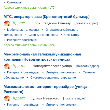
•
Сим-карты
Адреса филиалов организации (172)
МТС, оператор связи (Кронштадтский бульвар)
Адрес:
Кронштадтский бульвар...
[показать адрес]
•
Мобильные телефоны
•
Операторы кабельного
телевидения
•
Сотовые операторы
•
Сим-карты
•
Интернет поисковики
Адреса филиалов организации (324)
Межрегиональная телекоммуникационная
компания (Новодмитровская улица)
Адрес:
Новодмитровская улица...
[показать адрес]
•
Интернет-провайдеры
•
Интернет поисковики
•
Сетевое
оборудование
•
Системное-администрирование
Максимателеком, интернет-провайдер (улица
Раевского)
Адрес:
улица Раевского...
[показать адрес]
•
Интернет-провайдеры
•
Интернет поисковики