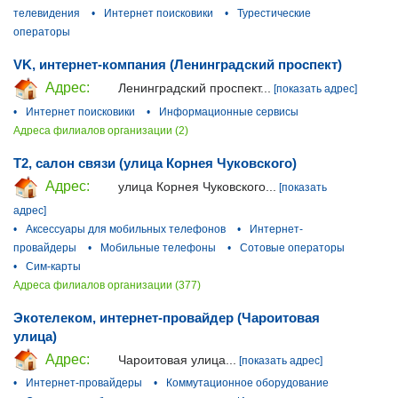
телевидения
•
Интернет поисковики
•
Турестические
операторы
VK, интернет-компания (Ленинградский проспект)
Адрес:
Ленинградский проспект...
[показать адрес]
•
Интернет поисковики
•
Информационные сервисы
Адреса филиалов организации (2)
T2, салон связи (улица Корнея Чуковского)
Адрес:
улица Корнея Чуковского...
[показать
адрес]
•
Аксессуары для мобильных телефонов
•
Интернет-
провайдеры
•
Мобильные телефоны
•
Сотовые операторы
•
Сим-карты
Адреса филиалов организации (377)
Экотелеком, интернет-провайдер (Чароитовая
улица)
Адрес:
Чароитовая улица...
[показать адрес]
•
Интернет-провайдеры
•
Коммутационное оборудование