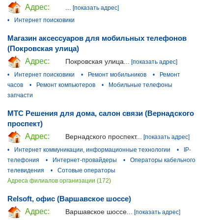
Адрес:
...
[показать адрес]
•
Интернет поисковики
Магазин аксессуаров для мобильных телефонов
(Покровская улица)
Адрес:
Покровская улица...
[показать адрес]
•
Интернет поисковики
•
Ремонт мобильников
•
Ремонт
часов
•
Ремонт компьютеров
•
Мобильные телефоны
запчасти
МТС Решения для дома, салон связи (Вернадского
проспект)
Адрес:
Вернадского проспект...
[показать адрес]
•
Интернет коммуникации, информационные технологии
•
IP-
телефония
•
Интернет-провайдеры
•
Операторы кабельного
телевидения
•
Сотовые операторы
Адреса филиалов организации (172)
Relsoft, офис (Варшавское шоссе)
Адрес:
Варшавское шоссе...
[показать адрес]