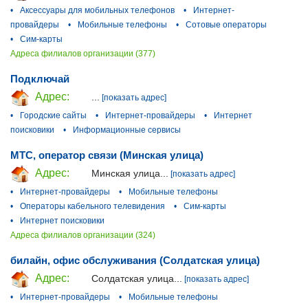
•
Аксессуары для мобильных телефонов
•
Интернет-
провайдеры
•
Мобильные телефоны
•
Сотовые операторы
•
Сим-карты
Адреса филиалов организации (377)
Подключай
Адрес:
...
[показать адрес]
•
Городские сайты
•
Интернет-провайдеры
•
Интернет
поисковики
•
Информационные сервисы
МТС, оператор связи (Минская улица)
Адрес:
Минская улица...
[показать адрес]
•
Интернет-провайдеры
•
Мобильные телефоны
•
Операторы кабельного телевидения
•
Сим-карты
•
Интернет поисковики
Адреса филиалов организации (324)
билайн, офис обслуживания (Солдатская улица)
Адрес:
Солдатская улица...
[показать адрес]
•
Интернет-провайдеры
•
Мобильные телефоны