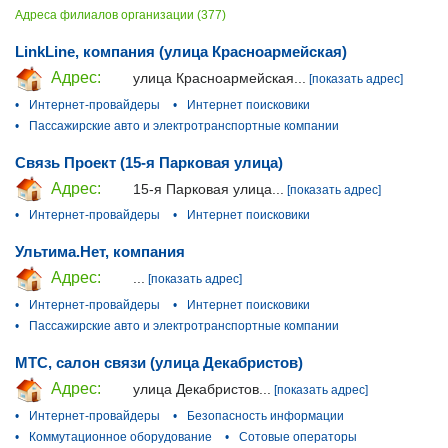
Адреса филиалов организации (377)
LinkLine, компания (улица Красноармейская)
Адрес:
улица Красноармейская...
[показать адрес]
•
Интернет-провайдеры
•
Интернет поисковики
•
Пассажирские авто и электротранспортные компании
Связь Проект (15-я Парковая улица)
Адрес:
15-я Парковая улица...
[показать адрес]
•
Интернет-провайдеры
•
Интернет поисковики
Ультима.Нет, компания
Адрес:
...
[показать адрес]
•
Интернет-провайдеры
•
Интернет поисковики
•
Пассажирские авто и электротранспортные компании
МТС, салон связи (улица Декабристов)
Адрес:
улица Декабристов...
[показать адрес]
•
Интернет-провайдеры
•
Безопасность информации
•
Коммутационное оборудование
•
Сотовые операторы