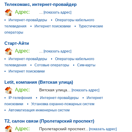
Телекомакс, интернет-провайдер
Адрес:
...
[показать адрес]
•
Интернет-провайдеры
•
Операторы кабельного
телевидения
•
Интернет поисковики
•
Турестические
операторы
Старт-Айти
Адрес:
...
[показать адрес]
•
Интернет-провайдеры
•
Операторы кабельного
телевидения
•
Сотовые операторы
•
Сим-карты
•
Интернет поисковики
Letit, компания (Вятская улица)
Адрес:
Вятская улица...
[показать адрес]
•
IP-телефония
•
Интернет-провайдеры
•
Интернет
поисковики
•
Установка охранно-пожарных систем
•
Автоматизация инженерных систем
T2, салон связи (Пролетарский проспект)
Адрес:
Пролетарский проспект...
[показать адрес]