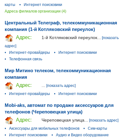
карты
•
Интернет поисковики
Адреса филиалов организации (4)
Центральный Телеграф, телекоммуникационная
компания (1-й Котляковский переулок)
Адрес:
1-й Котляковский переулок...
[показать
адрес]
•
Интернет-провайдеры
•
Интернет поисковики
•
Телефонная связь
Мир Митино телеком, телекоммуникационная
компания
Адрес:
...
[показать адрес]
•
Интернет-провайдеры
•
Интернет поисковики
Mobi-aks, автомат по продаже аксессуаров для
телефонов (Череповецкая улица)
Адрес:
Череповецкая улица...
[показать адрес]
•
Аксессуары для мобильных телефонов
•
Сим-карты
•
Интернет поисковики
•
Аудио и Видео оборудование