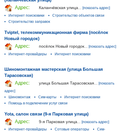
Адрес:
Каланчёвская улица...
[показать адрес]
•
Интернет поисковики
•
Строительство объектов связи
•
Строительство заправок
Tviptel, телекоммуникационная фирма (посёлок
Новый городок)
Адрес:
посёлок Новый городок...
[показать адрес]
•
Интернет-провайдеры
•
Интернет поисковики
Шиномонтажная мастерская (улица Большая
Тарасовская)
Адрес:
улица Большая Тарасовская...
[показать
адрес]
•
Шиномонтаж
•
Сим-карты
•
Интернет поисковики
•
Помощь в подключении услуг связи
Yota, салон связи (9-я Парковая улица)
Адрес:
9-я Парковая улица...
[показать адрес]
•
Интернет-провайдеры
•
Сотовые операторы
•
Сим-