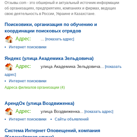
Отзывы.com - это обширный и актуальный источник информации
об организациях, предприятиях, компаниях и фирмах, ведущих
свою деятельность в России, Украине и Казахстане.
Поисковики, организация по обучению и
координации поисковых отрядов
Адрес:
...
[показать адрес]
•
Интернет поисковики
Яндекс (улица Академика Зельдовича)
Адрес:
улица Академика Зельдовича...
[показать
адрес]
•
Интернет поисковики
Адреса филиалов организации (4)
АрендОк (улица Воздвиженка)
Адрес:
улица Воздвиженка...
[показать адрес]
•
Интернет поисковики
•
Сайты объявлений
Система Интернет Оповещений, компания
(Каланчёвская улица)