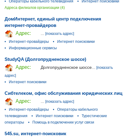
•
Операторы кабельного телевидения
•
Интернет поисковики
Адреса филиалов организации (4)
ДомИнтернет, единый центр подключения
интернет-провайдеров
Адрес:
...
[показать адрес]
•
Интернет-провайдеры
•
Интернет поисковики
•
Информационные сервисы
StudyQA (Долгопрудненское шоссе)
Адрес:
Долгопрудненское шоссе...
[показать
адрес]
•
Интернет поисковики
Сибтелеком, офис обслуживания юридических лиц
Адрес:
...
[показать адрес]
•
Интернет-провайдеры
•
Операторы кабельного
телевидения
•
Интернет поисковики
•
Турестические
операторы
•
Помощь в подключении услуг связи
545.su, интернет-поисковик