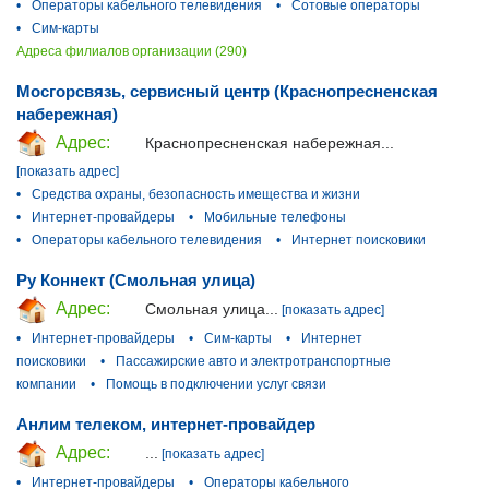
•
Операторы кабельного телевидения
•
Сотовые операторы
•
Сим-карты
Адреса филиалов организации (290)
Мосгорсвязь, сервисный центр (Краснопресненская
набережная)
Адрес:
Краснопресненская набережная...
[показать адрес]
•
Средства охраны, безопасность имещества и жизни
•
Интернет-провайдеры
•
Мобильные телефоны
•
Операторы кабельного телевидения
•
Интернет поисковики
Ру Коннект (Смольная улица)
Адрес:
Смольная улица...
[показать адрес]
•
Интернет-провайдеры
•
Сим-карты
•
Интернет
поисковики
•
Пассажирские авто и электротранспортные
компании
•
Помощь в подключении услуг связи
Анлим телеком, интернет-провайдер
Адрес:
...
[показать адрес]
•
Интернет-провайдеры
•
Операторы кабельного