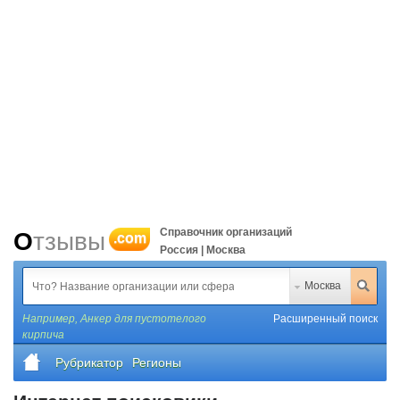
Справочник организаций
Отзывы
.com
Россия | Москва
Москва
Например,
Анкер для пустотелого
Расширенный поиск
кирпича
Рубрикатор
Регионы