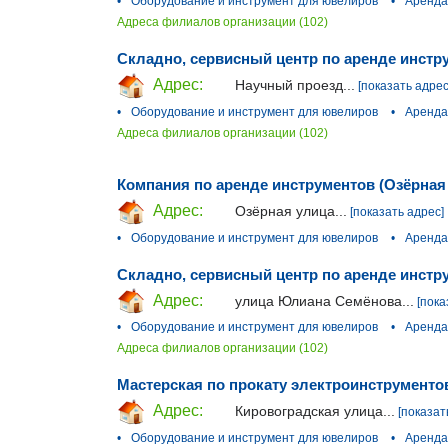
•
Оборудование и инструмент для ювелиров
•
Аренда
Адреса филиалов организации (102)
Складно, сервисный центр по аренде инстр
Адрес:
Научный проезд...
[показать адрес
•
Оборудование и инструмент для ювелиров
•
Аренда
Адреса филиалов организации (102)
Компания по аренде инструментов (Озёрная
Адрес:
Озёрная улица...
[показать адрес]
•
Оборудование и инструмент для ювелиров
•
Аренда
Складно, сервисный центр по аренде инстр
Адрес:
улица Юлиана Семёнова...
[пока
•
Оборудование и инструмент для ювелиров
•
Аренда
Адреса филиалов организации (102)
Мастерская по прокату электроинструменто
Адрес:
Кировоградская улица...
[показат
•
Оборудование и инструмент для ювелиров
•
Аренда