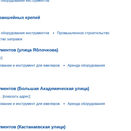
 оборудования инструментов
траншейных крепей
 оборудования инструментов
•
Промышленное строительство
тво заправок
ументов (улица Яблочкова)
с]
ование и инструмент для ювелиров
•
Аренда оборудования
ументов (Большая Академическая улица)
.
[показать адрес]
ование и инструмент для ювелиров
•
Аренда оборудования
ментов (Кастанаевская улица)