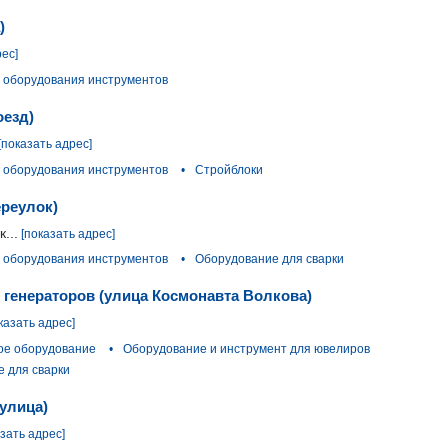
)
рес]
 оборудования инструментов
оезд)
[показать адрес]
 оборудования инструментов
•
Стройблоки
ереулок)
...
[показать адрес]
 оборудования инструментов
•
Оборудование для сварки
 генераторов (улица Космонавта Волкова)
казать адрес]
ое оборудование
•
Оборудование и инструмент для ювелиров
 для сварки
улица)
азать адрес]