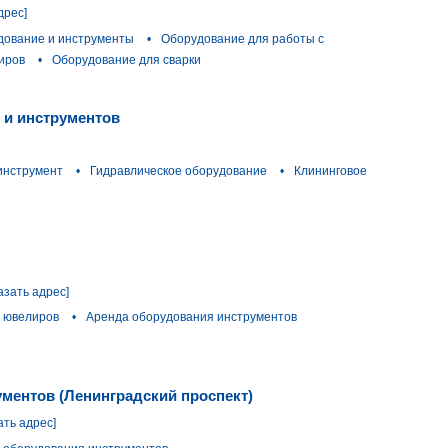
дрес]
дование и инструменты
•
Оборудование для работы с
иров
•
Оборудование для сварки
 и инструментов
инструмент
•
Гидравлическое оборудование
•
Клининговое
азать адрес]
я ювелиров
•
Аренда оборудования инструментов
ументов (Ленинградский проспект)
ать адрес]