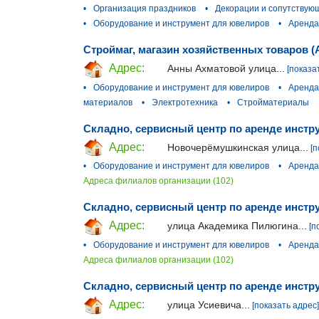
•
Организация праздников
•
Декорации и сопутствую
•
Оборудование и инструмент для ювелиров
•
Аренда
Строймаг, магазин хозяйственных товаров 
Адрес:
Анны Ахматовой улица...
[показа
•
Оборудование и инструмент для ювелиров
•
Аренда
материалов
•
Электротехника
•
Стройматериалы
Складно, сервисный центр по аренде инстр
Адрес:
Новочерёмушкинская улица...
[п
•
Оборудование и инструмент для ювелиров
•
Аренда
Адреса филиалов организации (102)
Складно, сервисный центр по аренде инстр
Адрес:
улица Академика Пилюгина...
[п
•
Оборудование и инструмент для ювелиров
•
Аренда
Адреса филиалов организации (102)
Складно, сервисный центр по аренде инстру
Адрес:
улица Усиевича...
[показать адрес]