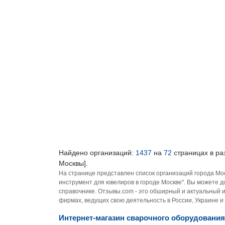
Найдено организаций:
1437
на
72
страницах в ра
Москвы].
На странице представлен список организаций города Мо
инструмент для ювелиров в городе Москве". Вы можете 
справочнике. Отзывы.com - это обширный и актуальный 
фирмах, ведущих свою деятельность в России, Украине и
Интернет-магазин сварочного оборудования