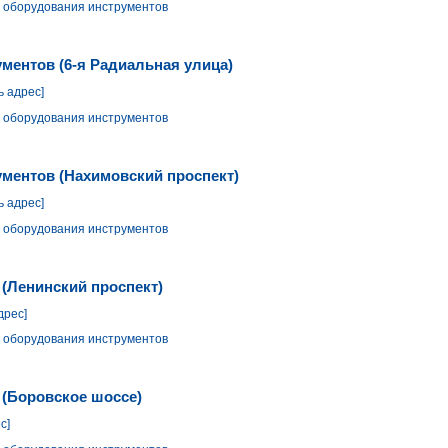
 оборудования инструментов
ментов (6-я Радиальная улица)
ь адрес]
 оборудования инструментов
ументов (Нахимовский проспект)
ь адрес]
 оборудования инструментов
 (Ленинский проспект)
дрес]
 оборудования инструментов
 (Боровское шоссе)
с]