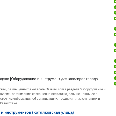
зделе [Оборудование и инструмент для ювелиров города
сквы, размещенных в каталоге Отзывы.com в разделе "Оборудование и
добавить организацию совершенно бесплатно, если не нашли ее в
источник информации об организациях, предприятиях, компаниях и
 Казахстане.
 и инструментов (Котляковская улица)