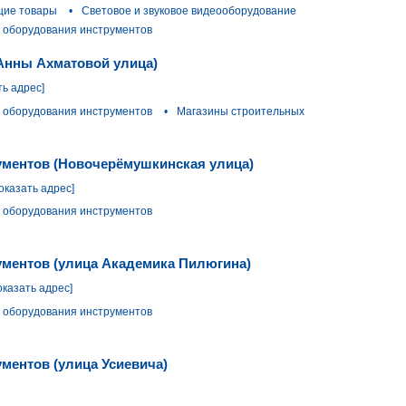
щие товары
•
Световое и звуковое видеооборудование
 оборудования инструментов
(Анны Ахматовой улица)
ть адрес]
 оборудования инструментов
•
Магазины строительных
ументов (Новочерёмушкинская улица)
оказать адрес]
 оборудования инструментов
ументов (улица Академика Пилюгина)
оказать адрес]
 оборудования инструментов
ментов (улица Усиевича)