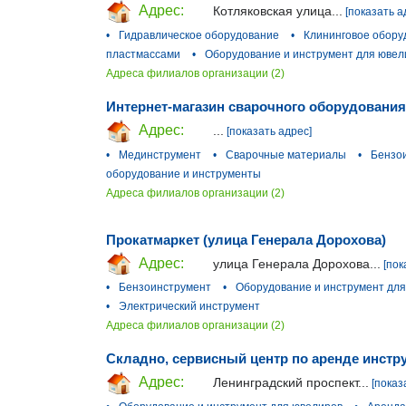
Адрес:
Котляковская улица...
[показать а
•
Гидравлическое оборудование
•
Клининговое обору
пластмассами
•
Оборудование и инструмент для ювел
Адреса филиалов организации (2)
Интернет-магазин сварочного оборудования
Адрес:
...
[показать адрес]
•
Мединструмент
•
Сварочные материалы
•
Бензо
оборудование и инструменты
Адреса филиалов организации (2)
Прокатмаркет (улица Генерала Дорохова)
Адрес:
улица Генерала Дорохова...
[пок
•
Бензоинструмент
•
Оборудование и инструмент дл
•
Электрический инструмент
Адреса филиалов организации (2)
Складно, сервисный центр по аренде инстр
Адрес:
Ленинградский проспект...
[показ