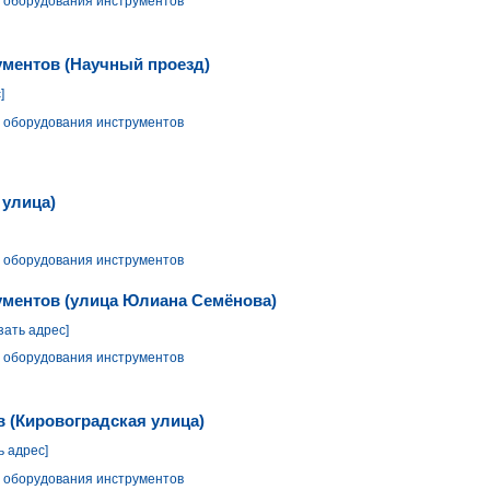
 оборудования инструментов
ументов (Научный проезд)
]
 оборудования инструментов
 улица)
 оборудования инструментов
ументов (улица Юлиана Семёнова)
зать адрес]
 оборудования инструментов
в (Кировоградская улица)
ь адрес]
 оборудования инструментов