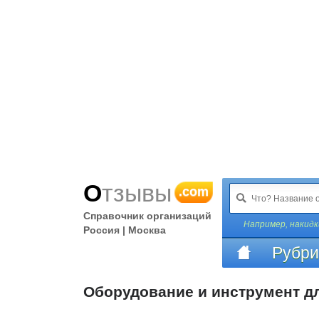
Отзывы
.com
Справочник организаций
Например,
накидк
Россия | Москва
Рубри
Оборудование и инструмент д