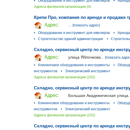
•
Оборудование и инструмент для ювелиров
•
Аренда
Адреса филиалов организации (4)
Крепи Про, компания по аренде и продаже 
Адрес:
...
[показать адрес]
•
Оборудование и инструмент для ювелиров
•
Аренда
•
Строительство зданий администрации
•
Строительс
Складно, сервисный центр по аренде инстр
Адрес:
улица Яблочкова...
[показать адре
•
Клининговое оборудование и инструменты
•
Оборуд
инструментов
•
Электрический инструмент
Адреса филиалов организации (102)
Складно, сервисный центр по аренде инстр
Адрес:
Большая Академическая улица..
•
Клининговое оборудование и инструменты
•
Оборуд
инструментов
•
Электрический инструмент
Адреса филиалов организации (102)
Складно, сервисный центр по аренде инстру