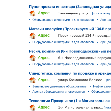
Пункт проката инвентаря (Заповедная улица
Адрес:
Заповедная улица...
[показать ад
•
Оборудование и инструмент для ювелиров
•
Аренда
Магазин опалубки (Проектируемый 134-й пр
Адрес:
Проектируемый 134-й проезд...
•
Оборудование и инструмент для ювелиров
•
Аренда
Ресил, компания (6-й Новоподмосковный п
Адрес:
6-й Новоподмосковный переулок
•
Оборудование и инструмент для ювелиров
•
Аренда
Синергетика, компания по продаже и аренде
Адрес:
улица Космонавта Волкова...
[по
•
Бензиновое дизельное оборудование
•
Нефтегазов
•
Аренда оборудования инструментов
•
Оборудование
Технологии Праздников (1-я Магистральная 
Адрес:
1-я Магистральная улица...
[пок