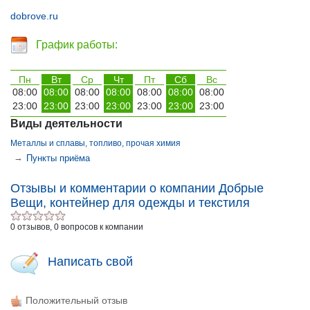
dobrove.ru
График работы:
Пн
Вт
Ср
Чт
Пт
Сб
Вс
08:00
08:00
08:00
08:00
08:00
08:00
08:00
23:00
23:00
23:00
23:00
23:00
23:00
23:00
Виды деятельности
Металлы и сплавы, топливо, прочая химия
→
Пункты приёма
Отзывы и комментарии о компании Добрые
Вещи, контейнер для одежды и текстиля
0 отзывов, 0 вопросов к компании
Написать свой
Положительный отзыв