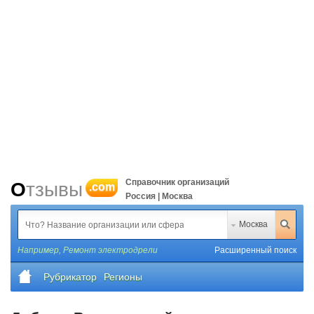
Справочник организаций
Отзывы
.com
Россия | Москва
Москва
Например,
Ремонт электродрели
Расширенный поиск
Рубрикатор
Регионы