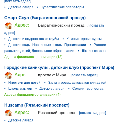
[показать адрес]
•
Детские лагеря
•
Турестические операторы
Смарт Скул (Багратионовский проезд)
Адрес:
Багратионовский проезд...
[показать
адрес]
•
Детские и подростковые клубы
•
Компьютерные курсы
•
Детские сады, Начальные школы, Прогимназии
•
Раннее
развитие детей, Дошкольное образование
•
Школы языков
Адреса филиалов организации (18)
Городские каникулы, детский клуб (проспект Мира)
Адрес:
проспект Мира...
[показать адрес]
•
Игротеки для детей
•
Залы игровых автоматов для детей
•
Школы языков
•
Детские лагеря
•
Секции творчества
Адреса филиалов организации (4)
Huscamp (Рязанский проспект)
Адрес:
Рязанский проспект...
[показать адрес]
•
Детские лагеря