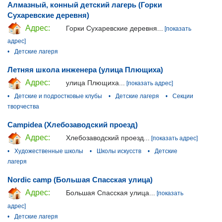
Алмазный, конный детский лагерь (Горки
Сухаревские деревня)
Адрес:
Горки Сухаревские деревня...
[показать
адрес]
•
Детские лагеря
Летняя школа инженера (улица Плющиха)
Адрес:
улица Плющиха...
[показать адрес]
•
Детские и подростковые клубы
•
Детские лагеря
•
Секции
творчества
Campidea (Хлебозаводский проезд)
Адрес:
Хлебозаводский проезд...
[показать адрес]
•
Художественные школы
•
Школы искусств
•
Детские
лагеря
Nordic camp (Большая Спасская улица)
Адрес:
Большая Спасская улица...
[показать
адрес]
•
Детские лагеря