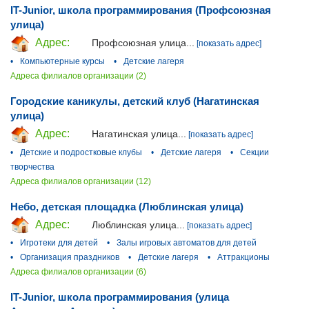
IT-Junior, школа программирования (Профсоюзная
улица)
Адрес:
Профсоюзная улица...
[показать адрес]
•
Компьютерные курсы
•
Детские лагеря
Адреса филиалов организации (2)
Городские каникулы, детский клуб (Нагатинская
улица)
Адрес:
Нагатинская улица...
[показать адрес]
•
Детские и подростковые клубы
•
Детские лагеря
•
Секции
творчества
Адреса филиалов организации (12)
Небо, детская площадка (Люблинская улица)
Адрес:
Люблинская улица...
[показать адрес]
•
Игротеки для детей
•
Залы игровых автоматов для детей
•
Организация праздников
•
Детские лагеря
•
Аттракционы
Адреса филиалов организации (6)
IT-Junior, школа программирования (улица