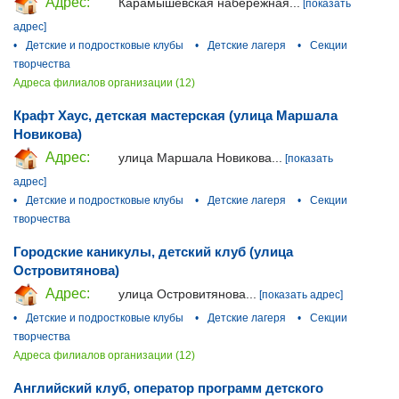
Адрес:
Карамышевская набережная...
[показать
адрес]
•
Детские и подростковые клубы
•
Детские лагеря
•
Секции
творчества
Адреса филиалов организации (12)
Крафт Хаус, детская мастерская (улица Маршала
Новикова)
Адрес:
улица Маршала Новикова...
[показать
адрес]
•
Детские и подростковые клубы
•
Детские лагеря
•
Секции
творчества
Городские каникулы, детский клуб (улица
Островитянова)
Адрес:
улица Островитянова...
[показать адрес]
•
Детские и подростковые клубы
•
Детские лагеря
•
Секции
творчества
Адреса филиалов организации (12)
Английский клуб, оператор программ детского