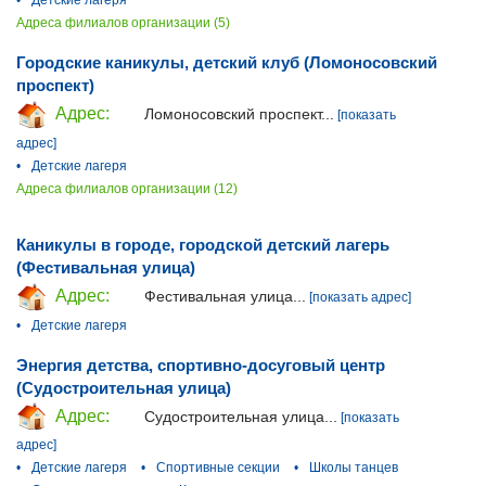
•
Детские лагеря
Адреса филиалов организации (5)
Городские каникулы, детский клуб (Ломоносовский
проспект)
Адрес:
Ломоносовский проспект...
[показать
адрес]
•
Детские лагеря
Адреса филиалов организации (12)
Каникулы в городе, городской детский лагерь
(Фестивальная улица)
Адрес:
Фестивальная улица...
[показать адрес]
•
Детские лагеря
Энергия детства, спортивно-досуговый центр
(Судостроительная улица)
Адрес:
Судостроительная улица...
[показать
адрес]
•
Детские лагеря
•
Спортивные секции
•
Школы танцев