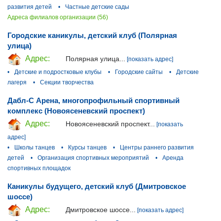
развития детей
•
Частные детские сады
Адреса филиалов организации (56)
Городские каникулы, детский клуб (Полярная
улица)
Адрес:
Полярная улица...
[показать адрес]
•
Детские и подростковые клубы
•
Городские сайты
•
Детские
лагеря
•
Секции творчества
Дабл-С Арена, многопрофильный спортивный
комплекс (Новоясеневский проспект)
Адрес:
Новоясеневский проспект...
[показать
адрес]
•
Школы танцев
•
Курсы танцев
•
Центры раннего развития
детей
•
Организация спортивных мероприятий
•
Аренда
спортивных площадок
Каникулы будущего, детский клуб (Дмитровское
шоссе)
Адрес:
Дмитровское шоссе...
[показать адрес]