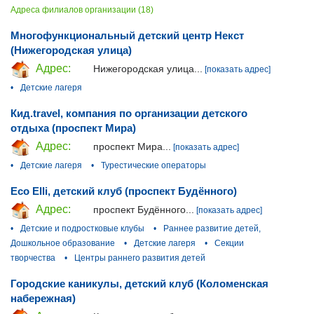
Адреса филиалов организации (18)
Многофункциональный детский центр Некст
(Нижегородская улица)
Адрес:
Нижегородская улица...
[показать адрес]
•
Детские лагеря
Кид.travel, компания по организации детского
отдыха (проспект Мира)
Адрес:
проспект Мира...
[показать адрес]
•
Детские лагеря
•
Турестические операторы
Eco Elli, детский клуб (проспект Будённого)
Адрес:
проспект Будённого...
[показать адрес]
•
Детские и подростковые клубы
•
Раннее развитие детей,
Дошкольное образование
•
Детские лагеря
•
Секции
творчества
•
Центры раннего развития детей
Городские каникулы, детский клуб (Коломенская
набережная)