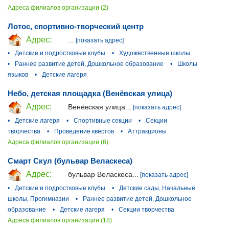
Адреса филиалов организации (2)
Лотос, спортивно-творческий центр
Адрес:
...
[показать адрес]
•
Детские и подростковые клубы
•
Художественные школы
•
Раннее развитие детей, Дошкольное образование
•
Школы
языков
•
Детские лагеря
Небо, детская площадка (Венёвская улица)
Адрес:
Венёвская улица...
[показать адрес]
•
Детские лагеря
•
Спортивные секции
•
Секции
творчества
•
Проведение квестов
•
Аттракционы
Адреса филиалов организации (6)
Смарт Скул (бульвар Веласкеса)
Адрес:
бульвар Веласкеса...
[показать адрес]
•
Детские и подростковые клубы
•
Детские сады, Начальные
школы, Прогимназии
•
Раннее развитие детей, Дошкольное
образование
•
Детские лагеря
•
Секции творчества
Адреса филиалов организации (18)