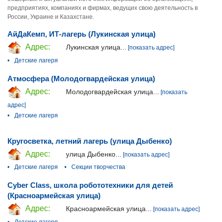
предприятиях, компаниях и фирмах, ведущих свою деятельность в
России, Украине и Казахстане.
АйДаКемп, ИТ-лагерь (Лукинская улица)
Адрес:
Лукинская улица...
[показать адрес]
•
Детские лагеря
Атмосфера (Молодогвардейская улица)
Адрес:
Молодогвардейская улица...
[показать
адрес]
•
Детские лагеря
Кругосветка, летний лагерь (улица Дыбенко)
Адрес:
улица Дыбенко...
[показать адрес]
•
Детские лагеря
•
Секции творчества
Cyber Class, школа робототехники для детей
(Красноармейская улица)
Адрес:
Красноармейская улица...
[показать адрес]