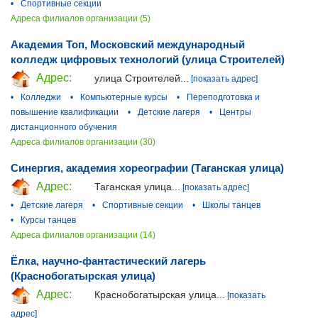
•
Спортивные секции
Адреса филиалов организации (5)
Академия Топ, Московский международный
колледж цифровых технологий (улица Строителей)
Адрес:
улица Строителей...
[показать адрес]
•
Колледжи
•
Компьютерные курсы
•
Переподготовка и
повышение квалификации
•
Детские лагеря
•
Центры
дистанционного обучения
Адреса филиалов организации (30)
Синергия, академия хореографии (Таганская улица)
Адрес:
Таганская улица...
[показать адрес]
•
Детские лагеря
•
Спортивные секции
•
Школы танцев
•
Курсы танцев
Адреса филиалов организации (14)
Ёлка, научно-фантастический лагерь
(Краснобогатырская улица)
Адрес:
Краснобогатырская улица...
[показать
адрес]