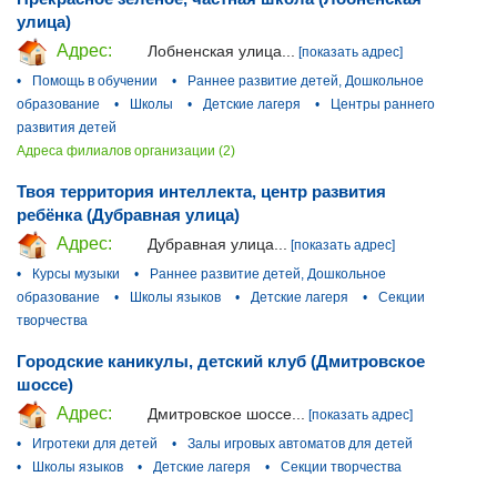
улица)
Адрес:
Лобненская улица...
[показать адрес]
•
Помощь в обучении
•
Раннее развитие детей, Дошкольное
образование
•
Школы
•
Детские лагеря
•
Центры раннего
развития детей
Адреса филиалов организации (2)
Твоя территория интеллекта, центр развития
ребёнка (Дубравная улица)
Адрес:
Дубравная улица...
[показать адрес]
•
Курсы музыки
•
Раннее развитие детей, Дошкольное
образование
•
Школы языков
•
Детские лагеря
•
Секции
творчества
Городские каникулы, детский клуб (Дмитровское
шоссе)
Адрес:
Дмитровское шоссе...
[показать адрес]
•
Игротеки для детей
•
Залы игровых автоматов для детей
•
Школы языков
•
Детские лагеря
•
Секции творчества