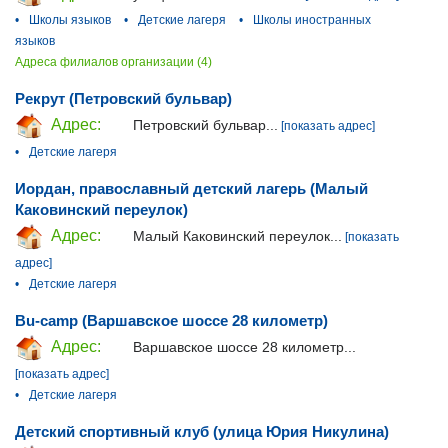
•
Школы языков
•
Детские лагеря
•
Школы иностранных
языков
Адреса филиалов организации (4)
Рекрут (Петровский бульвар)
Адрес:
Петровский бульвар...
[показать адрес]
•
Детские лагеря
Иордан, православный детский лагерь (Малый
Каковинский переулок)
Адрес:
Малый Каковинский переулок...
[показать
адрес]
•
Детские лагеря
Bu-camp (Варшавское шоссе 28 километр)
Адрес:
Варшавское шоссе 28 километр...
[показать адрес]
•
Детские лагеря
Детский спортивный клуб (улица Юрия Никулина)