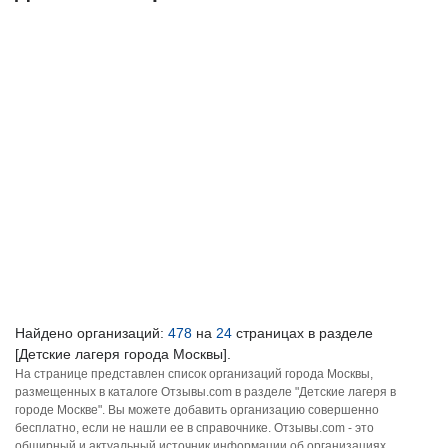
Найдено организаций:
478
на
24
страницах в разделе
[Детские лагеря города Москвы].
На странице представлен список организаций города Москвы,
размещенных в каталоге Отзывы.com в разделе "Детские лагеря в
городе Москве". Вы можете добавить организацию совершенно
бесплатно, если не нашли ее в справочнике. Отзывы.com - это
обширный и актуальный источник информации об организациях,