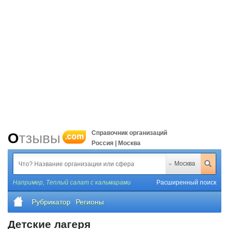
Справочник организаций
Отзывы
.com
Россия | Москва
Москва
Например,
Теплый салат с кальмарами
Расширенный поиск
Рубрикатор
Регионы
Детские лагеря