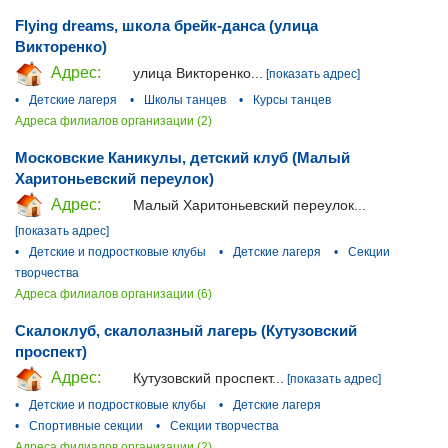
Flying dreams, школа брейк-данса (улица
Викторенко)
Адрес:
улица Викторенко...
[показать адрес]
•
Детские лагеря
•
Школы танцев
•
Курсы танцев
Адреса филиалов организации (2)
Московские Каникулы, детский клуб (Малый
Харитоньевский переулок)
Адрес:
Малый Харитоньевский переулок...
[показать адрес]
•
Детские и подростковые клубы
•
Детские лагеря
•
Секции
творчества
Адреса филиалов организации (6)
Скалоклуб, скалолазный лагерь (Кутузовский
проспект)
Адрес:
Кутузовский проспект...
[показать адрес]
•
Детские и подростковые клубы
•
Детские лагеря
•
Спортивные секции
•
Секции творчества
Адреса филиалов организации (2)