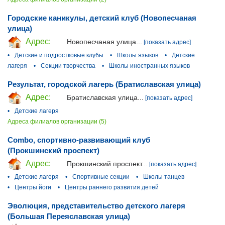
Городские каникулы, детский клуб (Новопесчаная
улица)
Адрес:
Новопесчаная улица...
[показать адрес]
•
Детские и подростковые клубы
•
Школы языков
•
Детские
лагеря
•
Секции творчества
•
Школы иностранных языков
Результат, городской лагерь (Братиславская улица)
Адрес:
Братиславская улица...
[показать адрес]
•
Детские лагеря
Адреса филиалов организации (5)
Combo, спортивно-развивающий клуб
(Прокшинский проспект)
Адрес:
Прокшинский проспект...
[показать адрес]
•
Детские лагеря
•
Спортивные секции
•
Школы танцев
•
Центры йоги
•
Центры раннего развития детей
Эволюция, представительство детского лагеря
(Большая Переяславская улица)