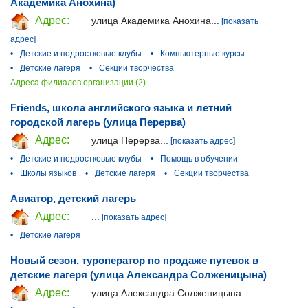
Академика Анохина)
Адрес:
улица Академика Анохина...
[показать
адрес]
•
Детские и подростковые клубы
•
Компьютерные курсы
•
Детские лагеря
•
Секции творчества
Адреса филиалов организации (2)
Friends, школа английского языка и летний
городской лагерь (улица Перерва)
Адрес:
улица Перерва...
[показать адрес]
•
Детские и подростковые клубы
•
Помощь в обучении
•
Школы языков
•
Детские лагеря
•
Секции творчества
Авиатор, детский лагерь
Адрес:
...
[показать адрес]
•
Детские лагеря
Новый сезон, туроператор по продаже путевок в
детские лагеря (улица Александра Солженицына)
Адрес:
улица Александра Солженицына...