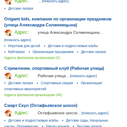
Адрес:
...
[показать адрес]
•
Детские лагеря
Origami kids, компания по организации праздников
(улица Александра Солженицына)
Адрес:
улица Александра Солженицына...
[показать адрес]
•
Игротеки для детей
•
Детские и подростковые клубы
•
Кейтеринг
•
Организация праздников
•
Детские лагеря
Адреса филиалов организации (2)
Стремление, спортивный клуб (Рабочая улица)
Адрес:
Рабочая улица...
[показать адрес]
•
Детские лагеря
•
Спортивные секции
•
Организация
спортивных мероприятий
Адреса филиалов организации (40)
Смарт Скул (Остафьевское шоссе)
Адрес:
Остафьевское шоссе...
[показать адрес]
•
Детские и подростковые клубы
•
Детские сады, Начальные
школы, Прогимназии
•
Школы языков
•
Детские лагеря