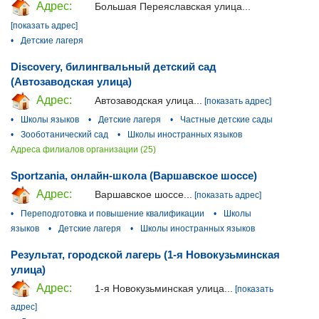
Адрес:
Большая Переяславская улица...
[показать адрес]
•
Детские лагеря
Discovery, билингвальный детский сад
(Автозаводская улица)
Адрес:
Автозаводская улица...
[показать адрес]
•
Школы языков
•
Детские лагеря
•
Частные детские сады
•
Зооботанический сад
•
Школы иностранных языков
Адреса филиалов организации (25)
Sportzania, онлайн-школа (Варшавское шоссе)
Адрес:
Варшавское шоссе...
[показать адрес]
•
Переподготовка и повышение квалификации
•
Школы
языков
•
Детские лагеря
•
Школы иностранных языков
Результат, городской лагерь (1-я Новокузьминская
улица)
Адрес:
1-я Новокузьминская улица...
[показать
адрес]