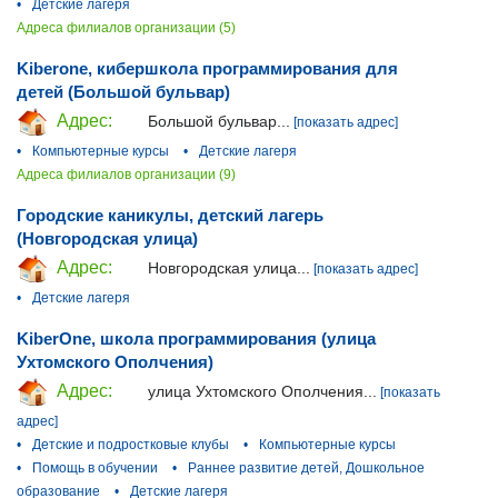
•
Детские лагеря
Адреса филиалов организации (5)
Kiberone, кибершкола программирования для
детей (Большой бульвар)
Адрес:
Большой бульвар...
[показать адрес]
•
Компьютерные курсы
•
Детские лагеря
Адреса филиалов организации (9)
Городские каникулы, детский лагерь
(Новгородская улица)
Адрес:
Новгородская улица...
[показать адрес]
•
Детские лагеря
KiberOne, школа программирования (улица
Ухтомского Ополчения)
Адрес:
улица Ухтомского Ополчения...
[показать
адрес]
•
Детские и подростковые клубы
•
Компьютерные курсы
•
Помощь в обучении
•
Раннее развитие детей, Дошкольное
образование
•
Детские лагеря