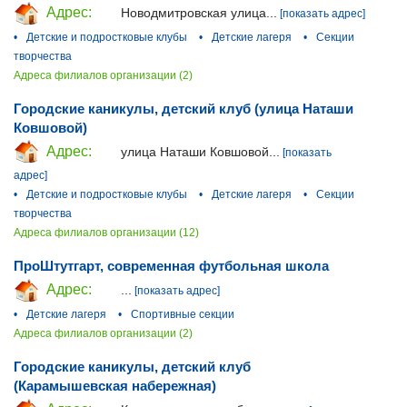
Адрес:
Новодмитровская улица...
[показать адрес]
•
Детские и подростковые клубы
•
Детские лагеря
•
Секции
творчества
Адреса филиалов организации (2)
Городские каникулы, детский клуб (улица Наташи
Ковшовой)
Адрес:
улица Наташи Ковшовой...
[показать
адрес]
•
Детские и подростковые клубы
•
Детские лагеря
•
Секции
творчества
Адреса филиалов организации (12)
ПроШтутгарт, современная футбольная школа
Адрес:
...
[показать адрес]
•
Детские лагеря
•
Спортивные секции
Адреса филиалов организации (2)
Городские каникулы, детский клуб
(Карамышевская набережная)