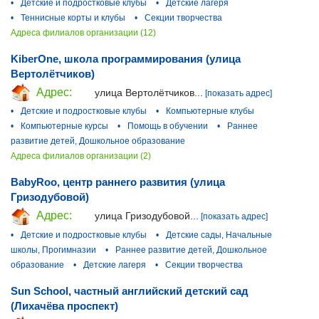
•
Детские и подростковые клубы
•
Детские лагеря
•
Теннисные корты и клубы
•
Секции творчества
Адреса филиалов организации (12)
KiberOne, школа программирования (улица
Вертолётчиков)
Адрес:
улица Вертолётчиков...
[показать адрес]
•
Детские и подростковые клубы
•
Компьютерные клубы
•
Компьютерные курсы
•
Помощь в обучении
•
Раннее
развитие детей, Дошкольное образование
Адреса филиалов организации (2)
BabyRoo, центр раннего развития (улица
Гризодубовой)
Адрес:
улица Гризодубовой...
[показать адрес]
•
Детские и подростковые клубы
•
Детские сады, Начальные
школы, Прогимназии
•
Раннее развитие детей, Дошкольное
образование
•
Детские лагеря
•
Секции творчества
Sun School, частный английский детский сад
(Лихачёва проспект)