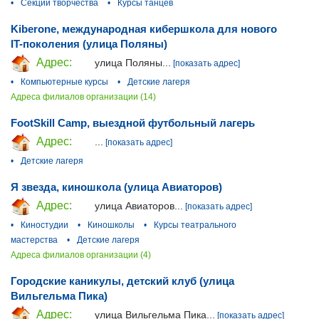
•
Секции творчества
•
Курсы танцев
Kiberone, международная кибершкола для нового
IT-поколения (улица Поляны)
Адрес:
улица Поляны...
[показать адрес]
•
Компьютерные курсы
•
Детские лагеря
Адреса филиалов организации (14)
FootSkill Camp, выездной футбольный лагерь
Адрес:
...
[показать адрес]
•
Детские лагеря
Я звезда, киношкола (улица Авиаторов)
Адрес:
улица Авиаторов...
[показать адрес]
•
Киностудии
•
Киношколы
•
Курсы театрального
мастерства
•
Детские лагеря
Адреса филиалов организации (4)
Городские каникулы, детский клуб (улица
Вильгельма Пика)
Адрес:
улица Вильгельма Пика...
[показать адрес]