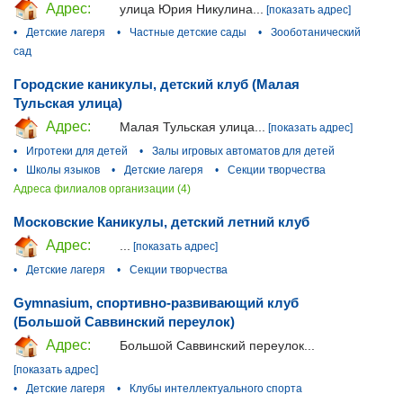
Адрес:
улица Юрия Никулина...
[показать адрес]
•
Детские лагеря
•
Частные детские сады
•
Зооботанический
сад
Городские каникулы, детский клуб (Малая
Тульская улица)
Адрес:
Малая Тульская улица...
[показать адрес]
•
Игротеки для детей
•
Залы игровых автоматов для детей
•
Школы языков
•
Детские лагеря
•
Секции творчества
Адреса филиалов организации (4)
Московские Каникулы, детский летний клуб
Адрес:
...
[показать адрес]
•
Детские лагеря
•
Секции творчества
Gymnasium, спортивно-развивающий клуб
(Большой Саввинский переулок)
Адрес:
Большой Саввинский переулок...
[показать адрес]
•
Детские лагеря
•
Клубы интеллектуального спорта