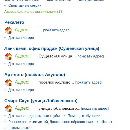
•
Спортивные секции
Адреса филиалов организации (18)
Рекалето
Адрес:
...
[показать адрес]
•
Детские лагеря
Лайк кэмп, офис продаж (Сущёвская улица)
Адрес:
Сущёвская улица...
[показать адрес]
•
Детские лагеря
Арт-лето (посёлок Акулово)
Адрес:
посёлок Акулово...
[показать адрес]
•
Детские лагеря
Смарт Скул (улица Лобачевского)
Адрес:
улица Лобачевского...
[показать адрес]
•
Детские и подростковые клубы
•
Помощь в обучении
•
Раннее развитие детей, Дошкольное образование
•
Школы
•
Школы языков