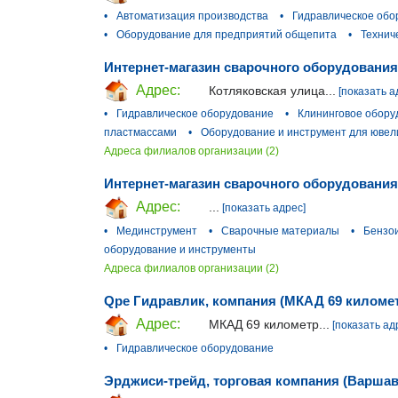
•
Автоматизация производства
•
Гидравлическое обо
•
Оборудование для предприятий общепита
•
Технич
Интернет-магазин сварочного оборудования
Адрес:
Котляковская улица...
[показать а
•
Гидравлическое оборудование
•
Клининговое обору
пластмассами
•
Оборудование и инструмент для ювел
Адреса филиалов организации (2)
Интернет-магазин сварочного оборудования
Адрес:
...
[показать адрес]
•
Мединструмент
•
Сварочные материалы
•
Бензо
оборудование и инструменты
Адреса филиалов организации (2)
Qpe Гидравлик, компания (МКАД 69 киломе
Адрес:
МКАД 69 километр...
[показать ад
•
Гидравлическое оборудование
Эрджиси-трейд, торговая компания (Варшав