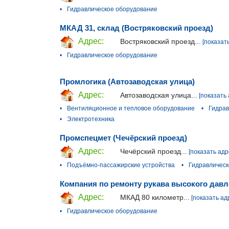
•
Гидравлическое оборудование
МКАД 31, склад (Востряковский проезд)
Адрес:
Востряковский проезд...
[показат
•
Гидравлическое оборудование
Промлогика (Автозаводская улица)
Адрес:
Автозаводская улица...
[показать 
•
Вентиляционное и тепловое оборудование
•
Гидрав
•
Электротехника
Промспецмет (Чечёрский проезд)
Адрес:
Чечёрский проезд...
[показать адр
•
Подъёмно-пассажирские устройства
•
Гидравлическ
Компания по ремонту рукава высокого давл
Адрес:
МКАД 80 километр...
[показать ад
•
Гидравлическое оборудование