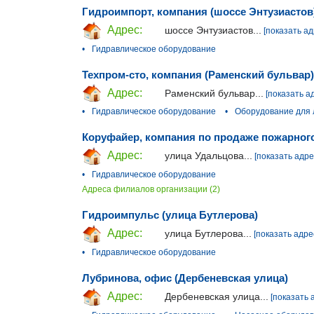
Гидроимпорт, компания (шоссе Энтузиастов
Адрес:
шоссе Энтузиастов...
[показать ад
•
Гидравлическое оборудование
Техпром-сто, компания (Раменский бульвар)
Адрес:
Раменский бульвар...
[показать а
•
Гидравлическое оборудование
•
Оборудование для
Коруфайер, компания по продаже пожарног
Адрес:
улица Удальцова...
[показать адре
•
Гидравлическое оборудование
Адреса филиалов организации (2)
Гидроимпульс (улица Бутлерова)
Адрес:
улица Бутлерова...
[показать адре
•
Гидравлическое оборудование
Лубринова, офис (Дербеневская улица)
Адрес:
Дербеневская улица...
[показать 