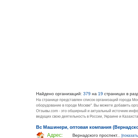
Найдено организаций:
379
на
19
страницах в раз
На странице представлен список организаций города Мо
оборудование в городе Москве". Вы можете добавить орг
Отзывы.com - это обширный и актуальный источник инфо
ведущих свою деятельность в России, Украине и Казахста
Вс Машинери, оптовая компания (Вернадско
Адрес:
Вернадского проспект...
[показать