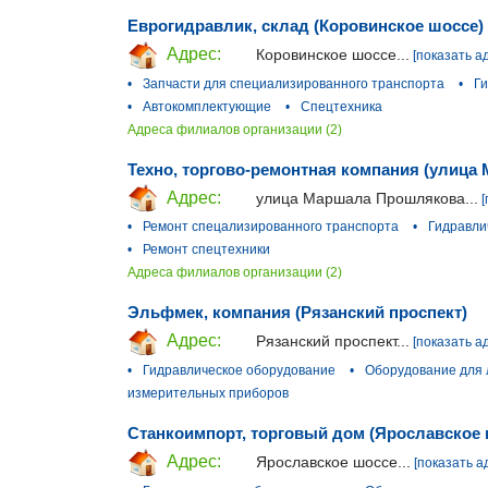
Еврогидравлик, склад (Коровинское шоссе)
Адрес:
Коровинское шоссе...
[показать а
•
Запчасти для специализированного транспорта
•
Г
•
Автокомплектующие
•
Спецтехника
Адреса филиалов организации (2)
Техно, торгово-ремонтная компания (улиц
Адрес:
улица Маршала Прошлякова...
[
•
Ремонт спецализированного транспорта
•
Гидравли
•
Ремонт спецтехники
Адреса филиалов организации (2)
Эльфмек, компания (Рязанский проспект)
Адрес:
Рязанский проспект...
[показать а
•
Гидравлическое оборудование
•
Оборудование для
измерительных приборов
Станкоимпорт, торговый дом (Ярославское 
Адрес:
Ярославское шоссе...
[показать а