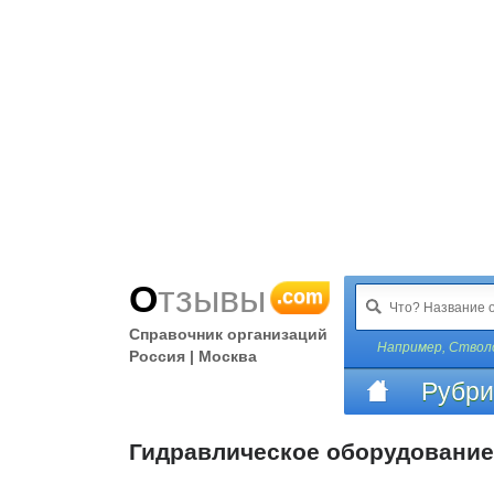
Отзывы
.com
Справочник организаций
Например,
Ствол
Россия | Москва
Рубри
Гидравлическое оборудование