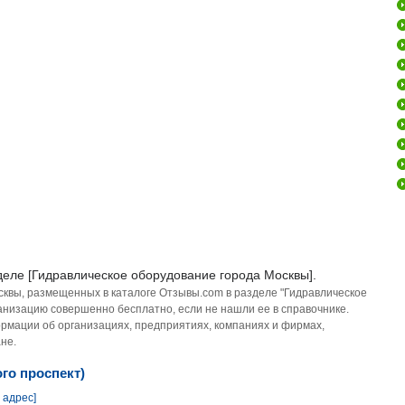
деле [Гидравлическое оборудование города Москвы].
сквы, размещенных в каталоге Отзывы.com в разделе "Гидравлическое
анизацию совершенно бесплатно, если не нашли ее в справочнике.
рмации об организациях, предприятиях, компаниях и фирмах,
не.
го проспект)
 адрес]