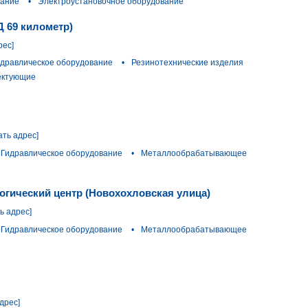
вание
•
Электроустановочное оборудование
Д 69 километр)
рес]
идравлическое оборудование
•
Резинотехнические изделия
ектующие
ать адрес]
Гидравлическое оборудование
•
Металлообрабатывающее
огический центр (Новохохловская улица)
ь адрес]
Гидравлическое оборудование
•
Металлообрабатывающее
дрес]