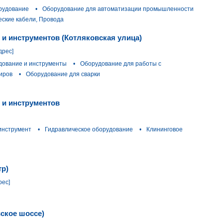
рудование
•
Оборудование для автоматизации промышленности
еские кабели, Провода
 и инструментов (Котляковская улица)
дрес]
дование и инструменты
•
Оборудование для работы с
иров
•
Оборудование для сварки
 и инструментов
инструмент
•
Гидравлическое оборудование
•
Клининговое
тр)
рес]
ское шоссе)