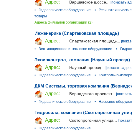
Адрес:
Варшавское шоссе...
[показать ад
•
Гидравлическое оборудование
•
Резинотехнические
товары
Адреса филиалов организации (2)
Инженерика (Спартаковская площадь)
Адрес:
Спартаковская площадь...
[показ
•
Вентиляционное и тепловое оборудование
•
Гидрав
Эквипконтрол, компания (Научный проезд)
Адрес:
Научный проезд...
[показать адрес
•
Гидравлическое оборудование
•
Контрольно-измер
ДКМ Системы, торговая компания (Вернадск
Адрес:
Вернадского проспект...
[показать
•
Гидравлическое оборудование
•
Насосное оборудо
Гидросила, компания (Скотопрогонная улиц
Адрес:
Скотопрогонная улица...
[показат
•
Гидравлическое оборудование