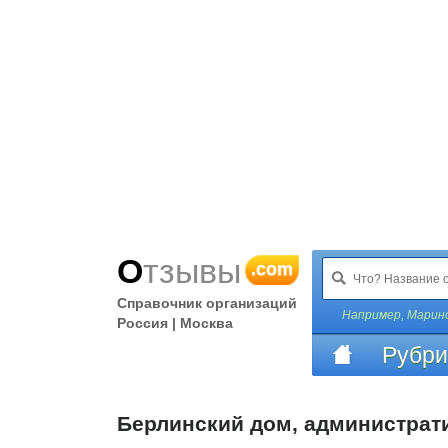
Отзывы
.com
Справочник организаций
Например,
Марин
Россия | Москва
Рубри
Берлинский дом, администрат