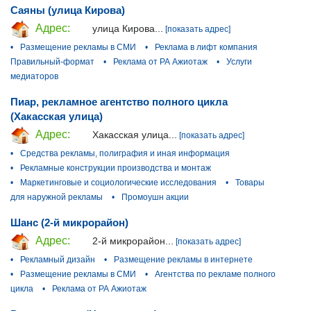
Саяны (улица Кирова)
Адрес:
улица Кирова...
[показать адрес]
•
Размещение рекламы в СМИ
•
Реклама в лифт компания
Правильный-формат
•
Реклама от РА Ажиотаж
•
Услуги
медиаторов
Пиар, рекламное агентство полного цикла
(Хакасская улица)
Адрес:
Хакасская улица...
[показать адрес]
•
Средства рекламы, полиграфия и иная информация
•
Рекламные конструкции производства и монтаж
•
Маркетинговые и социологические исследования
•
Товары
для наружной рекламы
•
Промоушн акции
Шанс (2-й микрорайон)
Адрес:
2-й микрорайон...
[показать адрес]
•
Рекламный дизайн
•
Размещение рекламы в интернете
•
Размещение рекламы в СМИ
•
Агентства по рекламе полного
цикла
•
Реклама от РА Ажиотаж