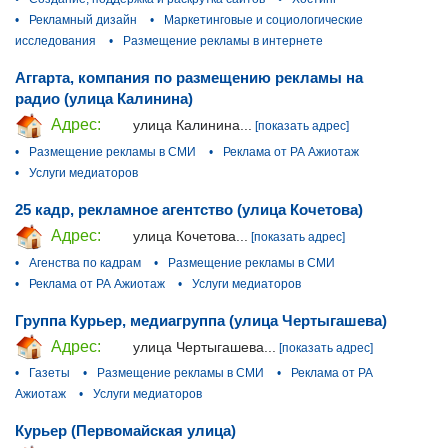
•
Рекламный дизайн
•
Маркетинговые и социологические
исследования
•
Размещение рекламы в интернете
Аггарта, компания по размещению рекламы на
радио (улица Калинина)
Адрес:
улица Калинина...
[показать адрес]
•
Размещение рекламы в СМИ
•
Реклама от РА Ажиотаж
•
Услуги медиаторов
25 кадр, рекламное агентство (улица Кочетова)
Адрес:
улица Кочетова...
[показать адрес]
•
Агенства по кадрам
•
Размещение рекламы в СМИ
•
Реклама от РА Ажиотаж
•
Услуги медиаторов
Группа Курьер, медиагруппа (улица Чертыгашева)
Адрес:
улица Чертыгашева...
[показать адрес]
•
Газеты
•
Размещение рекламы в СМИ
•
Реклама от РА
Ажиотаж
•
Услуги медиаторов
Курьер (Первомайская улица)