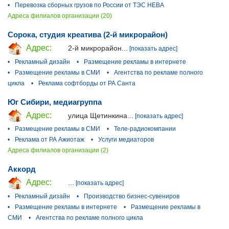
•
Перевозка сборных грузов по России от ТЭС НЕВА
Адреса филиалов организации (20)
Сорока, студия креатива (2-й микрорайон)
Адрес:
2-й микрорайон...
[показать адрес]
•
Рекламный дизайн
•
Размещение рекламы в интернете
•
Размещение рекламы в СМИ
•
Агентства по рекламе полного
цикла
•
Реклама софтборды от РА Санта
Юг Сибири, медиагруппа
Адрес:
улица Щетинкина...
[показать адрес]
•
Размещение рекламы в СМИ
•
Теле-радиокомпании
•
Реклама от РА Ажиотаж
•
Услуги медиаторов
Адреса филиалов организации (2)
Аккорд
Адрес:
...
[показать адрес]
•
Рекламный дизайн
•
Производство бизнес-сувениров
•
Размещение рекламы в интернете
•
Размещение рекламы в
СМИ
•
Агентства по рекламе полного цикла