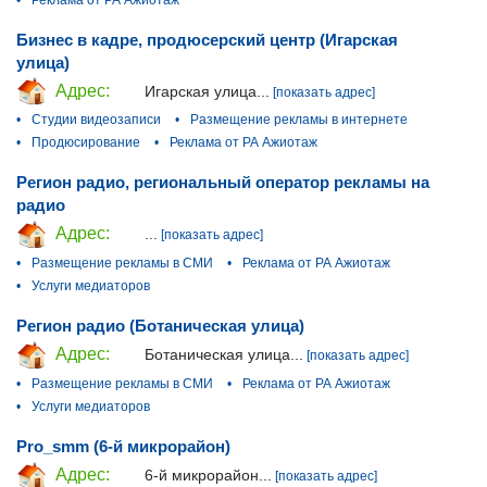
Бизнес в кадре, продюсерский центр (Игарская
улица)
Адрес:
Игарская улица...
[показать адрес]
•
Студии видеозаписи
•
Размещение рекламы в интернете
•
Продюсирование
•
Реклама от РА Ажиотаж
Регион радио, ​региональный оператор рекламы на
радио
Адрес:
...
[показать адрес]
•
Размещение рекламы в СМИ
•
Реклама от РА Ажиотаж
•
Услуги медиаторов
Регион радио (Ботаническая улица)
Адрес:
Ботаническая улица...
[показать адрес]
•
Размещение рекламы в СМИ
•
Реклама от РА Ажиотаж
•
Услуги медиаторов
Pro_smm (6-й микрорайон)
Адрес:
6-й микрорайон...
[показать адрес]