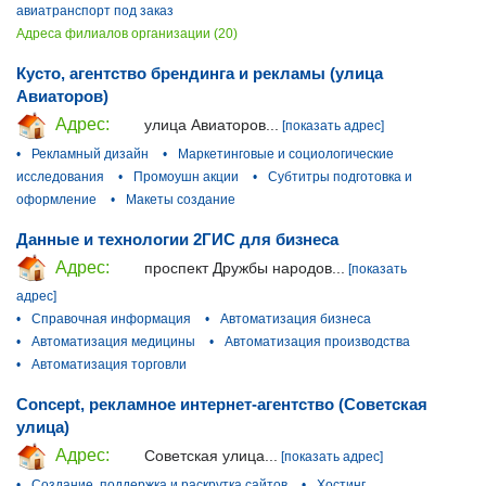
авиатранспорт под заказ
Адреса филиалов организации (20)
Кусто, агентство брендинга и рекламы (улица
Авиаторов)
Адрес:
улица Авиаторов...
[показать адрес]
•
Рекламный дизайн
•
Маркетинговые и социологические
исследования
•
Промоушн акции
•
Субтитры подготовка и
оформление
•
Макеты создание
Данные и технологии 2ГИС для бизнеса
Адрес:
проспект Дружбы народов...
[показать
адрес]
•
Справочная информация
•
Автоматизация бизнеса
•
Автоматизация медицины
•
Автоматизация производства
•
Автоматизация торговли
Concept, рекламное интернет-агентство (Советская
улица)
Адрес:
Советская улица...
[показать адрес]
•
Создание, поддержка и раскрутка сайтов
•
Хостинг