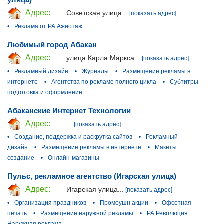
Адрес:
Советская улица...
[показать адрес]
•
Реклама от РА Ажиотаж
Любимый город Абакан
Адрес:
улица Карла Маркса...
[показать адрес]
•
Рекламный дизайн
•
Журналы
•
Размещение рекламы в
интернете
•
Агентства по рекламе полного цикла
•
Субтитры
подготовка и оформление
Абаканские Интернет Технологии
Адрес:
...
[показать адрес]
•
Создание, поддержка и раскрутка сайтов
•
Рекламный
дизайн
•
Размещение рекламы в интернете
•
Макеты
создание
•
Онлайн-магазины
Пульс, рекламное агентство (Игарская улица)
Адрес:
Игарская улица...
[показать адрес]
•
Организация праздников
•
Промоушн акции
•
Офсетная
печать
•
Размещение наружной рекламы
•
РА Революция