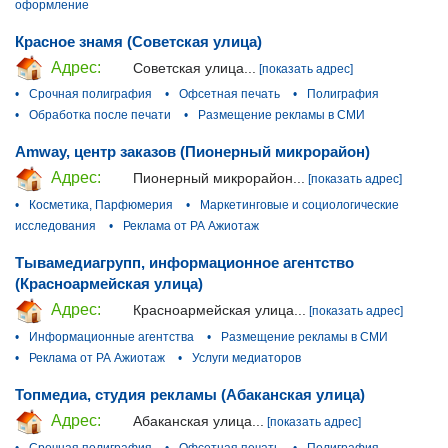
оформление
Красное знамя (Советская улица)
Адрес:
Советская улица...
[показать адрес]
•
Срочная полиграфия
•
Офсетная печать
•
Полиграфия
•
Обработка после печати
•
Размещение рекламы в СМИ
Amway, центр заказов (Пионерный микрорайон)
Адрес:
Пионерный микрорайон...
[показать адрес]
•
Косметика, Парфюмерия
•
Маркетинговые и социологические
исследования
•
Реклама от РА Ажиотаж
Тывамедиагрупп, информационное агентство
(Красноармейская улица)
Адрес:
Красноармейская улица...
[показать адрес]
•
Информационные агентства
•
Размещение рекламы в СМИ
•
Реклама от РА Ажиотаж
•
Услуги медиаторов
Топмедиа, студия рекламы (Абаканская улица)
Адрес:
Абаканская улица...
[показать адрес]
•
Срочная полиграфия
•
Офсетная печать
•
Полиграфия