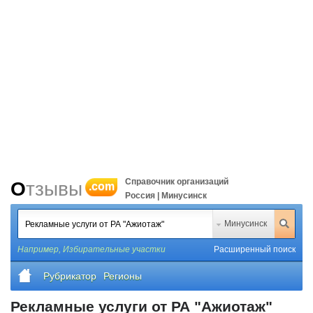
Справочник организаций
Отзывы
.com
Россия | Минусинск
Минусинск
Например,
Избирательные участки
Расширенный поиск
Рубрикатор
Регионы
Рекламные услуги от РА "Ажиотаж"