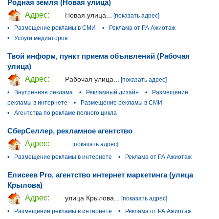
Родная земля (Новая улица)
Адрес:
Новая улица...
[показать адрес]
•
Размещение рекламы в СМИ
•
Реклама от РА Ажиотаж
•
Услуги медиаторов
Твой информ, пункт приема объявлений (Рабочая
улица)
Адрес:
Рабочая улица...
[показать адрес]
•
Внутренняя реклама
•
Рекламный дизайн
•
Размещение
рекламы в интернете
•
Размещение рекламы в СМИ
•
Агентства по рекламе полного цикла
СберСеллер, рекламное агентство
Адрес:
...
[показать адрес]
•
Размещение рекламы в интернете
•
Реклама от РА Ажиотаж
Елисеев Pro, агентство интернет маркетинга (улица
Крылова)
Адрес:
улица Крылова...
[показать адрес]
•
Размещение рекламы в интернете
•
Реклама от РА Ажиотаж