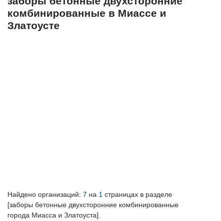
заборы бетонные двухсторонние
комбинированные в Миассе и
Златоусте
Найдено организаций:
7
на
1
страницах в разделе
[заборы бетонные двухсторонние комбинированные
города Миасса и Златоуста].