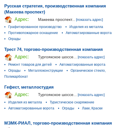
Русская стратегия, производственная компания
(Макеева проспект)
Адрес:
Макеева проспект...
[показать адрес]
•
Графитированное производство
•
Изделия из металла
•
Противопожарное оснащение
•
Автоматзированные ворота
•
Ограды
Трест 74, торгово-производственная компания
Адрес:
Тургоякское шоссе...
[показать адрес]
•
Ремонт товаров для детей
•
Автоматзированные ворота
•
Ограды
•
Металлоконструкции
•
Органическое стекло,
Поликарбонат
Гефест, металлостудия
Адрес:
Тургоякское шоссе...
[показать адрес]
•
Изделия из металла
•
Туристическое снаряжение
•
Автоматзированные ворота
•
Ограды
•
Лаки, Краски
МЗМК-РИАЛ, торгово-производственная компания