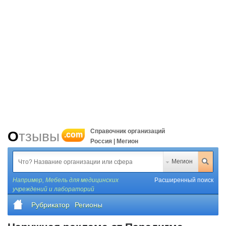
Справочник организаций
Отзывы
.com
Россия | Мегион
Мегион
Например,
Мебель для медицинских
Расширенный поиск
учреждений и лабораторий
Рубрикатор
Регионы