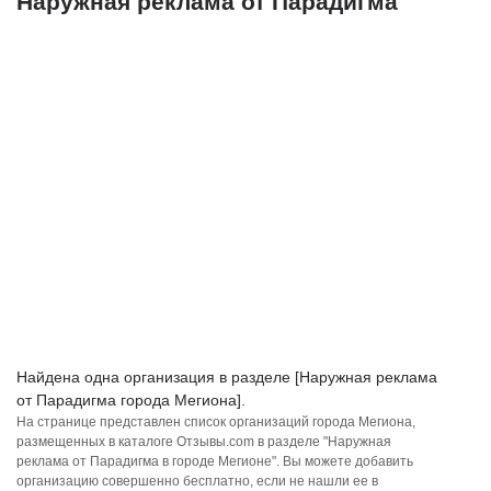
Наружная реклама от Парадигма
Найдена одна организация в разделе [Наружная реклама
от Парадигма города Мегиона].
На странице представлен список организаций города Мегиона,
размещенных в каталоге Отзывы.com в разделе "Наружная
реклама от Парадигма в городе Мегионе". Вы можете добавить
организацию совершенно бесплатно, если не нашли ее в