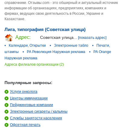
справочнике. Отзывы.com - это обширный и актуальный источник
информации об организациях, предприятиях, компаниях и
фирмах, ведущих свою деятельность в России, Украине и
Казахстане.
Лига, типография (Советская улица)
Адрес:
Советская улица...
[показать адрес]
•
Календари, Открытки
•
Электронные табло
•
Печати,
штампы
•
РА Революция Наружная реклама
•
РА Orange
Наружная реклама
Адреса филиалов организации (2)
Популярные запросы:
Услуги онколога
Центры иммунизации
Пейджинговые компании
Электронные сигареты / кальяны
Службы занятости населения
Офсетная печать