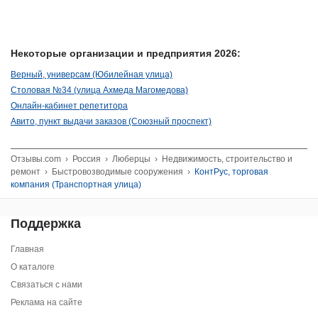
Некоторые организации и предприятия 2026:
Верный, универсам (Юбилейная улица)
Столовая №34 (улица Ахмеда Магомедова)
Онлайн-кабинет репетитора
Авито, пункт выдачи заказов (Союзный проспект)
Отзывы.com
›
Россия
›
Люберцы
›
Недвижимость, строительство и
ремонт
›
Быстровозводимые сооружения
›
КонтРус, торговая
компания (Транспортная улица)
Поддержка
Главная
О каталоге
Связаться с нами
Реклама на сайте