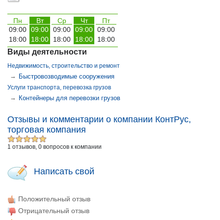
Пн
Вт
Ср
Чт
Пт
09:00
09:00
09:00
09:00
09:00
18:00
18:00
18:00
18:00
18:00
Виды деятельности
Недвижимость, строительство и ремонт
→
Быстровозводимые сооружения
Услуги транспорта, перевозка грузов
→
Контейнеры для перевозки грузов
Отзывы и комментарии о компании КонтРус,
торговая компания
1 отзывов, 0 вопросов к компании
Написать свой
Положительный отзыв
Отрицательный отзыв