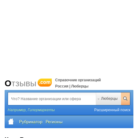
Справочник организаций
Отзывы
.com
Россия | Люберцы
Люберцы
Например,
Гипермаркеты
Расширенный поиск
Рубрикатор
Регионы