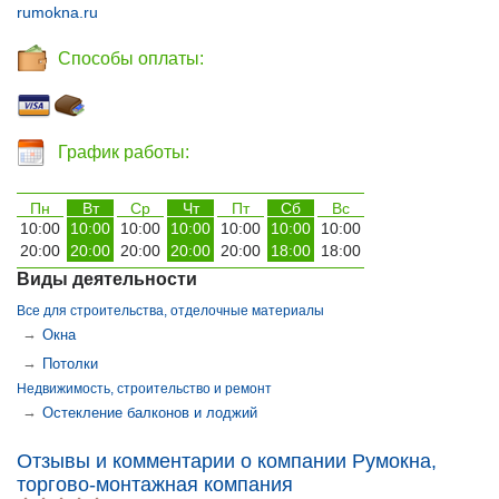
rumokna.ru
Способы оплаты:
График работы:
Пн
Вт
Ср
Чт
Пт
Сб
Вс
10:00
10:00
10:00
10:00
10:00
10:00
10:00
20:00
20:00
20:00
20:00
20:00
18:00
18:00
Виды деятельности
Все для строительства, отделочные материалы
→
Окна
→
Потолки
Недвижимость, строительство и ремонт
→
Остекление балконов и лоджий
Отзывы и комментарии о компании Румокна,
торгово-монтажная компания