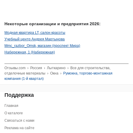
Некоторые организации и предприятия 2026:
Модная квартира LT, салон красоты
Учебный центр Андрея Мартынова
Mmc_razbor_Omsk, магазин (проспект Мира)
Набережная, 1 (Набережная)
Отзывы.com
›
Россия
›
Лыткарино
›
Все для строительства,
отделочные материалы
›
Окна
›
Румокна, торгово-монтажная
компания (1-й квартал)
Поддержка
Главная
О каталоге
Связаться с нами
Реклама на сайте