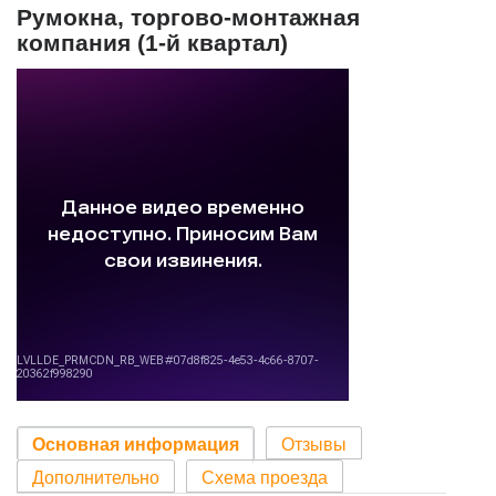
Румокна, торгово-монтажная
компания (1-й квартал)
Основная информация
Отзывы
Дополнительно
Схема проезда