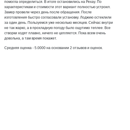
помогла определиться. В итоге остановились на Рехау. По
характеристикам и стоимости этот вариант полностью устроил.
Замер провели через день после обращения. После
изготовления быстро согласовали установку. Лоджию остеклили
за один день. Пользуемся уже несколько месяцев. Сейчас внутри
не так жарко, а в прохладную погоду было ощутимо теплее. Все
створки ходят плавно, ничего не цепляется. Пока всем очень
довольна, а там время покажет.
Средняя оценка -
5.0000
на основании
2
отзывов и оценок.