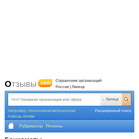
Справочник организаций
Отзывы
.com
Россия | Липецк
Липецк
Например,
Неотложная медицинская
Расширенный поиск
помощь детям
Рубрикатор
Регионы