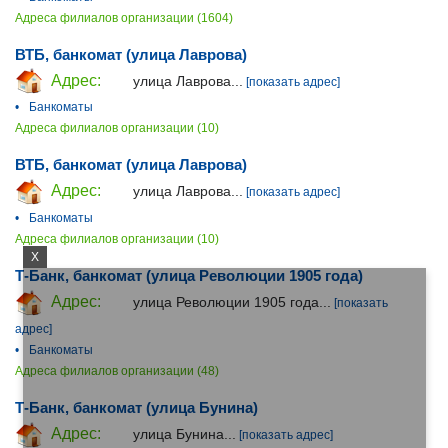
Адреса филиалов организации (1604)
ВТБ, банкомат (улица Лаврова)
Адрес:
улица Лаврова...
[показать адрес]
•
Банкоматы
Адреса филиалов организации (10)
ВТБ, банкомат (улица Лаврова)
Адрес:
улица Лаврова...
[показать адрес]
•
Банкоматы
Адреса филиалов организации (10)
X
Т-Банк, банкомат (улица Революции 1905 года)
Адрес:
улица Революции 1905 года...
[показать
адрес]
•
Банкоматы
Адреса филиалов организации (48)
Т-Банк, банкомат (улица Бунина)
Адрес:
улица Бунина...
[показать адрес]