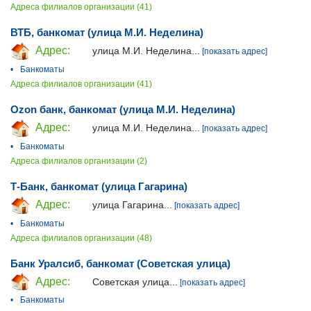
Адреса филиалов организации (41)
ВТБ, банкомат (улица М.И. Неделина)
Адрес:
улица М.И. Неделина...
[показать адрес]
•
Банкоматы
Адреса филиалов организации (41)
Ozon банк, банкомат (улица М.И. Неделина)
Адрес:
улица М.И. Неделина...
[показать адрес]
•
Банкоматы
Адреса филиалов организации (2)
Т-Банк, банкомат (улица Гагарина)
Адрес:
улица Гагарина...
[показать адрес]
•
Банкоматы
Адреса филиалов организации (48)
Банк Уралсиб, банкомат (Советская улица)
Адрес:
Советская улица...
[показать адрес]
•
Банкоматы