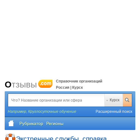
Справочник организаций
Отзывы
.com
Россия | Курск
Курск
Например,
Круглосуточные обучение
Расширенный поиск
Рубрикатор
Регионы
Экстренные службы, справка,