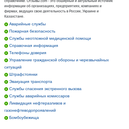
справочнике. Отзывы.com - это обширный и актуальный источник
информации об организациях, предприятиях, компаниях и
фирмах, ведущих свою деятельность в России, Украине и
Казахстане.
Аварийные службы
Пожарная безопасность
Службы неотложной медицинской помощи
Справочная информация
Телефоны доверия
Управление гражданской обороны и черезвычайных
ситуаций
Штрафстоянки
Эвакуация транспорта
Службы спасения экстренного вызова
Службы аварийных комиссаров
Ликвидация нефтеразливов и
газонефтеводопроявлений
Бомбоубежища