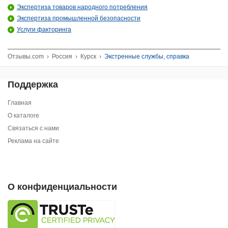
Экспертиза товаров народного потребления
Экспертиза промышленной безопасности
Услуги факторинга
Отзывы.com
›
Россия
›
Курск
›
Экстренные службы, справка
Поддержка
Главная
О каталоге
Связаться с нами
Реклама на сайте
О конфиденциальности