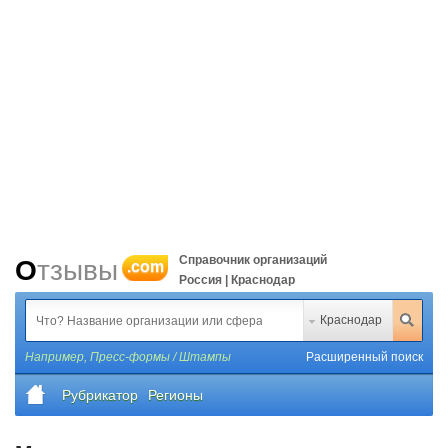
Справочник организаций
Отзывы
.com
Россия | Краснодар
Краснодар
Например,
Пресс-формы / Штампы
Расширенный поиск
Рубрикатор
Регионы