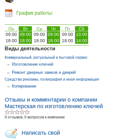
График работы:
Пн
Вт
Ср
Чт
Пт
Сб
09:00
09:00
09:00
09:00
09:00
10:00
18:00
18:00
18:00
18:00
18:00
14:00
Виды деятельности
Коммунальный, ритуальный и бытовой сервис
→
Изготовление ключей
→
Ремонт дверных замков и дверей
Средства рекламы, полиграфия и иная информация
→
Копирование
Отзывы и комментарии о компании
Мастерская по изготовлению ключей
0 отзывов, 0 вопросов к компании
Написать свой