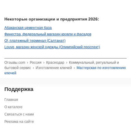
Некоторые организации и предприятия 2026:
Абаканская цементная база
Финестра, федеральный магазин кровли и фасадов
О!, платежный терминал (Салтанат)
Louve, магазин женской одежды (Олимпийский проспект)
Отзывы.com
›
Россия
›
Краснодар
›
Коммунальный, ритуальный и
бытовой сервис
›
Изготовление ключей
›
Мастерская по изготовлению
ключей
Поддержка
Главная
О каталоге
Связаться с нами
Реклама на сайте