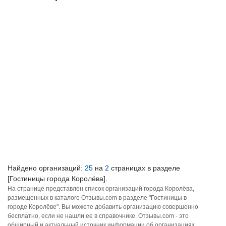
Найдено организаций:
25
на
2
страницах в разделе
[Гостиницы города Королёва].
На странице представлен список организаций города Королёва,
размещенных в каталоге Отзывы.com в разделе "Гостиницы в
городе Королёве". Вы можете добавить организацию совершенно
бесплатно, если не нашли ее в справочнике. Отзывы.com - это
обширный и актуальный источник информации об организациях,