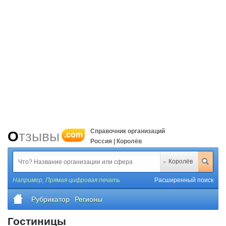
Справочник организаций
Отзывы
.com
Россия | Королёв
Королёв
Например,
Прямая цифровая печать
Расширенный поиск
Рубрикатор
Регионы
Гостиницы