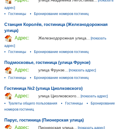
улица Академика Легостаева...
[показать
адрес]
•
Гостиницы
•
Бронирование номеров гостиниц
Станция Королёв, гостиница (Железнодорожная
улица)
Адрес:
Железнодорожная улица...
[показать
адрес]
•
Гостиницы
•
Бронирование номеров гостиниц
Подмосковье, гостиница (улица Фрунзе)
Адрес:
улица Фрунзе...
[показать адрес]
•
Гостиницы
•
Бронирование номеров гостиниц
Гостиница №2 (улица Циолковского)
Адрес:
улица Циолковского...
[показать адрес]
•
Туалеты общего пользования
•
Гостиницы
•
Бронирование
номеров гостиниц
Парус, гостиница (Пионерская улица)
Адрес:
Пионерская улица...
[показать адрес]