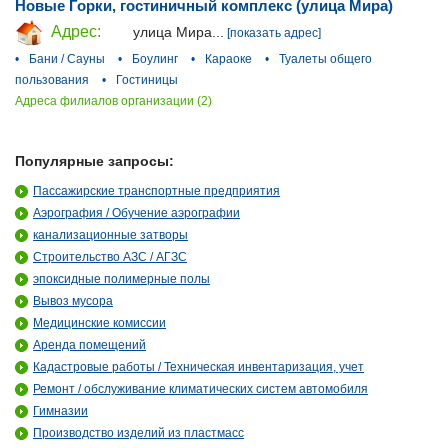
Новые Горки, гостиничный комплекс (улица Мира)
Адрес:
улица Мира...
[показать адрес]
•
Бани / Сауны
•
Боулинг
•
Караоке
•
Туалеты общего
пользования
•
Гостиницы
Адреса филиалов организации (2)
Популярные запросы:
Пассажирские транспортные предприятия
Аэрография / Обучение аэрографии
канализационные затворы
Строительство АЗС / АГЗС
эпоксидные полимерные полы
Вывоз мусора
Медицинские комиссии
Аренда помещений
Кадастровые работы / Техническая инвентаризация, учет
Ремонт / обслуживание климатических систем автомобиля
Гимназии
Производство изделий из пластмасс