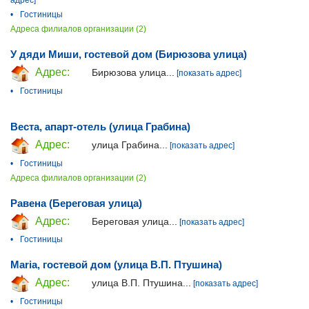
адрес]
•
Гостиницы
Адреса филиалов организации (2)
У дяди Миши, гостевой дом (Бирюзова улица)
Адрес:
Бирюзова улица...
[показать адрес]
•
Гостиницы
Веста, апарт-отель (улица Грабина)
Адрес:
улица Грабина...
[показать адрес]
•
Гостиницы
Адреса филиалов организации (2)
Равена (Береговая улица)
Адрес:
Береговая улица...
[показать адрес]
•
Гостиницы
Maria, гостевой дом (улица В.П. Птушина)
Адрес:
улица В.П. Птушина...
[показать адрес]
•
Гостиницы