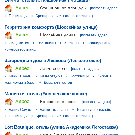
Адрес:
Станционная площадь...
[показать адрес]
•
Гостиницы
•
Бронирование номеров гостиниц
Территория комфорта (Шоссейная улица)
Адрес:
Шоссейная улица...
[показать адрес]
•
Общежития
•
Гостиницы
•
Хостелы
•
Бронирование
номеров гостиниц
Загородный дом в Левково (Левково село)
Адрес:
Левково село...
[показать адрес]
•
Бани / Сауны
•
Базы отдыха
•
Гостиницы
•
Лыжные
комплексы и базы
•
Дома для гостей
Малинки, отель (Болшевское шоссе)
Адрес:
Болшевское шоссе...
[показать адрес]
•
Бани / Сауны
•
Банкетные залы
•
Товары для свадьбы
•
Гостиницы
•
Бронирование номеров гостиниц
Loft Boutique, отель (улица Академика Легостаева)
Адрес: