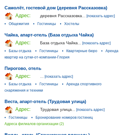
Самолёт, гостевой дом (деревня Рассказовка)
Адрес:
деревня Рассказовка...
[показать адрес]
•
Общежития
•
Гостиницы
•
Хостелы
Чайка, апарт-отель (База отдыха Чайка)
Адрес:
База отдыха Чайка...
[показать адрес]
•
Базы отдыха
•
Гостиницы
•
Квартирные бюро
•
Аренда
квартир на сутки-от-компании-Глория
Пирогово, отель
Адрес:
...
[показать адрес]
•
Базы отдыха
•
Гостиницы
•
Аренда спортивного
снаряжения и техники
Веста, апарт-отель (Трудовая улица)
Адрес:
Трудовая улица...
[показать адрес]
•
Гостиницы
•
Бронирование номеров гостиниц
Адреса филиалов организации (2)
Вилль, отель (Станционная площадь)