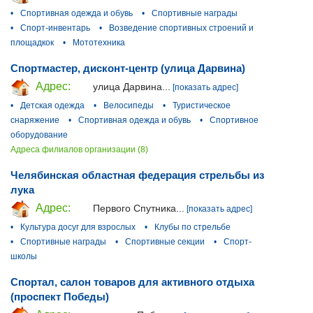
•
Спортивная одежда и обувь
•
Спортивные награды
•
Спорт-инвентарь
•
Возведение спортивных строений и
площадкок
•
Мототехника
Спортмастер, дисконт-центр (улица Дарвина)
Адрес:
улица Дарвина...
[показать адрес]
•
Детская одежда
•
Велосипеды
•
Туристическое
снаряжение
•
Спортивная одежда и обувь
•
Спортивное
оборудование
Адреса филиалов организации (8)
Челябинская областная федерация стрельбы из
лука
Адрес:
Первого Спутника...
[показать адрес]
•
Культура досуг для взрослых
•
Клубы по стрельбе
•
Спортивные награды
•
Спортивные секции
•
Спорт-
школы
Спортал, салон товаров для активного отдыха
(проспект Победы)