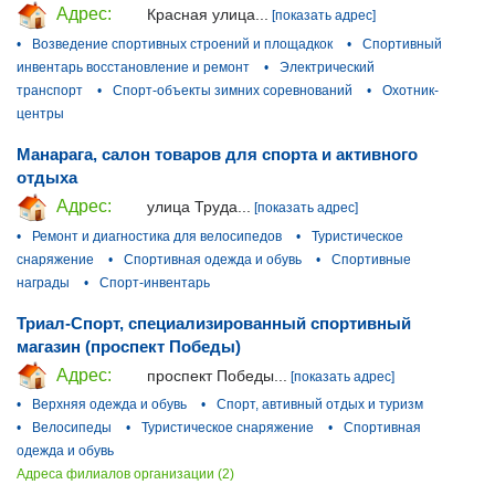
Адрес:
Красная улица...
[показать адрес]
•
Возведение спортивных строений и площадкок
•
Спортивный
инвентарь восстановление и ремонт
•
Электрический
транспорт
•
Спорт-объекты зимних соревнований
•
Охотник-
центры
Манарага, салон товаров для спорта и активного
отдыха
Адрес:
улица Труда...
[показать адрес]
•
Ремонт и диагностика для велосипедов
•
Туристическое
снаряжение
•
Спортивная одежда и обувь
•
Спортивные
награды
•
Спорт-инвентарь
Триал-Спорт, специализированный спортивный
магазин (проспект Победы)
Адрес:
проспект Победы...
[показать адрес]
•
Верхняя одежда и обувь
•
Спорт, автивный отдых и туризм
•
Велосипеды
•
Туристическое снаряжение
•
Спортивная
одежда и обувь
Адреса филиалов организации (2)