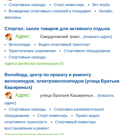
•
Спортивные награды
•
Спорт-инвентарь
•
Яхт-клубы
•
Возведение спортивных строений и площадкок
•
Онлайн-
магазины
Спортал, салон товаров для активного отдыха
Адрес:
Свердловский тракт...
[показать адрес]
•
Велосипеды
•
Водно-спортивный транспорт
•
Туристическое снаряжение
•
Спортивное оборудование
•
Спортивные награды
Адреса филиалов организации (5)
Велоборд, центр по прокату и ремонту
велосипедов, электровелосипедов (улица Братьев
Кашириных)
Адрес:
улица Братьев Кашириных...
[показать
адрес]
•
Спортивные награды
•
Спортивно-развлекательное
оборудование
•
Спорт-инвентарь
•
Прокат водно-
спортивного транспорта
•
Спортивный инвентарь
восстановление и ремонт
Адреса филиалов организации (3)