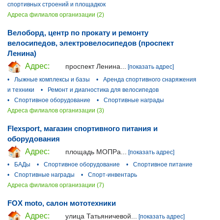
спортивных строений и площадкок
Адреса филиалов организации (2)
Велоборд, центр по прокату и ремонту
велосипедов, электровелосипедов (проспект
Ленина)
Адрес:
проспект Ленина...
[показать адрес]
•
Лыжные комплексы и базы
•
Аренда спортивного снаряжения
и техники
•
Ремонт и диагностика для велосипедов
•
Спортивное оборудование
•
Спортивные награды
Адреса филиалов организации (3)
Flexsport, магазин спортивного питания и
оборудования
Адрес:
площадь МОПРа...
[показать адрес]
•
БАДы
•
Спортивное оборудование
•
Спортивное питание
•
Спортивные награды
•
Спорт-инвентарь
Адреса филиалов организации (7)
FOX moto, салон мототехники
Адрес:
улица Татьяничевой...
[показать адрес]