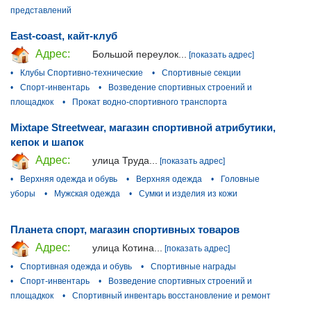
представлений
East-coast, кайт-клуб
Адрес:
Большой переулок...
[показать адрес]
•
Клубы Спортивно-технические
•
Спортивные секции
•
Спорт-инвентарь
•
Возведение спортивных строений и
площадкок
•
Прокат водно-спортивного транспорта
Mixtape Streetwear, магазин спортивной атрибутики,
кепок и шапок
Адрес:
улица Труда...
[показать адрес]
•
Верхняя одежда и обувь
•
Верхняя одежда
•
Головные
уборы
•
Мужская одежда
•
Сумки и изделия из кожи
Планета спорт, магазин спортивных товаров
Адрес:
улица Котина...
[показать адрес]
•
Спортивная одежда и обувь
•
Спортивные награды
•
Спорт-инвентарь
•
Возведение спортивных строений и
площадкок
•
Спортивный инвентарь восстановление и ремонт