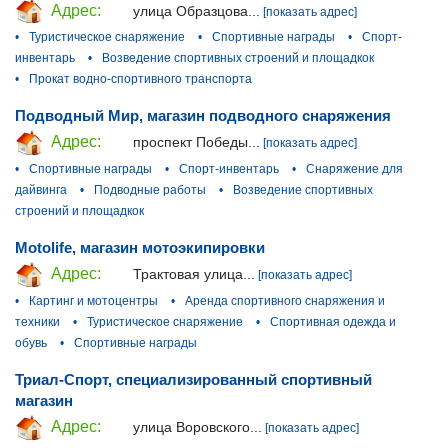
Адрес:
улица Образцова...
[показать адрес]
•
Туристическое снаряжение
•
Спортивные награды
•
Спорт-
инвентарь
•
Возведение спортивных строений и площадкок
•
Прокат водно-спортивного транспорта
Подводный Мир, магазин подводного снаряжения
Адрес:
проспект Победы...
[показать адрес]
•
Спортивные награды
•
Спорт-инвентарь
•
Снаряжение для
дайвинга
•
Подводные работы
•
Возведение спортивных
строений и площадкок
Motolife, магазин мотоэкипировки
Адрес:
Трактовая улица...
[показать адрес]
•
Картинг и мотоцентры
•
Аренда спортивного снаряжения и
техники
•
Туристическое снаряжение
•
Спортивная одежда и
обувь
•
Спортивные награды
Триал-Спорт, специализированный спортивный
магазин
Адрес:
улица Воровского...
[показать адрес]