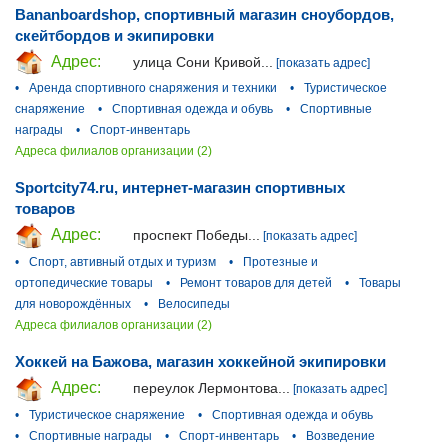
Bananboardshop, спортивный магазин сноубордов,
скейтбордов и экипировки
Адрес:
улица Сони Кривой...
[показать адрес]
•
Аренда спортивного снаряжения и техники
•
Туристическое
снаряжение
•
Спортивная одежда и обувь
•
Спортивные
награды
•
Спорт-инвентарь
Адреса филиалов организации (2)
Sportcity74.ru, интернет-магазин спортивных
товаров
Адрес:
проспект Победы...
[показать адрес]
•
Спорт, автивный отдых и туризм
•
Протезные и
ортопедические товары
•
Ремонт товаров для детей
•
Товары
для новорождённых
•
Велосипеды
Адреса филиалов организации (2)
Хоккей на Бажова, магазин хоккейной экипировки
Адрес:
переулок Лермонтова...
[показать адрес]
•
Туристическое снаряжение
•
Спортивная одежда и обувь
•
Спортивные награды
•
Спорт-инвентарь
•
Возведение