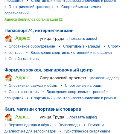
площадкок
•
Спортивный инвентарь восстановление и ремонт
•
Электрический транспорт
•
Спорт-объекты зимних
соревнований
Адреса филиалов организации (2)
Папаспорт74, интернет-магазин
Адрес:
улица Труда...
[показать адрес]
•
Спортивное оборудование
•
Спортивные награды
•
Спорт-
инвентарь
•
Возведение спортивных строений и площадкок
•
Онлайн-магазины
Формула хоккея, экипировочный центр
Адрес:
Свердловский проспект...
[показать адрес]
•
Спортивная одежда и обувь
•
Спортивные награды
•
Спорт-инвентарь
•
Возведение спортивных строений и
площадкок
•
Спортивный инвентарь восстановление и ремонт
Кант, магазин спортивных товаров
Адрес:
улица Труда...
[показать адрес]
•
Верхняя одежда и обувь
•
Велосипеды
•
Ремонт и
диагностика для велосипедов
•
Туристическое снаряжение