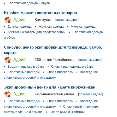
•
Спортивная одежда и обувь
Krusher, магазин спортивных товаров
Адрес:
Коммуны...
[показать адрес]
•
Детская одежда
•
Женская одежда
•
Мужская одежда
•
Костюмы и товары для представлений
•
Спортивная одежда
и обувь
Сонсудо, центр экипировки для тхэквондо, самбо,
каратэ
Адрес:
250-летия Челябинска...
[показать адрес]
•
Верхняя одежда и обувь
•
Спортивная одежда и обувь
•
Спортивные награды
•
Спорт-инвентарь
•
Возведение
спортивных строений и площадкок
Экипировочный центр для карате киокусинкай
Адрес:
Большевистская улица...
[показать адрес]
•
Спортивные награды
•
Спорт-инвентарь
•
Возведение
спортивных строений и площадкок
•
Спортивный инвентарь
восстановление и ремонт
•
Спорт-объекты зимних