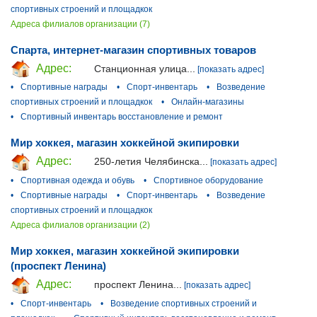
спортивных строений и площадкок
Адреса филиалов организации (7)
Спарта, интернет-магазин спортивных товаров
Адрес:
Станционная улица...
[показать адрес]
•
Спортивные награды
•
Спорт-инвентарь
•
Возведение
спортивных строений и площадкок
•
Онлайн-магазины
•
Спортивный инвентарь восстановление и ремонт
Мир хоккея, магазин хоккейной экипировки
Адрес:
250-летия Челябинска...
[показать адрес]
•
Спортивная одежда и обувь
•
Спортивное оборудование
•
Спортивные награды
•
Спорт-инвентарь
•
Возведение
спортивных строений и площадкок
Адреса филиалов организации (2)
Мир хоккея, магазин хоккейной экипировки
(проспект Ленина)
Адрес:
проспект Ленина...
[показать адрес]
•
Спорт-инвентарь
•
Возведение спортивных строений и