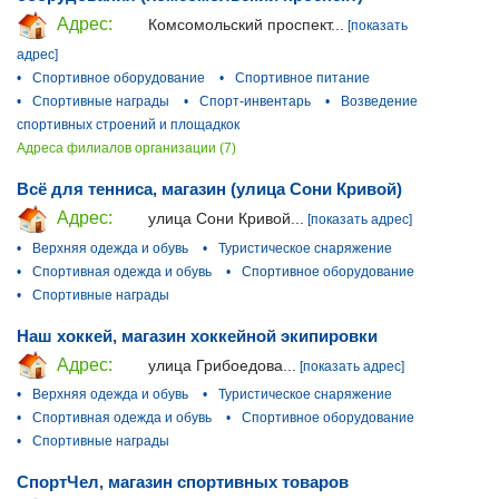
Адрес:
Комсомольский проспект...
[показать
адрес]
•
Спортивное оборудование
•
Спортивное питание
•
Спортивные награды
•
Спорт-инвентарь
•
Возведение
спортивных строений и площадкок
Адреса филиалов организации (7)
Всё для тенниса, магазин (улица Сони Кривой)
Адрес:
улица Сони Кривой...
[показать адрес]
•
Верхняя одежда и обувь
•
Туристическое снаряжение
•
Спортивная одежда и обувь
•
Спортивное оборудование
•
Спортивные награды
Наш хоккей, магазин хоккейной экипировки
Адрес:
улица Грибоедова...
[показать адрес]
•
Верхняя одежда и обувь
•
Туристическое снаряжение
•
Спортивная одежда и обувь
•
Спортивное оборудование
•
Спортивные награды
СпортЧел, магазин спортивных товаров