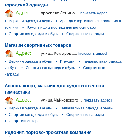
городской одежды
Адрес:
проспект Ленина...
[показать адрес]
•
Верхняя одежда и обувь
•
Аренда спортивного снаряжения и
техники
•
Ремонт и диагностика для велосипедов
•
Спортивная одежда и обувь
•
Спортивные награды
Магазин спортивных товаров
Адрес:
улица Комарова...
[показать адрес]
•
Верхняя одежда и обувь
•
Игрушки
•
Танцевальная одежда
и обувь
•
Спортивная одежда и обувь
•
Спортивные
награды
Ассоль спорт, магазин для художественной
гимнастики
Адрес:
улица Чайковского...
[показать адрес]
•
Верхняя одежда и обувь
•
Танцевальная одежда и обувь
•
Спортивная одежда и обувь
•
Спортивные награды
•
Спорт-инвентарь
Родонит, торгово-прокатная компания