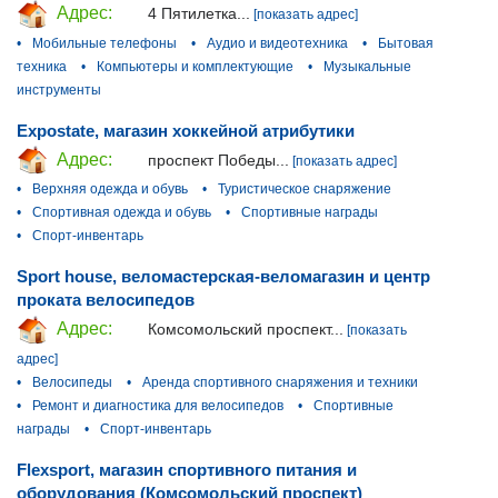
Адрес:
4 Пятилетка...
[показать адрес]
•
Мобильные телефоны
•
Аудио и видеотехника
•
Бытовая
техника
•
Компьютеры и комплектующие
•
Музыкальные
инструменты
Expostate, магазин хоккейной атрибутики
Адрес:
проспект Победы...
[показать адрес]
•
Верхняя одежда и обувь
•
Туристическое снаряжение
•
Спортивная одежда и обувь
•
Спортивные награды
•
Спорт-инвентарь
Sport house, веломастерская-веломагазин и центр
проката велосипедов
Адрес:
Комсомольский проспект...
[показать
адрес]
•
Велосипеды
•
Аренда спортивного снаряжения и техники
•
Ремонт и диагностика для велосипедов
•
Спортивные
награды
•
Спорт-инвентарь
Flexsport, магазин спортивного питания и
оборудования (Комсомольский проспект)