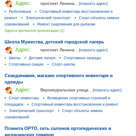
Адрес:
проспект Ленина...
[показать адрес]
•
Рыболовные
•
Спортивный инвентарь восстановление и
ремонт
•
Электрический транспорт
•
Спорт-объекты зимних
соревнований
•
Ремонт снаряжения для рыбалки
Адреса филиалов организации (2)
Школа Мужества, детский городской лагерь
Адрес:
проспект Ленина...
[показать адрес]
•
Школы
•
Детские лагеря
•
Спортивные награды
•
Спортивные секции
•
Спорт-школы
Скандинавия, магазин спортивного инвентаря и
одежды
Адрес:
Верхнеуральская улица...
[показать адрес]
•
Спорт-инвентарь
•
Возведение спортивных строений и
площадкок
•
Спортивный инвентарь восстановление и ремонт
•
Электрический транспорт
•
Спорт-объекты зимних
соревнований
Планета ОРТО, сеть салонов ортопедических и
медицинских товаров