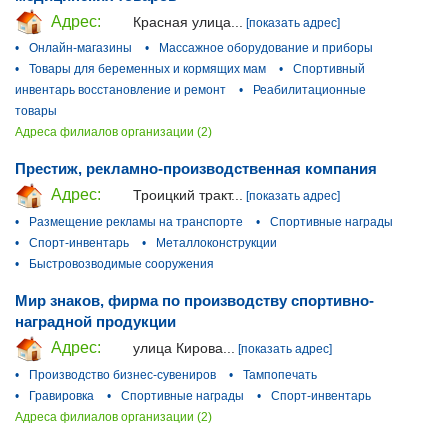
Адрес:
Красная улица...
[показать адрес]
•
Онлайн-магазины
•
Массажное оборудование и приборы
•
Товары для беременных и кормящих мам
•
Спортивный
инвентарь восстановление и ремонт
•
Реабилитационные
товары
Адреса филиалов организации (2)
Престиж, рекламно-производственная компания
Адрес:
Троицкий тракт...
[показать адрес]
•
Размещение рекламы на транспорте
•
Спортивные награды
•
Спорт-инвентарь
•
Металлоконструкции
•
Быстровозводимые сооружения
Мир знаков, фирма по производству спортивно-
наградной продукции
Адрес:
улица Кирова...
[показать адрес]
•
Производство бизнес-сувениров
•
Тампопечать
•
Гравировка
•
Спортивные награды
•
Спорт-инвентарь
Адреса филиалов организации (2)