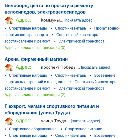
Велоборд, центр по прокату и ремонту
велосипедов, электровелосипедов
Адрес:
Коммуны...
[показать адрес]
•
Спортивные награды
•
Спорт-инвентарь
•
Прокат водно-
спортивного транспорта
•
Спортивный инвентарь
восстановление и ремонт
•
Электрический транспорт
Адреса филиалов организации (3)
Арена, фирменный магазин
Адрес:
проспект Победы...
[показать адрес]
•
Спортивные награды
•
Спорт-инвентарь
•
Возведение
спортивных строений и площадкок
•
Спортивный инвентарь
восстановление и ремонт
•
Электрический транспорт
Адреса филиалов организации (2)
Flexsport, магазин спортивного питания и
оборудования (улица Труда)
Адрес:
улица Труда...
[показать адрес]
•
Спортивное оборудование
•
Спортивное питание
•
Спортивные награды
•
Спорт-инвентарь
•
Возведение