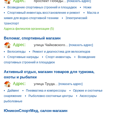
Адрес:
проспект Победы...
[показать адрес]
•
Возведение спортивных строений и площадкок
•
Ножи
•
Спортивный инвентарь восстановление и ремонт
•
Масла и
химия для водно-спортивной техники
•
Электрический
транспорт
Адреса филиалов организации (5)
Веломаг, спортивный магазин
Адрес:
улица Чайковского...
[показать адрес]
•
Велосипеды
•
Ремонт и диагностика для велосипедов
•
Спортивные награды
•
Спорт-инвентарь
•
Возведение
спортивных строений и площадкок
Активный отдых, магазин товаров для туризма,
охоты и рыбалки
Адрес:
улица Труда...
[показать адрес]
•
Дайвинг
•
Пневматика и компрессоры
•
Оружие и охотничье
снаряжение
•
Рыболовно-охотничьи центры
•
Аксессуары
рыболовные
ЮниконСпортМед, салон-магазин