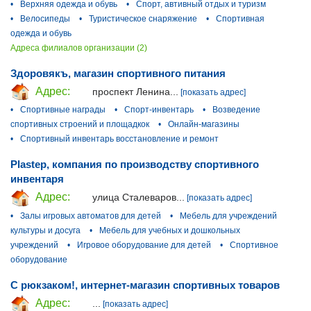
•
Верхняя одежда и обувь
•
Спорт, автивный отдых и туризм
•
Велосипеды
•
Туристическое снаряжение
•
Спортивная
одежда и обувь
Адреса филиалов организации (2)
Здоровякъ, магазин спортивного питания
Адрес:
проспект Ленина...
[показать адрес]
•
Спортивные награды
•
Спорт-инвентарь
•
Возведение
спортивных строений и площадкок
•
Онлайн-магазины
•
Спортивный инвентарь восстановление и ремонт
Plastep, компания по производству спортивного
инвентаря
Адрес:
улица Сталеваров...
[показать адрес]
•
Залы игровых автоматов для детей
•
Мебель для учреждений
культуры и досуга
•
Мебель для учебных и дошкольных
учреждений
•
Игровое оборудование для детей
•
Спортивное
оборудование
С рюкзаком!, интернет-магазин спортивных товаров
Адрес:
...
[показать адрес]