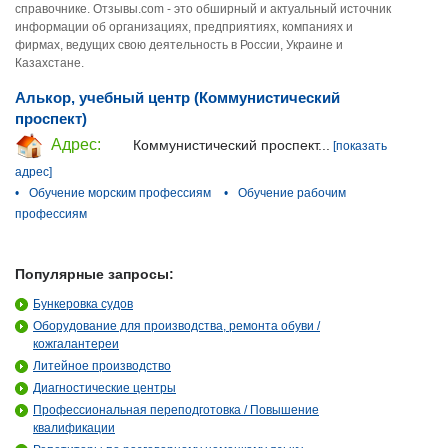
справочнике. Отзывы.com - это обширный и актуальный источник
информации об организациях, предприятиях, компаниях и
фирмах, ведущих свою деятельность в России, Украине и
Казахстане.
Алькор, учебный центр (Коммунистический
проспект)
Адрес:
Коммунистический проспект...
[показать
адрес]
•
Обучение морским профессиям
•
Обучение рабочим
профессиям
Популярные запросы:
Бункеровка судов
Оборудование для производства, ремонта обуви /
кожгалантереи
Литейное производство
Диагностические центры
Профессиональная переподготовка / Повышение
квалификации