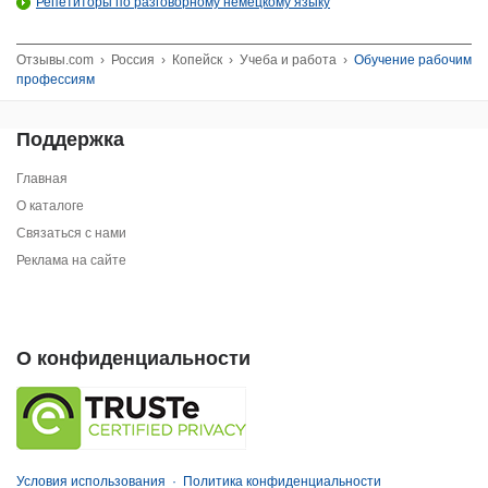
Репетиторы по разговорному немецкому языку
Отзывы.com
›
Россия
›
Копейск
›
Учеба и работа
›
Обучение рабочим
профессиям
Поддержка
Главная
О каталоге
Связаться с нами
Реклама на сайте
О конфиденциальности
Условия использования
·
Политика конфиденциальности