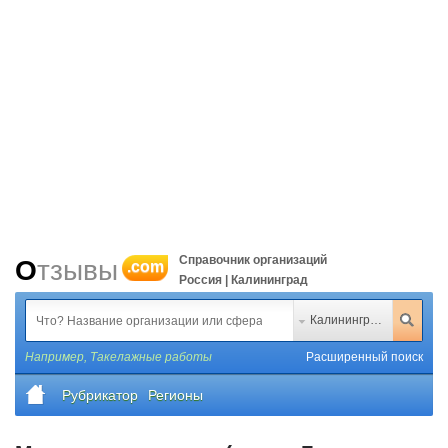
Справочник организаций
Отзывы
.com
Россия | Калининград
Калининград
Например,
Такелажные работы
Расширенный поиск
Рубрикатор
Регионы