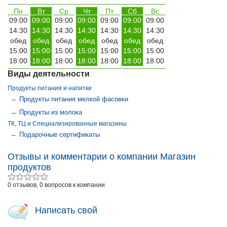
Пн
Вт
Ср
Чт
Пт
Сб
Вс
09:00
09:00
09:00
09:00
09:00
09:00
09:00
14:30
14:30
14:30
14:30
14:30
14:30
14:30
обед
обед
обед
обед
обед
обед
обед
15:00
15:00
15:00
15:00
15:00
15:00
15:00
18:00
18:00
18:00
18:00
18:00
18:00
18:00
Виды деятельности
Продукты питания и напитки
→
Продукты питания мелкой фасовки
→
Продукты из молока
ТК, ТЦ и Специализированные магазины
→
Подарочные сертификаты
Отзывы и комментарии о компании Магазин
продуктов
0 отзывов, 0 вопросов к компании
Написать свой