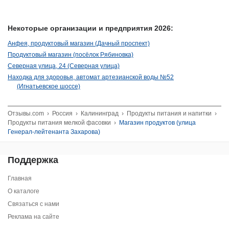
Некоторые организации и предприятия 2026:
Анфея, продуктовый магазин (Дачный проспект)
Продуктовый магазин (посёлок Рябиновка)
Северная улица, 24 (Северная улица)
Находка для здоровья, автомат артезианской воды №52
(Игнатьевское шоссе)
Отзывы.com
›
Россия
›
Калининград
›
Продукты питания и напитки
›
Продукты питания мелкой фасовки
›
Магазин продуктов (улица
Генерал-лейтенанта Захарова)
Поддержка
Главная
О каталоге
Связаться с нами
Реклама на сайте