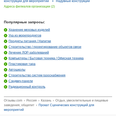
конструкций для мероприятий
•
Надувные конструкции
Адреса филиалов организации (2)
Популярные запросы:
Хранение меховых изделий
Уха из морепродуктов
Продукты питания / Напитки
Строительство / проектирование объектов связи
Лечение ЛОР-заболеваний
Компьютеры / Бытовая техника / Офисная техника
Пластиковая тара
Автошколы
Строительство систем газоснабжения
Сэндвич-панели
Радиационный контроль
Отзывы.com
›
Россия
›
Казань
›
Отдых, увеселительные и пищевые
заведения, общепит
›
Прокат Сценических конструкций для
мероприятий