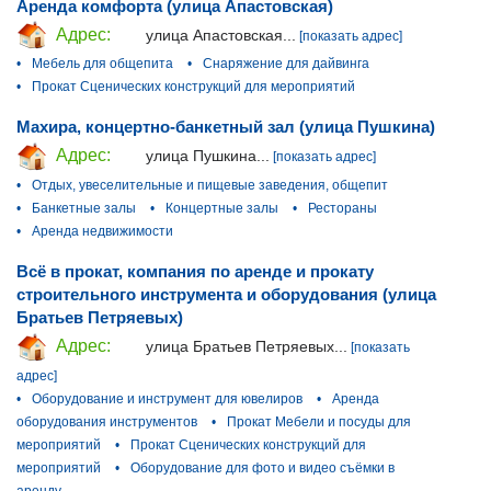
Аренда комфорта (улица Апастовская)
Адрес:
улица Апастовская...
[показать адрес]
•
Мебель для общепита
•
Снаряжение для дайвинга
•
Прокат Сценических конструкций для мероприятий
Махира, концертно-банкетный зал (улица Пушкина)
Адрес:
улица Пушкина...
[показать адрес]
•
Отдых, увеселительные и пищевые заведения, общепит
•
Банкетные залы
•
Концертные залы
•
Рестораны
•
Аренда недвижимости
Всё в прокат, компания по аренде и прокату
строительного инструмента и оборудования (улица
Братьев Петряевых)
Адрес:
улица Братьев Петряевых...
[показать
адрес]
•
Оборудование и инструмент для ювелиров
•
Аренда
оборудования инструментов
•
Прокат Мебели и посуды для
мероприятий
•
Прокат Сценических конструкций для
мероприятий
•
Оборудование для фото и видео съёмки в
аренду