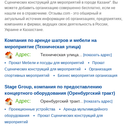
Сценических конструкций для мероприятий в городе Казани". Вы
можете добавить организацию совершенно бесплатно, если не
нашли ее в справочнике. Отзывы.com - это обширный и
актуальный источник информации об организациях, предприятиях,
компаниях и фирмах, ведущих свою деятельность в России,
Украине и Казахстане.
Компания по аренде шатров и мебели на
мероприятие (Техническая улица)
Адрес:
Техническая улица...
[показать адрес]
•
Прокат Мебели и посуды для мероприятий
•
Прокат
Сценических конструкций для мероприятий
•
Организация
спортивных мероприятий
•
Бизнес мероприятия организация
Stage Group, компания по предоставлению
концертного оборудования (Оренбургский тракт)
Адрес:
Оренбургский тракт...
[показать адрес]
•
Проекционные устройства
•
Аренда мультимедийного
оборудования
•
Прокат Сценических конструкций для
мероприятий