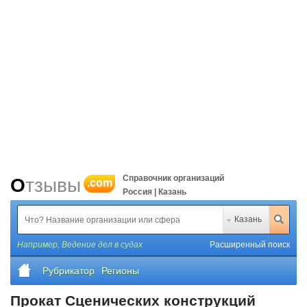
Справочник организаций
Отзывы
.com
Россия | Казань
Казань
Например,
Ведение дел в судах
Расширенный поиск
Рубрикатор
Регионы
Прокат Сценических конструкций