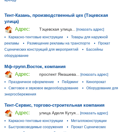
Тент-Казань, производственный цех (Тэцевская
улица)
Адрес:
Тэцевская улица...
[показать адрес]
•
Каркасно-тентовые конструкции
•
Товары для наружной
рекламы
•
Размещение рекламы на транспорте
•
Прокат
Сценических конструкций для мероприятий
•
Бассейны
оборудование
Мф-групп.Восток, компания
Адрес:
проспект Ямашева...
[показать адрес]
•
Праздничное оформление
•
Пейджинг
•
Кинопрокат
•
Световое и звуковое видеооборудование
•
Оборудование для
энергосбережения
Тент-Сервис, торгово-строительная компания
Адрес:
улица Аделя Кутуя...
[показать адрес]
•
Каркасно-тентовые конструкции
•
Металлоконструкции
•
Быстровозводимые сооружения
•
Прокат Сценических