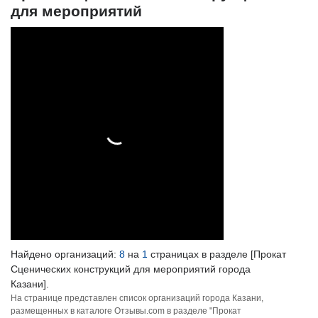
для мероприятий
Найдено организаций:
8
на
1
страницах в разделе [Прокат
Сценических конструкций для мероприятий города
Казани].
На странице представлен список организаций города Казани,
размещенных в каталоге Отзывы.com в разделе "Прокат