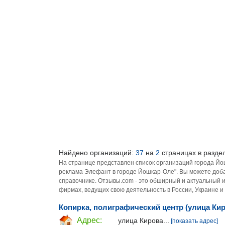
Найдено организаций:
37
на
2
страницах в разде
На странице представлен список организаций города Й
реклама Элефант в городе Йошкар-Оле". Вы можете доба
справочнике. Отзывы.com - это обширный и актуальный 
фирмах, ведущих свою деятельность в России, Украине и
Копирка, полиграфический центр (улица Кир
Адрес:
улица Кирова...
[показать адрес]