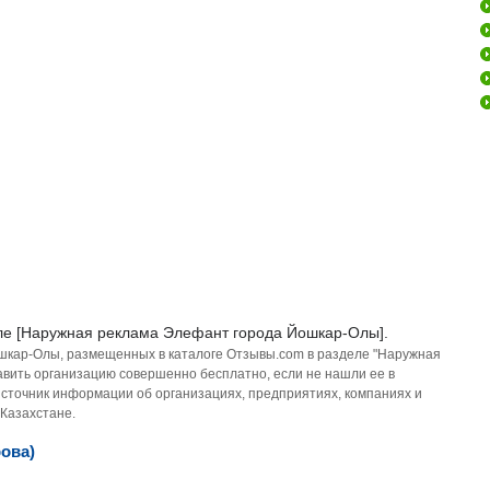
ле [Наружная реклама Элефант города Йошкар-Олы].
ошкар-Олы, размещенных в каталоге Отзывы.com в разделе "Наружная
вить организацию совершенно бесплатно, если не нашли ее в
источник информации об организациях, предприятиях, компаниях и
 Казахстане.
ова)