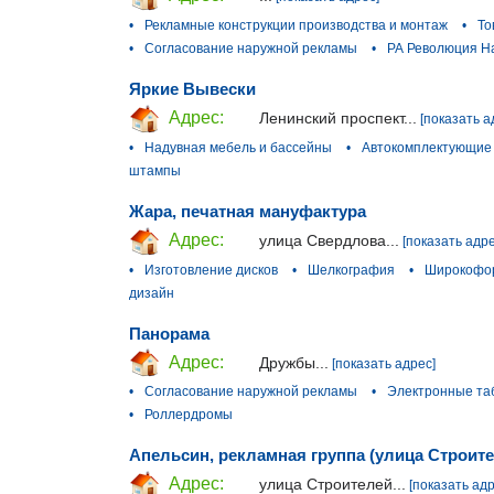
•
Рекламные конструкции производства и монтаж
•
То
•
Согласование наружной рекламы
•
РА Революция Н
Яркие Вывески
Адрес:
Ленинский проспект...
[показать а
•
Надувная мебель и бассейны
•
Автокомплектующие
штампы
Жара, печатная мануфактура
Адрес:
улица Свердлова...
[показать адре
•
Изготовление дисков
•
Шелкография
•
Широкофор
дизайн
Панорама
Адрес:
Дружбы...
[показать адрес]
•
Согласование наружной рекламы
•
Электронные та
•
Роллердромы
Апельсин, рекламная группа (улица Строите
Адрес:
улица Строителей...
[показать адр