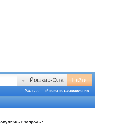
Йошкар-Ола
Найти
Расширенный поиск
по расположению
опулярные запросы: