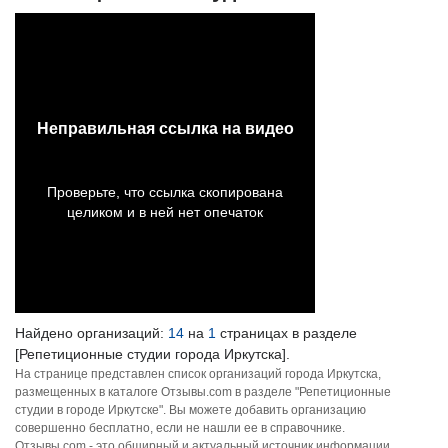
Найдено организаций:
14
на
1
страницах в разделе
[Репетиционные студии города Иркутска].
На странице представлен список организаций города Иркутска,
размещенных в каталоге Отзывы.com в разделе "Репетиционные
студии в городе Иркутске". Вы можете добавить организацию
совершенно бесплатно, если не нашли ее в справочнике.
Отзывы.com - это обширный и актуальный источник информации