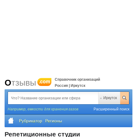
Справочник организаций
Отзывы
.com
Россия | Иркутск
Иркутск
Например,
емкости для хранения газов
Расширенный поиск
Рубрикатор
Регионы
Репетиционные студии