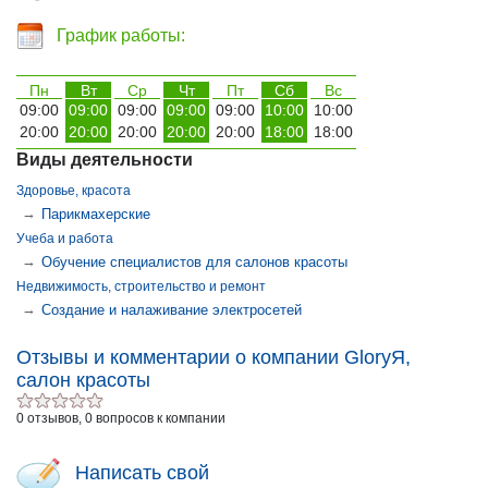
График работы:
Пн
Вт
Ср
Чт
Пт
Сб
Вс
09:00
09:00
09:00
09:00
09:00
10:00
10:00
20:00
20:00
20:00
20:00
20:00
18:00
18:00
Виды деятельности
Здоровье, красота
→
Парикмахерские
Учеба и работа
→
Обучение специалистов для салонов красоты
Недвижимость, строительство и ремонт
→
Создание и налаживание электросетей
Отзывы и комментарии о компании GloryЯ,
салон красоты
0 отзывов, 0 вопросов к компании
Написать свой