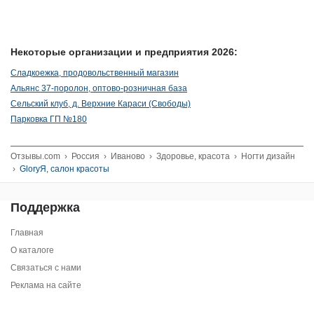
Некоторые организации и предприятия 2026:
Сладкоежка, продовольственный магазин
Альянс 37-поролон, оптово-розничная база
Сельский клуб, д. Верхние Караси (Свободы)
Парковка ГП №180
Отзывы.com
›
Россия
›
Иваново
›
Здоровье, красота
›
Ногти дизайн
›
GloryЯ, салон красоты
Поддержка
Главная
О каталоге
Связаться с нами
Реклама на сайте