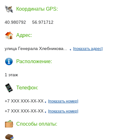
Координаты GPS:
40.980792 56.971712
Адрес:
улица Генерала Хлебникова...
[показать адрес]
Расположение:
1 этаж
Телефон:
+7 ХХХ ХХХ-ХХ-ХХ
[показать номер]
+7 ХХХ ХХХ-ХХ-ХХ
[показать номер]
Способы оплаты: