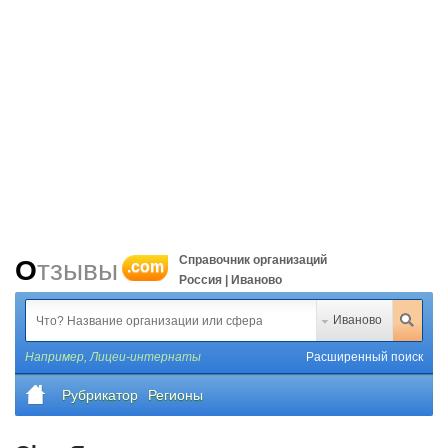
Справочник организаций
Отзывы
.com
Россия | Иваново
Иваново
Например,
Лицеи-интернаты
Расширенный поиск
Рубрикатор
Регионы