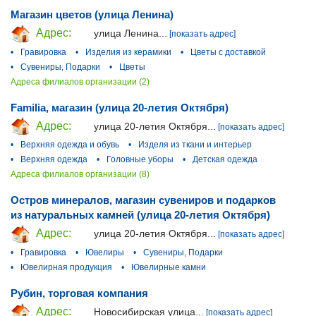
Магазин цветов (улица Ленина)
Адрес:
улица Ленина...
[показать адрес]
•
Гравировка
•
Изделия из керамики
•
Цветы с доставкой
•
Сувениры, Подарки
•
Цветы
Адреса филиалов организации (2)
Familia, магазин (улица 20-летия Октября)
Адрес:
улица 20-летия Октября...
[показать адрес]
•
Верхняя одежда и обувь
•
Изделя из ткани и интерьер
•
Верхняя одежда
•
Головные уборы
•
Детская одежда
Адреса филиалов организации (8)
Остров минералов, магазин сувениров и подарков
из натуральных камней (улица 20-летия Октября)
Адрес:
улица 20-летия Октября...
[показать адрес]
•
Гравировка
•
Ювелиры
•
Сувениры, Подарки
•
Ювелирная продукция
•
Ювелирные камни
Рубин, торговая компания
Адрес:
Новосибирская улица...
[показать адрес]