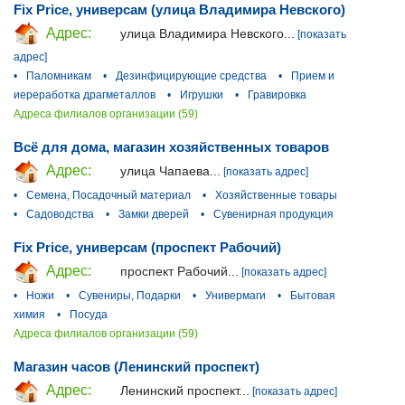
Fix Price, универсам (улица Владимира Невского)
Адрес:
улица Владимира Невского...
[показать
адрес]
•
Паломникам
•
Дезинфицирующие средства
•
Прием и
иереработка драгметаллов
•
Игрушки
•
Гравировка
Адреса филиалов организации (59)
Всё для дома, магазин хозяйственных товаров
Адрес:
улица Чапаева...
[показать адрес]
•
Семена, Посадочный материал
•
Хозяйственные товары
•
Садоводства
•
Замки дверей
•
Сувенирная продукция
Fix Price, универсам (проспект Рабочий)
Адрес:
проспект Рабочий...
[показать адрес]
•
Ножи
•
Сувениры, Подарки
•
Универмаги
•
Бытовая
химия
•
Посуда
Адреса филиалов организации (59)
Магазин часов (Ленинский проспект)
Адрес:
Ленинский проспект...
[показать адрес]