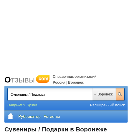
Справочник организаций
Отзывы
.com
Россия | Воронеж
Воронеж
Например,
Пряжа
Расширенный поиск
Рубрикатор
Регионы
Сувениры / Подарки в Воронеже