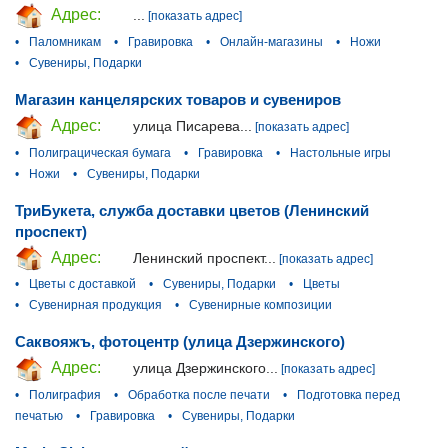
Адрес:
...
[показать адрес]
•
Паломникам
•
Гравировка
•
Онлайн-магазины
•
Ножи
•
Сувениры, Подарки
Магазин канцелярских товаров и сувениров
Адрес:
улица Писарева...
[показать адрес]
•
Полиграцическая бумага
•
Гравировка
•
Настольные игры
•
Ножи
•
Сувениры, Подарки
ТриБукета, служба доставки цветов (Ленинский
проспект)
Адрес:
Ленинский проспект...
[показать адрес]
•
Цветы с доставкой
•
Сувениры, Подарки
•
Цветы
•
Сувенирная продукция
•
Сувенирные композиции
Саквояжъ, фотоцентр (улица Дзержинского)
Адрес:
улица Дзержинского...
[показать адрес]
•
Полиграфия
•
Обработка после печати
•
Подготовка перед
печатью
•
Гравировка
•
Сувениры, Подарки