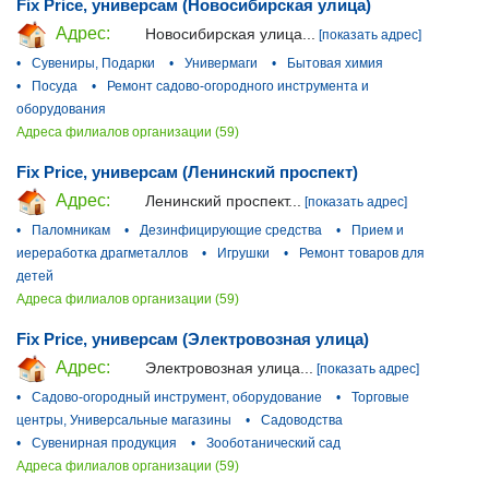
Fix Price, универсам (Новосибирская улица)
Адрес:
Новосибирская улица...
[показать адрес]
•
Сувениры, Подарки
•
Универмаги
•
Бытовая химия
•
Посуда
•
Ремонт садово-огородного инструмента и
оборудования
Адреса филиалов организации (59)
Fix Price, универсам (Ленинский проспект)
Адрес:
Ленинский проспект...
[показать адрес]
•
Паломникам
•
Дезинфицирующие средства
•
Прием и
иереработка драгметаллов
•
Игрушки
•
Ремонт товаров для
детей
Адреса филиалов организации (59)
Fix Price, универсам (Электровозная улица)
Адрес:
Электровозная улица...
[показать адрес]
•
Садово-огородный инструмент, оборудование
•
Торговые
центры, Универсальные магазины
•
Садоводства
•
Сувенирная продукция
•
Зооботанический сад
Адреса филиалов организации (59)