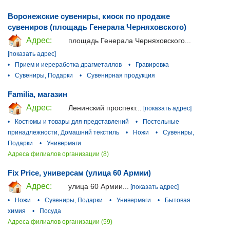
Воронежские сувениры, киоск по продаже
сувениров (площадь Генерала Черняховского)
Адрес:
площадь Генерала Черняховского...
[показать адрес]
•
Прием и иереработка драгметаллов
•
Гравировка
•
Сувениры, Подарки
•
Сувенирная продукция
Familia, магазин
Адрес:
Ленинский проспект...
[показать адрес]
•
Костюмы и товары для представлений
•
Постельные
принадлежности, Домашний текстиль
•
Ножи
•
Сувениры,
Подарки
•
Универмаги
Адреса филиалов организации (8)
Fix Price, универсам (улица 60 Армии)
Адрес:
улица 60 Армии...
[показать адрес]
•
Ножи
•
Сувениры, Подарки
•
Универмаги
•
Бытовая
химия
•
Посуда
Адреса филиалов организации (59)