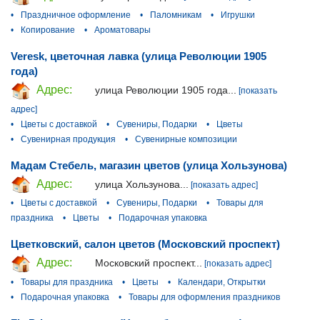
•
Праздничное оформление
•
Паломникам
•
Игрушки
•
Копирование
•
Ароматовары
Veresk, цветочная лавка (улица Революции 1905
года)
Адрес:
улица Революции 1905 года...
[показать
адрес]
•
Цветы с доставкой
•
Сувениры, Подарки
•
Цветы
•
Сувенирная продукция
•
Сувенирные композиции
Мадам Стебель, магазин цветов (улица Хользунова)
Адрес:
улица Хользунова...
[показать адрес]
•
Цветы с доставкой
•
Сувениры, Подарки
•
Товары для
праздника
•
Цветы
•
Подарочная упаковка
Цветковский, салон цветов (Московский проспект)
Адрес:
Московский проспект...
[показать адрес]
•
Товары для праздника
•
Цветы
•
Календари, Открытки
•
Подарочная упаковка
•
Товары для оформления праздников