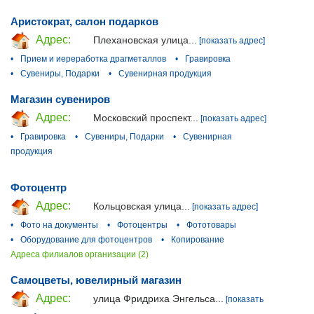
Аристократ, салон подарков
Адрес:
Плехановская улица...
[показать адрес]
•
Прием и иереработка драгметаллов
•
Гравировка
•
Сувениры, Подарки
•
Сувенирная продукция
Магазин сувениров
Адрес:
Московский проспект...
[показать адрес]
•
Гравировка
•
Сувениры, Подарки
•
Сувенирная
продукция
Фотоцентр
Адрес:
Кольцовская улица...
[показать адрес]
•
Фото на документы
•
Фотоцентры
•
Фототовары
•
Оборудование для фотоцентров
•
Копирование
Адреса филиалов организации (2)
Самоцветы, ювелирный магазин
Адрес:
улица Фридриха Энгельса...
[показать