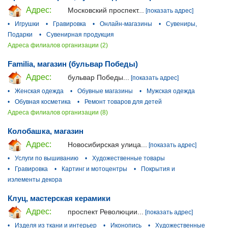
Адрес:
Московский проспект...
[показать адрес]
•
Игрушки
•
Гравировка
•
Онлайн-магазины
•
Сувениры,
Подарки
•
Сувенирная продукция
Адреса филиалов организации (2)
Familia, магазин (бульвар Победы)
Адрес:
бульвар Победы...
[показать адрес]
•
Женская одежда
•
Обувные магазины
•
Мужская одежда
•
Обувная косметика
•
Ремонт товаров для детей
Адреса филиалов организации (8)
Колобашка, магазин
Адрес:
Новосибирская улица...
[показать адрес]
•
Услуги по вышиванию
•
Художественные товары
•
Гравировка
•
Картинг и мотоцентры
•
Покрытия и
иэлементы декора
Клуц, мастерская керамики
Адрес:
проспект Революции...
[показать адрес]
•
Изделя из ткани и интерьер
•
Иконопись
•
Художественные