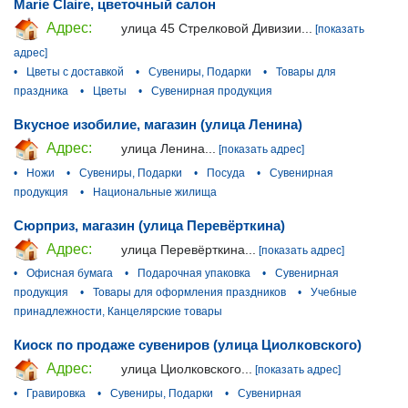
Marie Claire, цветочный салон
Адрес:
улица 45 Стрелковой Дивизии...
[показать
адрес]
•
Цветы с доставкой
•
Сувениры, Подарки
•
Товары для
праздника
•
Цветы
•
Сувенирная продукция
Вкусное изобилие, магазин (улица Ленина)
Адрес:
улица Ленина...
[показать адрес]
•
Ножи
•
Сувениры, Подарки
•
Посуда
•
Сувенирная
продукция
•
Национальные жилища
Сюрприз, магазин (улица Перевёрткина)
Адрес:
улица Перевёрткина...
[показать адрес]
•
Офисная бумага
•
Подарочная упаковка
•
Сувенирная
продукция
•
Товары для оформления праздников
•
Учебные
принадлежности, Канцелярские товары
Киоск по продаже сувениров (улица Циолковского)
Адрес:
улица Циолковского...
[показать адрес]
•
Гравировка
•
Сувениры, Подарки
•
Сувенирная