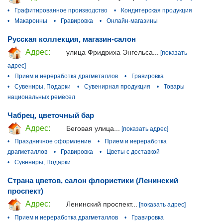
•
Графитированное производство
•
Кондитерская продукция
•
Макаронны
•
Гравировка
•
Онлайн-магазины
Русская коллекция, магазин-салон
Адрес:
улица Фридриха Энгельса...
[показать
адрес]
•
Прием и иереработка драгметаллов
•
Гравировка
•
Сувениры, Подарки
•
Сувенирная продукция
•
Товары
национальных ремёсел
Чабрец, цветочный бар
Адрес:
Беговая улица...
[показать адрес]
•
Праздничное оформление
•
Прием и иереработка
драгметаллов
•
Гравировка
•
Цветы с доставкой
•
Сувениры, Подарки
Страна цветов, салон флористики (Ленинский
проспект)
Адрес:
Ленинский проспект...
[показать адрес]
•
Прием и иереработка драгметаллов
•
Гравировка