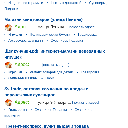
•
Изделия из керамики
•
Цветы с доставкой
•
Сувениры,
Подарки
Магазин канцтоваров (улица Ленина)
Адрес:
улица Ленина...
[показать адрес]
•
Игрушки
•
Полиграцическая бумага
•
Гравировка
•
Аксессуары для ванн
•
Сувениры, Подарки
Щелкунчики.рф, интернет-магазин деревянных
игрушек
Адрес:
...
[показать адрес]
•
Игрушки
•
Ремонт товаров для детей
•
Гравировка
•
Онлайн-магазины
•
Ножи
Sv-trade, оптовая компания по продаже
воронежских сувениров
Адрес:
улица 9 Января...
[показать адрес]
•
Гравировка
•
Сувениры, Подарки
•
Сувенирная
продукция
Презент-экспресс, пункт выдачи товара