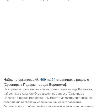
Найдено организаций:
469
на
24
страницах в разделе
[Сувениры / Подарки города Воронежа].
На странице представлен список организаций города Воронежа,
найденных в каталоге Отзывы.com по запросу "Сувениры /
Подарки" в городе Воронеже". Вы можете добавить организацию
совершенно бесплатно, если не нашли ее в справочнике.
Отзывы.com - это обширный и актуальный источник информации