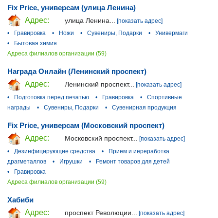
Fix Price, универсам (улица Ленина)
Адрес:
улица Ленина...
[показать адрес]
•
Гравировка
•
Ножи
•
Сувениры, Подарки
•
Универмаги
•
Бытовая химия
Адреса филиалов организации (59)
Награда Онлайн (Ленинский проспект)
Адрес:
Ленинский проспект...
[показать адрес]
•
Подготовка перед печатью
•
Гравировка
•
Спортивные
награды
•
Сувениры, Подарки
•
Сувенирная продукция
Fix Price, универсам (Московский проспект)
Адрес:
Московский проспект...
[показать адрес]
•
Дезинфицирующие средства
•
Прием и иереработка
драгметаллов
•
Игрушки
•
Ремонт товаров для детей
•
Гравировка
Адреса филиалов организации (59)
Хабиби
Адрес:
проспект Революции...
[показать адрес]