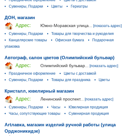
•
Сувениры, Подарки
•
Цветы
•
Гериатры
ДОН, магазин
Адрес:
Южно-Моравская улица...
[показать адрес]
•
Сувениры, Подарки
•
Товары для творчества и рукоделия
•
Канцелярские товары
•
Офисная бумага
•
Подарочная
упаковка
Автограф, салон цветов (Олимпийский бульвар)
Адрес:
Олимпийский бульвар...
[показать адрес]
•
Праздничное оформление
•
Цветы с доставкой
•
Сувениры, Подарки
•
Товары для праздника
•
Цветы
Кристалл, ювелирный магазин
Адрес:
Ленинский проспект...
[показать адрес]
•
Сувениры, Подарки
•
Часы
•
Ювелирная продукция
•
Часы, сопутствующие товары
•
Сувенирная продукция
Artлавка, магазин изделий ручной работы (улица
Орджоникидзе)