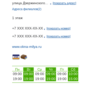
улица Дзержинского...
[показать адрес]
Адреса филиалов(2)
1 этаж
+7 ХХХ ХХХ-ХХ-ХХ
[показать номер]
+7 ХХХ ХХХ-ХХ-ХХ
[показать номер]
www.okna-milya.ru
Пн
Вт
Ср
Чт
Пт
Сб
09:00
09:00
09:00
09:00
09:00
10:00
19:00
19:00
19:00
19:00
19:00
15:00