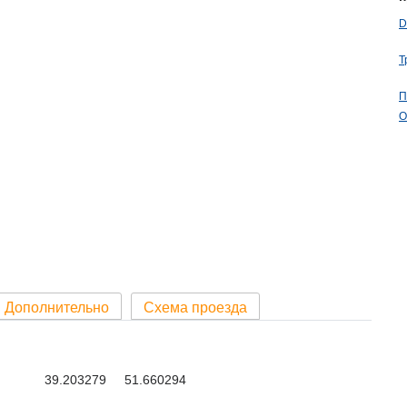
D
Т
П
О
Дополнительно
Схема проезда
39.203279 51.660294