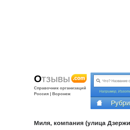
Отзывы
.com
Справочник организаций
Например,
Изгото
Россия | Воронеж
Рубри
Миля, компания (улица Дзержи