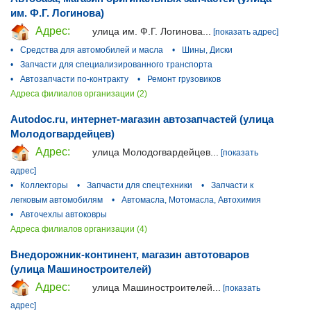
им. Ф.Г. Логинова)
Адрес:
улица им. Ф.Г. Логинова...
[показать адрес]
•
Средства для автомобилей и масла
•
Шины, Диски
•
Запчасти для специализированного транспорта
•
Автозапчасти по-контракту
•
Ремонт грузовиков
Адреса филиалов организации (2)
Autodoc.ru, интернет-магазин автозапчастей (улица
Молодогвардейцев)
Адрес:
улица Молодогвардейцев...
[показать
адрес]
•
Коллекторы
•
Запчасти для спецтехники
•
Запчасти к
легковым автомобилям
•
Автомасла, Мотомасла, Автохимия
•
Авточехлы автоковры
Адреса филиалов организации (4)
Внедорожник-континент, магазин автотоваров
(улица Машиностроителей)
Адрес:
улица Машиностроителей...
[показать
адрес]