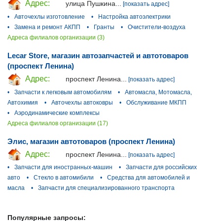
Адрес:
улица Пушкина...
[показать адрес]
•
Авточехлы изготовление
•
Настройка автоэлектрики
•
Замена и ремонт АКПП
•
Гранты
•
Очистители-воздуха
Адреса филиалов организации (3)
Lecar Store, магазин автозапчастей и автотоваров
(проспект Ленина)
Адрес:
проспект Ленина...
[показать адрес]
•
Запчасти к легковым автомобилям
•
Автомасла, Мотомасла,
Автохимия
•
Авточехлы автоковры
•
Обслуживание МКПП
•
Аэродинамические комплексы
Адреса филиалов организации (17)
Элис, магазин автотоваров (проспект Ленина)
Адрес:
проспект Ленина...
[показать адрес]
•
Запчасти для иностранных-машин
•
Запчасти для российских
авто
•
Стекло в автомибили
•
Средства для автомобилей и
масла
•
Запчасти для специализированного транспорта
Популярные запросы: