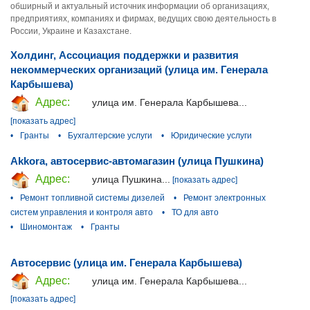
обширный и актуальный источник информации об организациях,
предприятиях, компаниях и фирмах, ведущих свою деятельность в
России, Украине и Казахстане.
Холдинг, Ассоциация поддержки и развития
некоммерческих организаций (улица им. Генерала
Карбышева)
Адрес:
улица им. Генерала Карбышева...
[показать адрес]
•
Гранты
•
Бухгалтерские услуги
•
Юридические услуги
Akkora, автосервис-автомагазин (улица Пушкина)
Адрес:
улица Пушкина...
[показать адрес]
•
Ремонт топливной системы дизелей
•
Ремонт электронных
систем управления и контроля авто
•
ТО для авто
•
Шиномонтаж
•
Гранты
Автосервис (улица им. Генерала Карбышева)
Адрес:
улица им. Генерала Карбышева...
[показать адрес]