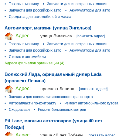
•
Товары в машину
•
Запчасти для иностранных-машин
•
Запчасти для российских авто
•
Аккумуляторы для авто
•
Средства для автомобилей и масла
Автоимпорт, магазин (улица Энгельса)
Адрес:
улица Энгельса...
[показать адрес]
•
Товары в машину
•
Запчасти для иностранных-машин
•
Запчасти для российских авто
•
Аккумуляторы для авто
•
Стекло в автомибили
Адреса филиалов организации (4)
Волжский Лада, официальный дилер Lada
(проспект Ленина)
Адрес:
проспект Ленина...
[показать адрес]
•
Запчасти для специализированного транспорта
•
Автозапчасти по-контракту
•
Ремонт автомобильного кузова
•
Сходразвал
•
Ремонт бензиновых мотров
Pit Lane, магазин автотоваров (улица 40 лет
Победы)
Адрес:
улица 40 лет Победы...
[показать адрес]