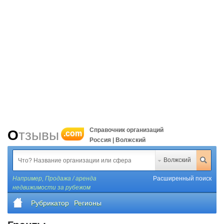
Справочник организаций
Отзывы
.com
Россия | Волжский
Волжский
Например,
Продажа / аренда
Расширенный поиск
недвижимости за рубежом
Рубрикатор
Регионы