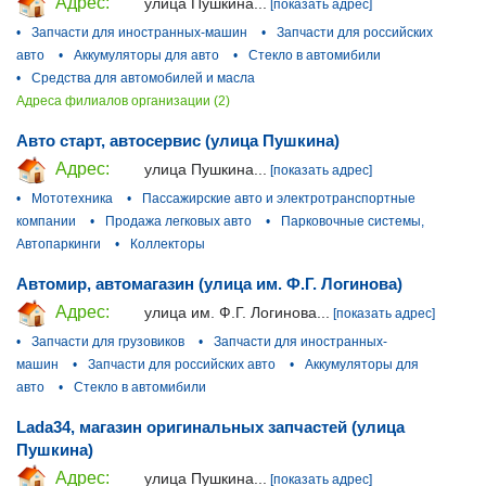
Адрес:
улица Пушкина...
[показать адрес]
•
Запчасти для иностранных-машин
•
Запчасти для российских
авто
•
Аккумуляторы для авто
•
Стекло в автомибили
•
Средства для автомобилей и масла
Адреса филиалов организации (2)
Авто старт, автосервис (улица Пушкина)
Адрес:
улица Пушкина...
[показать адрес]
•
Мототехника
•
Пассажирские авто и электротранспортные
компании
•
Продажа легковых авто
•
Парковочные системы,
Автопаркинги
•
Коллекторы
Автомир, автомагазин (улица им. Ф.Г. Логинова)
Адрес:
улица им. Ф.Г. Логинова...
[показать адрес]
•
Запчасти для грузовиков
•
Запчасти для иностранных-
машин
•
Запчасти для российских авто
•
Аккумуляторы для
авто
•
Стекло в автомибили
Lada34, магазин оригинальных запчастей (улица
Пушкина)
Адрес:
улица Пушкина...
[показать адрес]