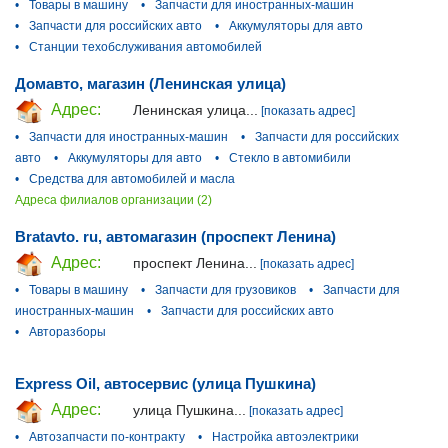
•
Товары в машину
•
Запчасти для иностранных-машин
•
Запчасти для российских авто
•
Аккумуляторы для авто
•
Станции техобслуживания автомобилей
Домавто, магазин (Ленинская улица)
Адрес:
Ленинская улица...
[показать адрес]
•
Запчасти для иностранных-машин
•
Запчасти для российских
авто
•
Аккумуляторы для авто
•
Стекло в автомибили
•
Средства для автомобилей и масла
Адреса филиалов организации (2)
Bratavto. ru, автомагазин (проспект Ленина)
Адрес:
проспект Ленина...
[показать адрес]
•
Товары в машину
•
Запчасти для грузовиков
•
Запчасти для
иностранных-машин
•
Запчасти для российских авто
•
Авторазборы
Express Oil, автосервис (улица Пушкина)
Адрес:
улица Пушкина...
[показать адрес]
•
Автозапчасти по-контракту
•
Настройка автоэлектрики