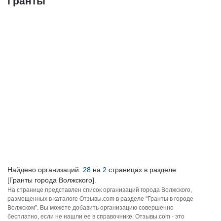
Гранты
Найдено организаций:
28
на
2
страницах в разделе
[Гранты города Волжского].
На странице представлен список организаций города Волжского,
размещенных в каталоге Отзывы.com в разделе "Гранты в городе
Волжском". Вы можете добавить организацию совершенно
бесплатно, если не нашли ее в справочнике. Отзывы.com - это