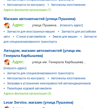
•
Автозапчасти по-контракту
•
Авточехлы изготовление
Адреса филиалов организации (7)
Магазин автозапчастей (улица Пушкина)
Адрес:
улица Пушкина...
[показать адрес]
•
Запчасти для иностранных-машин
•
Запчасти для российских
авто
•
Стекло в автомибили
•
Эмали для машин
•
Запчасти
для специализированного транспорта
Автодом, магазин автозапчастей (улица им.
Генерала Карбышева)
Адрес:
улица им. Генерала Карбышева...
[показать адрес]
•
Запчасти для специализированного транспорта
•
Автозапчасти по-контракту
•
Авточехлы изготовление
•
Заправка и устранение неисправностей автокондиционеров
•
Переборка ходовой автомобиля
Адреса филиалов организации (3)
Lecar Service, магазин (улица Пушкина)