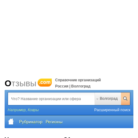
Справочник организаций
Отзывы
.com
Россия | Волгоград
Волгоград
Например,
Ковры
Расширенный поиск
Рубрикатор
Регионы