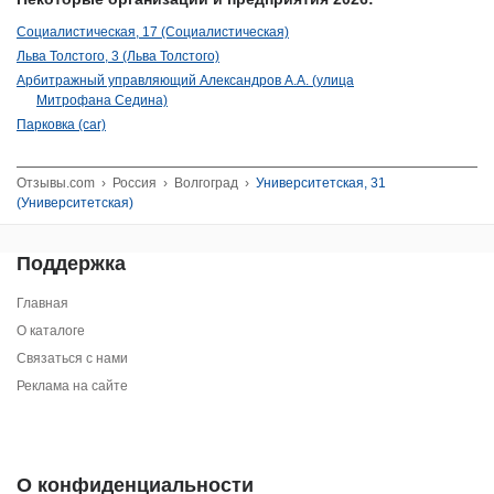
Социалистическая, 17 (Социалистическая)
Льва Толстого, 3 (Льва Толстого)
Арбитражный управляющий Александров А.А. (улица
Митрофана Седина)
Парковка (car)
Отзывы.com
›
Россия
›
Волгоград
›
Университетская, 31
(Университетская)
Поддержка
Главная
О каталоге
Связаться с нами
Реклама на сайте
О конфиденциальности