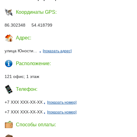
Координаты GPS:
86.302348 54.418799
Адрес:
улица Юности...
[показать адрес]
Расположение:
121 офис; 1 этаж
Телефон:
+7 ХХХ ХХХ-ХХ-ХХ
[показать номер]
+7 ХХХ ХХХ-ХХ-ХХ
[показать номер]
Способы оплаты: