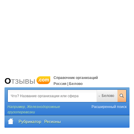
Справочник организаций
Отзывы
.com
Россия | Белово
Белово
Например,
Железнодорожные
Расширенный поиск
грузоперевозки
Рубрикатор
Регионы