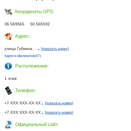
Координаты GPS:
36.569565 50.565592
Адрес:
улица Губкина...
[показать адрес]
Адреса филиалов(47)
Расположение:
1 этаж
Телефон:
+7 ХХХ ХХХ-ХХ-ХХ
[показать номер]
+7 ХХХ ХХХ-ХХ-ХХ
[показать номер]
Официальный сайт: