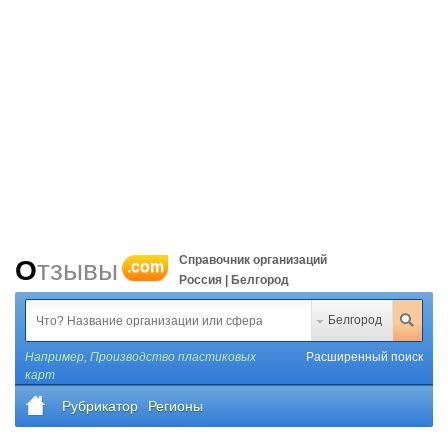
Справочник организаций
Отзывы
.com
Россия | Белгород
Белгород
Например,
Производство пластиковых
Расширенный поиск
карт
Рубрикатор
Регионы