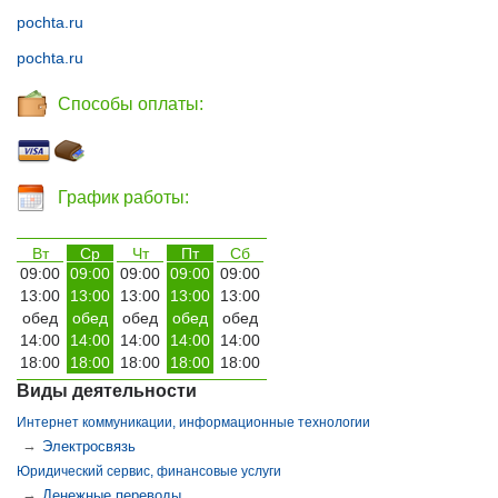
pochta.ru
pochta.ru
Способы оплаты:
График работы:
Вт
Ср
Чт
Пт
Сб
09:00
09:00
09:00
09:00
09:00
13:00
13:00
13:00
13:00
13:00
обед
обед
обед
обед
обед
14:00
14:00
14:00
14:00
14:00
18:00
18:00
18:00
18:00
18:00
Виды деятельности
Интернет коммуникации, информационные технологии
→
Электросвязь
Юридический сервис, финансовые услуги
→
Денежные переводы