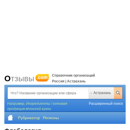
Справочник организаций
Отзывы
.com
Россия | Астрахань
Астрахань
Например,
Ингредиенты / готовая
Расширенный поиск
продукция японской кухни
Рубрикатор
Регионы