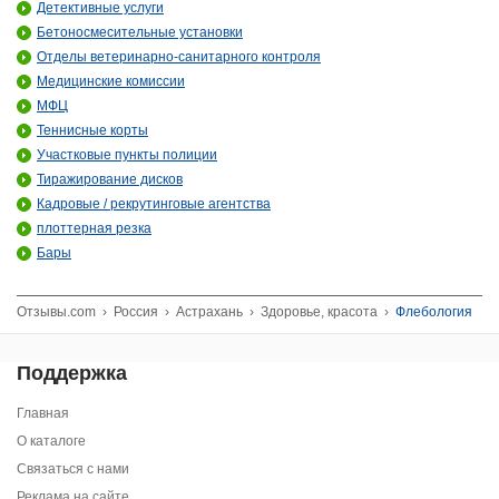
Детективные услуги
Бетоносмесительные установки
Отделы ветеринарно-санитарного контроля
Медицинские комиссии
МФЦ
Теннисные корты
Участковые пункты полиции
Тиражирование дисков
Кадровые / рекрутинговые агентства
плоттерная резка
Бары
Отзывы.com
›
Россия
›
Астрахань
›
Здоровье, красота
›
Флебология
Поддержка
Главная
О каталоге
Связаться с нами
Реклама на сайте