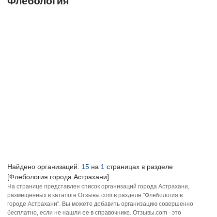
Флебология
Найдено организаций:
15
на
1
страницах в разделе
[Флебология города Астрахани].
На странице представлен список организаций города Астрахани,
размещенных в каталоге Отзывы.com в разделе "Флебология в
городе Астрахани". Вы можете добавить организацию совершенно
бесплатно, если не нашли ее в справочнике. Отзывы.com - это