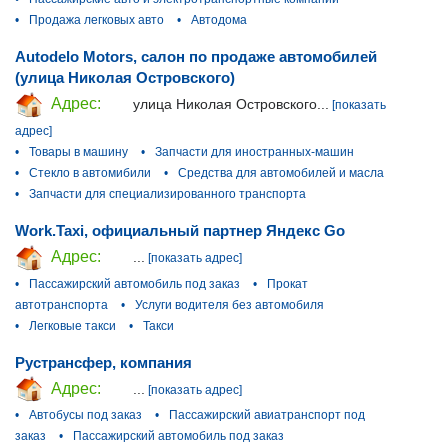
•
Продажа легковых авто
•
Автодома
Autodelo Motors, салон по продаже автомобилей
(улица Николая Островского)
Адрес:
улица Николая Островского...
[показать
адрес]
•
Товары в машину
•
Запчасти для иностранных-машин
•
Стекло в автомибили
•
Средства для автомобилей и масла
•
Запчасти для специализированного транспорта
Work.Taxi, официальный партнер Яндекс Go
Адрес:
...
[показать адрес]
•
Пассажирский автомобиль под заказ
•
Прокат
автотранспорта
•
Услуги водителя без автомобиля
•
Легковые такси
•
Такси
Рустрансфер, компания
Адрес:
...
[показать адрес]
•
Автобусы под заказ
•
Пассажирский авиатранспорт под
заказ
•
Пассажирский автомобиль под заказ