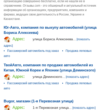
организацию совершенно бесплатно, если не нашли ее в
справочнике. Отзывы.com - это обширный и актуальный источник
информации об организациях, предприятиях, компаниях и
фирмах, ведущих свою деятельность в России, Украине и
Казахстане.
Юг-Авто, компания по выкупу автомобилей (улица
Бориса Алексеева)
Адрес:
улица Бориса Алексеева...
[показать
адрес]
•
Пассажирский автомобиль под заказ
•
Продажа легковых
авто
ТвойАвто, компания по продаже автомобилей из
Китая, Южной Кореи и Японии (улица Деминского)
Адрес:
улица Деминского...
[показать адрес]
•
Пассажирский автомобиль под заказ
•
Продажа легковых
авто
Bugor, магазин (1-я Перевозная улица)
Адрес:
1-я Перевозная улица...
[показать адрес]