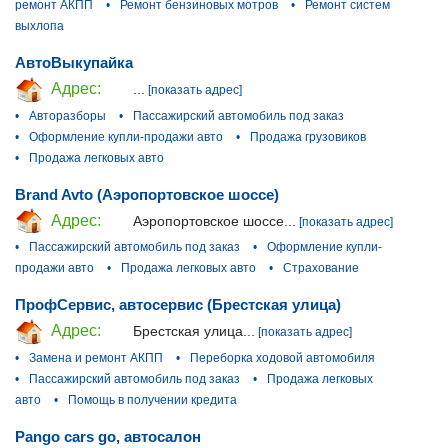
ремонт АКПП
•
Ремонт бензиновых мотров
•
Ремонт систем
выхлопа
АвтоВыкупайка
Адрес:
...
[показать адрес]
•
Авторазборы
•
Пассажирский автомобиль под заказ
•
Оформление купли-продажи авто
•
Продажа грузовиков
•
Продажа легковых авто
Brand Avto (Аэропортовское шоссе)
Адрес:
Аэропортовское шоссе...
[показать адрес]
•
Пассажирский автомобиль под заказ
•
Оформление купли-
продажи авто
•
Продажа легковых авто
•
Страхование
ПрофСервис, автосервис (Брестская улица)
Адрес:
Брестская улица...
[показать адрес]
•
Замена и ремонт АКПП
•
Переборка ходовой автомобиля
•
Пассажирский автомобиль под заказ
•
Продажа легковых
авто
•
Помощь в получении кредита
Pango cars go, автосалон