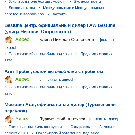
•
Услуги водителя без автомобиля
•
Экспресс-почта
•
Легковые такси
•
Междугородные и Международные
перевозки пассажиров
•
Зоотакси
Bestune центр, официальный дилер FAW Bestune
(улица Николая Островского)
Адрес:
улица Николая Островского...
[показать
адрес]
•
Пассажирский автомобиль под заказ
•
Продажа легковых
авто
Агат Пробег, салон автомобилей с пробегом
Адрес:
...
[показать адрес]
•
Пассажирский автомобиль под заказ
•
Продажа легковых
авто
Москвич Агат, официальный дилер (Туркменский
переулок)
Адрес:
Туркменский переулок...
[показать адрес]
•
Ремонт автомобильного кузова
•
Сходразвал
•
Замена и
ремонт АКПП
•
Пассажирский автомобиль под заказ