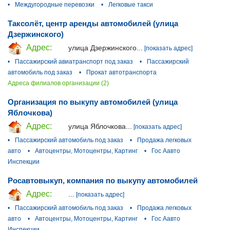
•
Междугородные перевозки
•
Легковые такси
Таксолёт, центр аренды автомобилей (улица
Дзержинского)
Адрес:
улица Дзержинского...
[показать адрес]
•
Пассажирский авиатранспорт под заказ
•
Пассажирский
автомобиль под заказ
•
Прокат автотранспорта
Адреса филиалов организации (2)
Организация по выкупу автомобилей (улица
Яблочкова)
Адрес:
улица Яблочкова...
[показать адрес]
•
Пассажирский автомобиль под заказ
•
Продажа легковых
авто
•
Автоцентры, Мотоцентры, Картинг
•
Гос Аавто
Инспекции
Росавтовыкуп, компания по выкупу автомобилей
Адрес:
...
[показать адрес]
•
Пассажирский автомобиль под заказ
•
Продажа легковых
авто
•
Автоцентры, Мотоцентры, Картинг
•
Гос Аавто
Инспекции