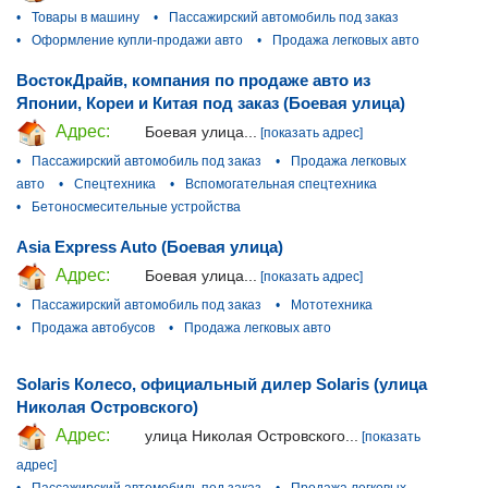
•
Товары в машину
•
Пассажирский автомобиль под заказ
•
Оформление купли-продажи авто
•
Продажа легковых авто
ВостокДрайв, компания по продаже авто из
Японии, Кореи и Китая под заказ (Боевая улица)
Адрес:
Боевая улица...
[показать адрес]
•
Пассажирский автомобиль под заказ
•
Продажа легковых
авто
•
Спецтехника
•
Вспомогательная спецтехника
•
Бетоносмесительные устройства
Asia Express Auto (Боевая улица)
Адрес:
Боевая улица...
[показать адрес]
•
Пассажирский автомобиль под заказ
•
Мототехника
•
Продажа автобусов
•
Продажа легковых авто
Solaris Колесо, официальный дилер Solaris (улица
Николая Островского)
Адрес:
улица Николая Островского...
[показать
адрес]
•
Пассажирский автомобиль под заказ
•
Продажа легковых