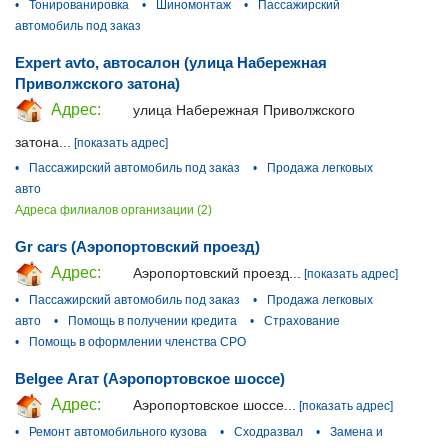
•
Тонированировка
•
Шиномонтаж
•
Пассажирский
автомобиль под заказ
Expert avto, автосалон (улица Набережная
Приволжского затона)
Адрес:
улица Набережная Приволжского
затона...
[показать адрес]
•
Пассажирский автомобиль под заказ
•
Продажа легковых
авто
Адреса филиалов организации (2)
Gr cars (Аэропортовский проезд)
Адрес:
Аэропортовский проезд...
[показать адрес]
•
Пассажирский автомобиль под заказ
•
Продажа легковых
авто
•
Помощь в получении кредита
•
Страхование
•
Помощь в оформлении членства СРО
Belgee Агат (Аэропортовское шоссе)
Адрес:
Аэропортовское шоссе...
[показать адрес]
•
Ремонт автомобильного кузова
•
Сходразвал
•
Замена и