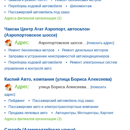
•
Переборка ходовой автомобиля
•
Шиномонтаж
•
Пассажирский автомобиль под заказ
Адреса филиалов организации (2)
Чанган Центр Агат Аэропорт, автосалон
(Аэропортовское шоссе)
Адрес:
Аэропортовское шоссе...
[показать адрес]
•
Ремонт бензиновых мотров
•
Ремонт дизельных моторов
•
Заправка и устранение неисправностей автокондиционеров
•
Переборка ходовой автомобиля
•
Ремонт электронных систем
управления и контроля авто
Каспий Авто, компания (улица Бориса Алексеева)
Адрес:
улица Бориса Алексеева...
[показать
адрес]
•
Пейджинг
•
Пассажирский автомобиль под заказ
•
Пассажирские авто и электротранспортные компании
•
Продажа легковых авто
•
Автоцентры, Мотоцентры, Картинг
Адреса филиалов организации (3)
Carcade (Адмиралтейская улица)