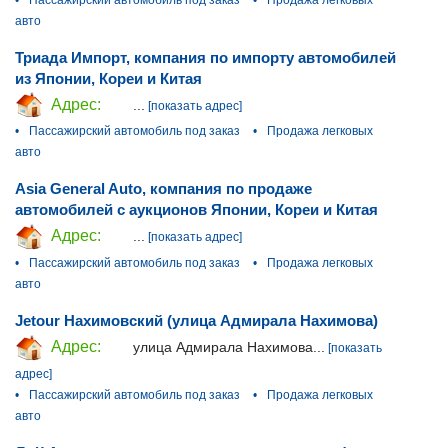
авто
Триада Импорт, компания по импорту автомобилей
из Японии, Кореи и Китая
Адрес:
...
[показать адрес]
•
Пассажирский автомобиль под заказ
•
Продажа легковых
авто
Asia General Auto, компания по продаже
автомобилей с аукционов Японии, Кореи и Китая
Адрес:
...
[показать адрес]
•
Пассажирский автомобиль под заказ
•
Продажа легковых
авто
Jetour Нахимовский (улица Адмирала Нахимова)
Адрес:
улица Адмирала Нахимова...
[показать
адрес]
•
Пассажирский автомобиль под заказ
•
Продажа легковых
авто