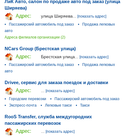
ЛиК Авто, салон по продаже авто под заказ (улица
Ширяева)
Адрес:
улица Ширяева...
[показать адрес]
•
Пассажирский автомобиль под заказ
•
Продажа легковых
авто
Адреса филиалов организации (2)
NCars Group (Брестская улица)
Адрес:
Брестская улица...
[показать адрес]
•
Пассажирский автомобиль под заказ
•
Продажа легковых
авто
Drivee, сервис для заказа поездок и доставки
Адрес:
...
[показать адрес]
•
Городские перевозки
•
Пассажирский автомобиль под заказ
•
Экспресс-почта
•
Легковые такси
•
Такси
RooS Transfer, служба междугородних
пассажирских перевозок
Адрес:
...
[показать адрес]