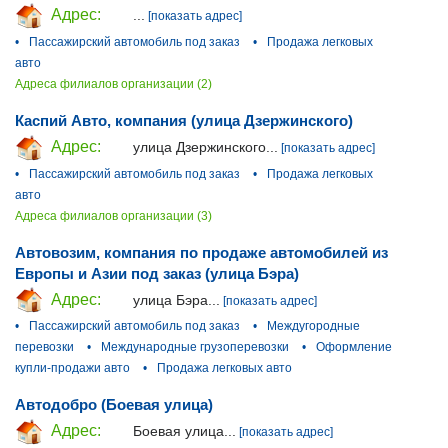
Адрес:
...
[показать адрес]
•
Пассажирский автомобиль под заказ
•
Продажа легковых
авто
Адреса филиалов организации (2)
Каспий Авто, компания (улица Дзержинского)
Адрес:
улица Дзержинского...
[показать адрес]
•
Пассажирский автомобиль под заказ
•
Продажа легковых
авто
Адреса филиалов организации (3)
Автовозим, компания по продаже автомобилей из
Европы и Азии под заказ (улица Бэра)
Адрес:
улица Бэра...
[показать адрес]
•
Пассажирский автомобиль под заказ
•
Междугородные
перевозки
•
Международные грузоперевозки
•
Оформление
купли-продажи авто
•
Продажа легковых авто
Автодобро (Боевая улица)
Адрес:
Боевая улица...
[показать адрес]