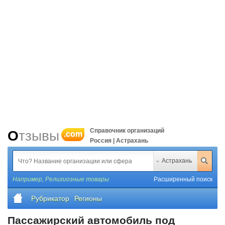
Справочник организаций
Отзывы
.com
Россия | Астрахань
Астрахань
Например,
Религиозные товары
Расширенный поиск
Рубрикатор
Регионы
Пассажирский автомобиль под