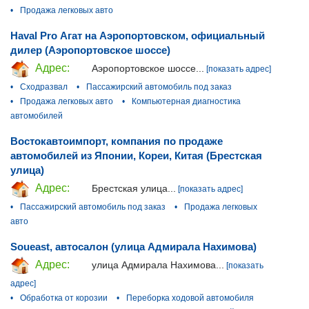
•
Продажа легковых авто
Haval Pro Агат на Аэропортовском, официальный
дилер (Аэропортовское шоссе)
Адрес:
Аэропортовское шоссе...
[показать адрес]
•
Сходразвал
•
Пассажирский автомобиль под заказ
•
Продажа легковых авто
•
Компьютерная диагностика
автомобилей
Востокавтоимпорт, компания по продаже
автомобилей из Японии, Кореи, Китая (Брестская
улица)
Адрес:
Брестская улица...
[показать адрес]
•
Пассажирский автомобиль под заказ
•
Продажа легковых
авто
Soueast, автосалон (улица Адмирала Нахимова)
Адрес:
улица Адмирала Нахимова...
[показать
адрес]
•
Обработка от корозии
•
Переборка ходовой автомобиля