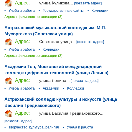
Адрес:
улица Куликова...
[показать адрес]
•
Учеба и работа
•
Государственные сайты
•
Колледжи
Адреса филиалов организации (3)
Астраханский музыкальный колледж им. М.П.
Мусоргского (Советская улица)
Адрес:
Советская улица...
[показать адрес]
•
Учеба и работа
•
Колледжи
Адреса филиалов организации (2)
Академия Топ, Московский международный
колледж цифровых технологий (улица Ленина)
Адрес:
улица Ленина...
[показать адрес]
•
Учеба и работа
•
Академии
•
Колледжи
Астраханский колледж культуры и искусств (улица
Василия Тредиаковского)
Адрес:
улица Василия Тредиаковского...
[показать адрес]
•
Творчество, культура, религия
•
Учеба и работа