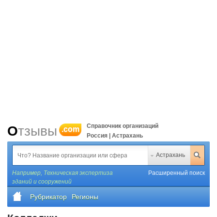
Справочник организаций
Отзывы
.com
Россия | Астрахань
Астрахань
Например,
Техническая экспертиза
Расширенный поиск
зданий и сооружений
Рубрикатор
Регионы