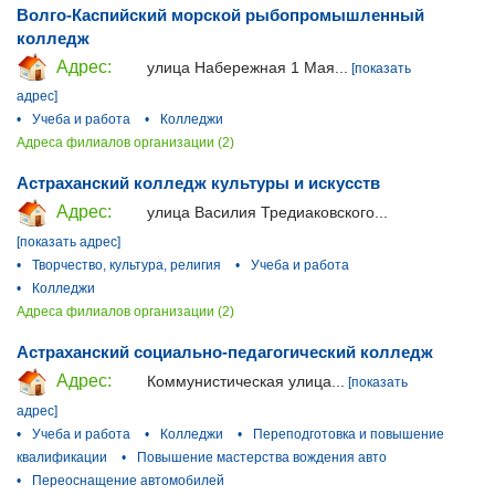
Волго-Каспийский морской рыбопромышленный
колледж
Адрес:
улица Набережная 1 Мая...
[показать
адрес]
•
Учеба и работа
•
Колледжи
Адреса филиалов организации (2)
Астраханский колледж культуры и искусств
Адрес:
улица Василия Тредиаковского...
[показать адрес]
•
Творчество, культура, религия
•
Учеба и работа
•
Колледжи
Адреса филиалов организации (2)
Астраханский социально-педагогический колледж
Адрес:
Коммунистическая улица...
[показать
адрес]
•
Учеба и работа
•
Колледжи
•
Переподготовка и повышение
квалификации
•
Повышение мастерства вождения авто
•
Переоснащение автомобилей