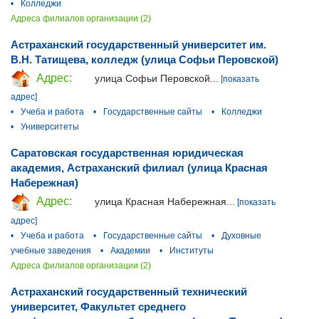
•
Колледжи
Адреса филиалов организации (2)
Астраханский государственный университет им.
В.Н. Татищева, колледж (улица Софьи Перовской)
Адрес:
улица Софьи Перовской...
[показать
адрес]
•
Учеба и работа
•
Государственные сайты
•
Колледжи
•
Университеты
Саратовская государственная юридическая
академия, Астраханский филиал (улица Красная
Набережная)
Адрес:
улица Красная Набережная...
[показать
адрес]
•
Учеба и работа
•
Государственные сайты
•
Духовные
учебные заведения
•
Академии
•
Институты
Адреса филиалов организации (2)
Астраханский государственный технический
университет, Факультет среднего