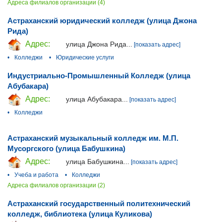
Адреса филиалов организации (4)
Астраханский юридический колледж (улица Джона
Рида)
Адрес:
улица Джона Рида...
[показать адрес]
•
Колледжи
•
Юридические услуги
Индустриально-Промышленный Колледж (улица
Абубакара)
Адрес:
улица Абубакара...
[показать адрес]
•
Колледжи
Астраханский музыкальный колледж им. М.П.
Мусоргского (улица Бабушкина)
Адрес:
улица Бабушкина...
[показать адрес]
•
Учеба и работа
•
Колледжи
Адреса филиалов организации (2)
Астраханский государственный политехнический
колледж, библиотека (улица Куликова)