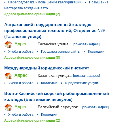
•
Переподготовка и повышение квалификации
•
Повышение
мастерства вождения авто
Адреса филиалов организации (2)
Астраханский государственный колледж
профессиональных технологий, Отделение №9
(Таганская улица)
Адрес:
Таганская улица...
[показать адрес]
•
Учеба и работа
•
Государственные сайты
•
Колледжи
Адреса филиалов организации (8)
Международный юридический институт
Адрес:
Казанская улица...
[показать адрес]
•
Учеба и работа
•
Колледжи
•
Юридические услуги
Волго-Каспийский морской рыбопромышленный
колледж (Балтийский переулок)
Адрес:
Балтийский переулок...
[показать адрес]
•
Учеба и работа
•
Колледжи
Адреса филиалов организации (2)