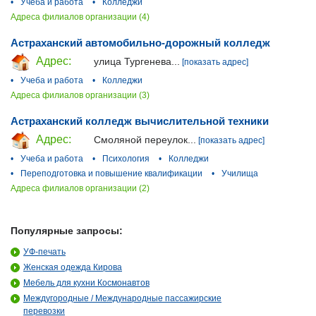
•
Учеба и работа
•
Колледжи
Адреса филиалов организации (4)
Астраханский автомобильно-дорожный колледж
Адрес:
улица Тургенева...
[показать адрес]
•
Учеба и работа
•
Колледжи
Адреса филиалов организации (3)
Астраханский колледж вычислительной техники
Адрес:
Смоляной переулок...
[показать адрес]
•
Учеба и работа
•
Психология
•
Колледжи
•
Переподготовка и повышение квалификации
•
Училища
Адреса филиалов организации (2)
Популярные запросы:
УФ-печать
Женская одежда Кирова
Мебель для кухни Космонавтов
Междугородные / Международные пассажирские
перевозки