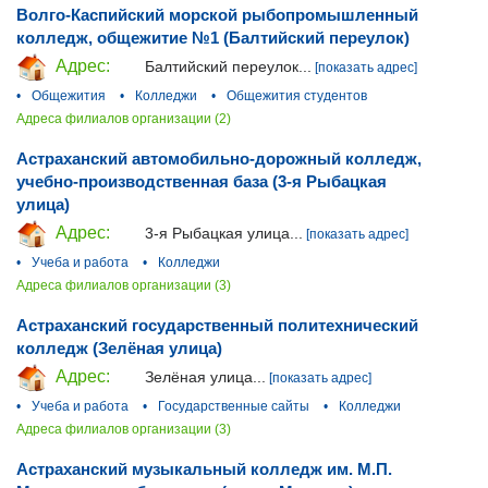
Волго-Каспийский морской рыбопромышленный
колледж, общежитие №1 (Балтийский переулок)
Адрес:
Балтийский переулок...
[показать адрес]
•
Общежития
•
Колледжи
•
Общежития студентов
Адреса филиалов организации (2)
Астраханский автомобильно-дорожный колледж,
учебно-производственная база (3-я Рыбацкая
улица)
Адрес:
3-я Рыбацкая улица...
[показать адрес]
•
Учеба и работа
•
Колледжи
Адреса филиалов организации (3)
Астраханский государственный политехнический
колледж (Зелёная улица)
Адрес:
Зелёная улица...
[показать адрес]
•
Учеба и работа
•
Государственные сайты
•
Колледжи
Адреса филиалов организации (3)
Астраханский музыкальный колледж им. М.П.