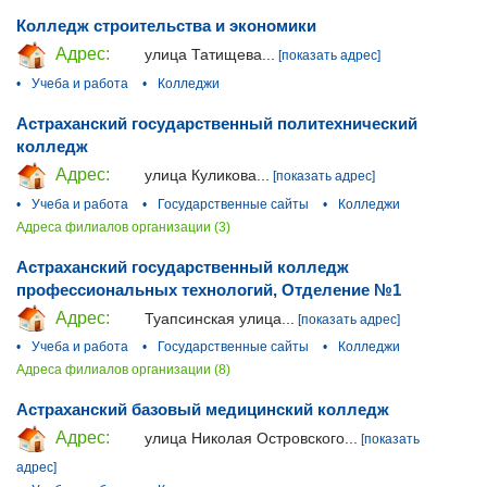
Колледж строительства и экономики
Адрес:
улица Татищева...
[показать адрес]
•
Учеба и работа
•
Колледжи
Астраханский государственный политехнический
колледж
Адрес:
улица Куликова...
[показать адрес]
•
Учеба и работа
•
Государственные сайты
•
Колледжи
Адреса филиалов организации (3)
Астраханский государственный колледж
профессиональных технологий, Отделение №1
Адрес:
Туапсинская улица...
[показать адрес]
•
Учеба и работа
•
Государственные сайты
•
Колледжи
Адреса филиалов организации (8)
Астраханский базовый медицинский колледж
Адрес:
улица Николая Островского...
[показать
адрес]