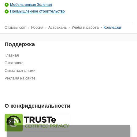
Мебель мягкая Зеленая
Промышленное строительство
Отзывы.com
›
Россия
›
Астрахань
›
Учеба и работа
›
Колледжи
Поддержка
Главная
О каталоге
Связаться с нами
Реклама на сайте
О конфиденциальности
X