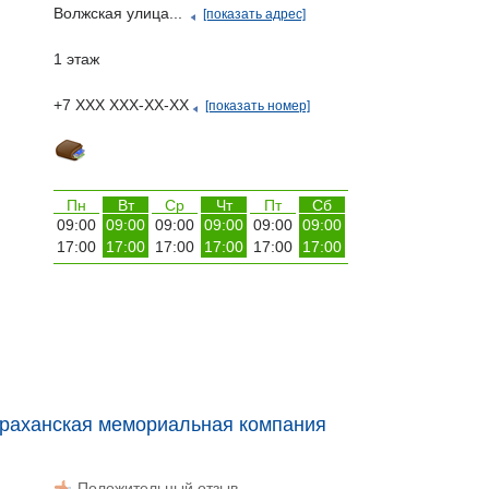
Волжская улица...
[показать адрес]
1 этаж
+7 ХХХ ХХХ-ХХ-ХХ
[показать номер]
Пн
Вт
Ср
Чт
Пт
Сб
09:00
09:00
09:00
09:00
09:00
09:00
17:00
17:00
17:00
17:00
17:00
17:00
траханская мемориальная компания
Положительный отзыв