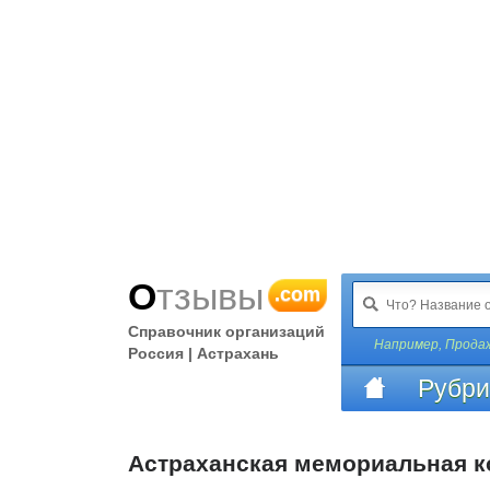
Отзывы
.com
Справочник организаций
Например,
Продаж
Россия | Астрахань
Рубри
Астраханская мемориальная 