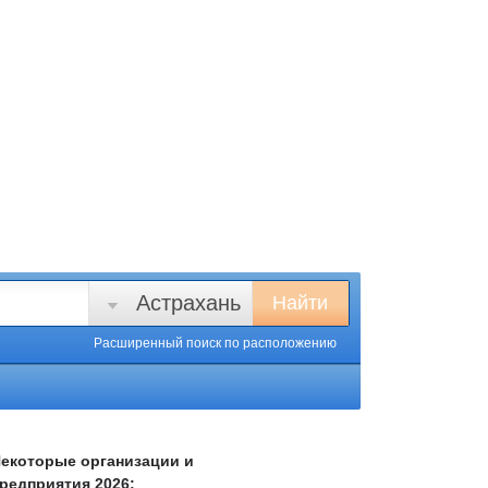
Астрахань
Найти
Расширенный поиск
по расположению
екоторые организации и
редприятия 2026: