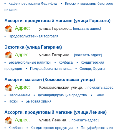
•
Кафе и рестораны Фаст-фуд
•
Киоски и магазины быстрого
питания
Ассорти, продуктовый магазин (улица Горького)
Адрес:
улица Горького...
[показать адрес]
•
Продовольственная торговля
Экзотика (улица Гагарина)
Адрес:
улица Гагарина...
[показать адрес]
•
Безалкогольные напитки
•
Колбаса
•
Кондитерская
продукция
•
Полуфабрикаты из мяса
•
Овощи, Фрукты
Ассорти, магазин (Комсомольская улица)
Адрес:
Комсомольская улица...
[показать адрес]
•
Паломникам
•
Дезинфицирующие средства
•
Ткани
•
Ножи
•
Бытовая химия
Ассорти, продуктовый магазин (улица Ленина)
Адрес:
улица Ленина...
[показать адрес]
•
Колбаса
•
Кондитерская продукция
•
Полуфабрикаты из