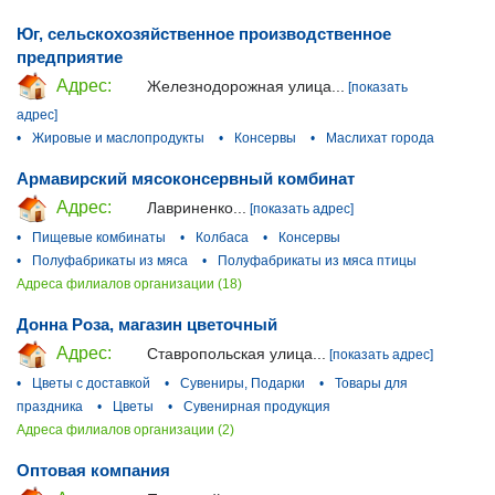
Юг, сельскохозяйственное производственное
предприятие
Адрес:
Железнодорожная улица...
[показать
адрес]
•
Жировые и маслопродукты
•
Консервы
•
Маслихат города
Армавирский мясоконсервный комбинат
Адрес:
Лавриненко...
[показать адрес]
•
Пищевые комбинаты
•
Колбаса
•
Консервы
•
Полуфабрикаты из мяса
•
Полуфабрикаты из мяса птицы
Адреса филиалов организации (18)
Донна Роза, магазин цветочный
Адрес:
Ставропольская улица...
[показать адрес]
•
Цветы с доставкой
•
Сувениры, Подарки
•
Товары для
праздника
•
Цветы
•
Сувенирная продукция
Адреса филиалов организации (2)
Оптовая компания