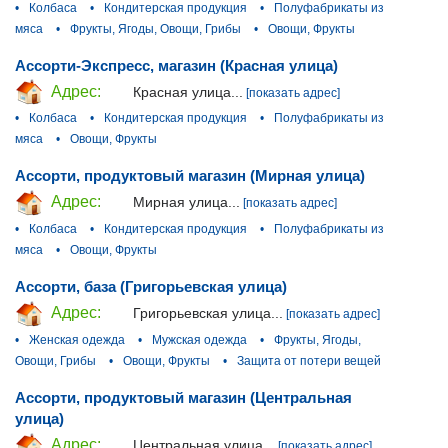
•
Колбаса
•
Кондитерская продукция
•
Полуфабрикаты из
мяса
•
Фрукты, Ягоды, Овощи, Грибы
•
Овощи, Фрукты
Ассорти-Экспресс, магазин (Красная улица)
Адрес:
Красная улица...
[показать адрес]
•
Колбаса
•
Кондитерская продукция
•
Полуфабрикаты из
мяса
•
Овощи, Фрукты
Ассорти, продуктовый магазин (Мирная улица)
Адрес:
Мирная улица...
[показать адрес]
•
Колбаса
•
Кондитерская продукция
•
Полуфабрикаты из
мяса
•
Овощи, Фрукты
Ассорти, база (Григорьевская улица)
Адрес:
Григорьевская улица...
[показать адрес]
•
Женская одежда
•
Мужская одежда
•
Фрукты, Ягоды,
Овощи, Грибы
•
Овощи, Фрукты
•
Защита от потери вещей
Ассорти, продуктовый магазин (Центральная
улица)
Адрес:
Центральная улица...
[показать адрес]