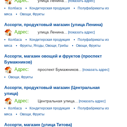
Адрес:
улица Ленина...
[показать адрес]
•
Колбаса
•
Кондитерская продукция
•
Полуфабрикаты из
мяса
•
Овощи, Фрукты
Ассорти, продуктовый магазин (улица Ленина)
Адрес:
улица Ленина...
[показать адрес]
•
Колбаса
•
Кондитерская продукция
•
Полуфабрикаты из
мяса
•
Фрукты, Ягоды, Овощи, Грибы
•
Овощи, Фрукты
Ассорти, магазин овощей и фруктов (проспект
Бумажников)
Адрес:
проспект Бумажников...
[показать адрес]
•
Овощи, Фрукты
Ассорти, продуктовый магазин (Центральная
улица)
Адрес:
Центральная улица...
[показать адрес]
•
Колбаса
•
Кондитерская продукция
•
Полуфабрикаты из
мяса
•
Овощи, Фрукты
Ассорти, магазин (улица Титова)