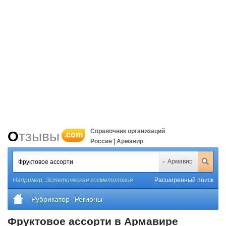
Справочник организаций
Отзывы
.com
Россия | Армавир
Армавир
Например,
Эстетическая косметология
Расширенный поиск
Рубрикатор
Регионы
Фруктовое ассорти в Армавире