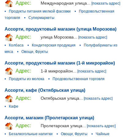
Адрес:
Международная улица...
[показать адрес]
•
Продукты питания мелкой фасовки
•
Продовольственная
торговля
•
Супермаркеты
Ассорти, продуктовый магазин (улица Морозова)
Адрес:
улица Морозова...
[показать адрес]
•
Колбаса
•
Кондитерская продукция
•
Полуфабрикаты из
мяса
•
Овощи, Фрукты
Ассорти, продуктовый магазин (1-й микрорайон)
Адрес:
1-й микрорайон...
[показать адрес]
•
Продукты из молока
•
Продовольственная торговля
Ассорти, кафе (Октябрьская улица)
Адрес:
Октябрьская улица...
[показать адрес]
•
Кафе
Ассорти, магазин (Пролетарская улица)
Адрес:
Пролетарская улица...
[показать адрес]
•
Безалкогольные напитки
•
Овощи, Фрукты
•
Чайные