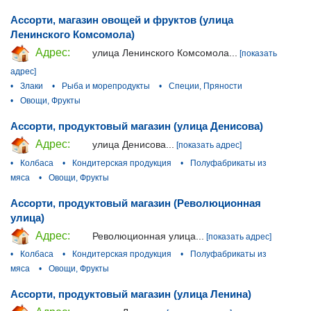
Ассорти, магазин овощей и фруктов (улица
Ленинского Комсомола)
Адрес:
улица Ленинского Комсомола...
[показать
адрес]
•
Злаки
•
Рыба и морепродукты
•
Специи, Пряности
•
Овощи, Фрукты
Ассорти, продуктовый магазин (улица Денисова)
Адрес:
улица Денисова...
[показать адрес]
•
Колбаса
•
Кондитерская продукция
•
Полуфабрикаты из
мяса
•
Овощи, Фрукты
Ассорти, продуктовый магазин (Революционная
улица)
Адрес:
Революционная улица...
[показать адрес]
•
Колбаса
•
Кондитерская продукция
•
Полуфабрикаты из
мяса
•
Овощи, Фрукты
Ассорти, продуктовый магазин (улица Ленина)