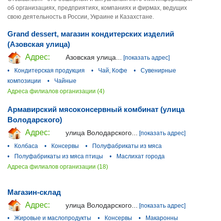
об организациях, предприятиях, компаниях и фирмах, ведущих
свою деятельность в России, Украине и Казахстане.
Grand dessert, магазин кондитерских изделий
(Азовская улица)
Адрес:
Азовская улица...
[показать адрес]
•
Кондитерская продукция
•
Чай, Кофе
•
Сувенирные
композиции
•
Чайные
Адреса филиалов организации (4)
Армавирский мясоконсервный комбинат (улица
Володарского)
Адрес:
улица Володарского...
[показать адрес]
•
Колбаса
•
Консервы
•
Полуфабрикаты из мяса
•
Полуфабрикаты из мяса птицы
•
Маслихат города
Адреса филиалов организации (18)
Магазин-склад
Адрес:
улица Володарского...
[показать адрес]
•
Жировые и маслопродукты
•
Консервы
•
Макаронны