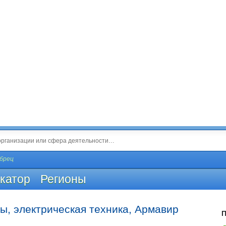
брец
катор
Регионы
ы, электрическая техника, Армавир
П