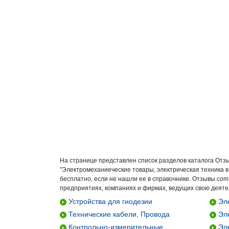
На странице представлен список разделов каталога Отз
"Электромеханиеческие товары, электрическая техника 
бесплатно, если не нашли ее в справочнике. Отзывы.com
предприятиях, компаниях и фирмах, ведущих свою деятел
Устройства для гиодезии
Эле
Технические кабели, Провода
Эле
Контрольно-измерительные
Эле