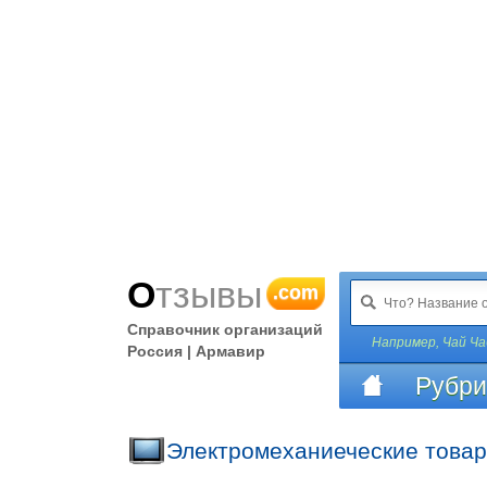
Отзывы
.com
Справочник организаций
Например,
Чай Ча
Россия | Армавир
Рубри
Электромеханиеческие товар