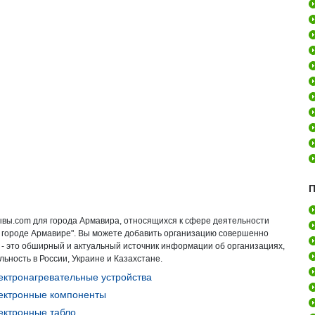
П
ывы.com для города Армавира, относящихся к сфере деятельности
в городе Армавире". Вы можете добавить организацию совершенно
 - это обширный и актуальный источник информации об организациях,
ьность в России, Украине и Казахстане.
ктронагревательные устройства
ктронные компоненты
ктронные табло