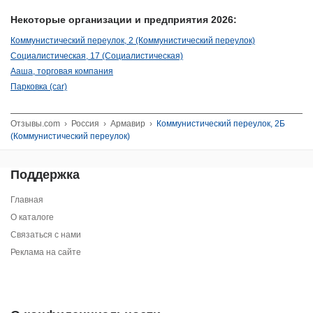
Некоторые организации и предприятия 2026:
Коммунистический переулок, 2 (Коммунистический переулок)
Социалистическая, 17 (Социалистическая)
Ааша, торговая компания
Парковка (car)
Отзывы.com
›
Россия
›
Армавир
›
Коммунистический переулок, 2Б
(Коммунистический переулок)
Поддержка
Главная
О каталоге
Связаться с нами
Реклама на сайте