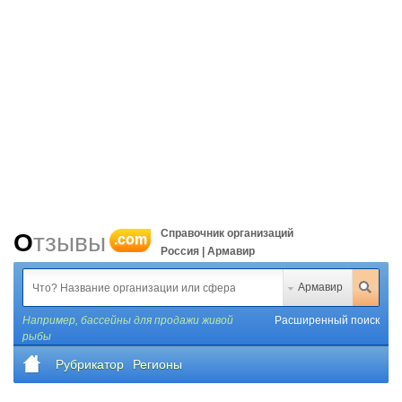
Справочник организаций
Отзывы
.com
Россия | Армавир
Армавир
Например,
бассейны для продажи живой
Расширенный поиск
рыбы
Рубрикатор
Регионы