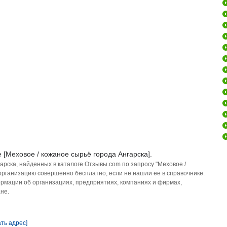
 [Меховое / кожаное сырьё города Ангарска].
арска, найденных в каталоге Отзывы.com по запросу "Меховое /
 организацию совершенно бесплатно, если не нашли ее в справочнике.
рмации об организациях, предприятиях, компаниях и фирмах,
не.
ать адрес]