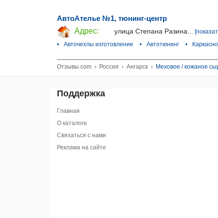
АвтоАтелье №1, тюнинг-центр
Адрес:
улица Степана Разина...
[показат
•
Авточехлы изготовление
•
Автотюнинг
•
Каркасно
Отзывы.com
›
Россия
›
Ангарск
›
Меховое / кожаное сы
Поддержка
Главная
О каталоге
Связаться с нами
Реклама на сайте