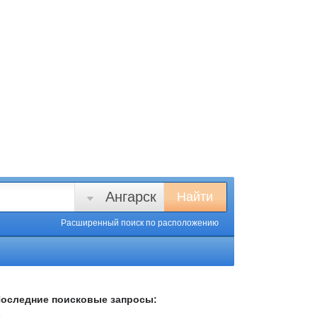
Ангарск
Найти
Расширенный поиск
по расположению
оследние поисковые запросы: