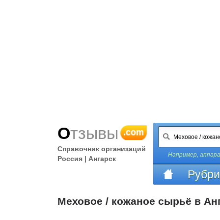
Отзывы
.com
Справочник организаций
Например,
аппара
Россия | Ангарск
Рубри
Меховое / кожаное сырьё в Ан