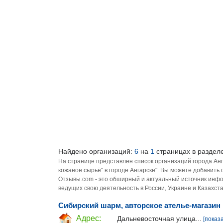
Найдено организаций:
6
на
1
страницах в разделе
На странице представлен список организаций города Анг
кожаное сырьё" в городе Ангарске". Вы можете добавить
Отзывы.com - это обширный и актуальный источник инфо
ведущих свою деятельность в России, Украине и Казахста
Сибирский шарм, авторское ателье-магазин
Адрес:
Дальневосточная улица...
[показ