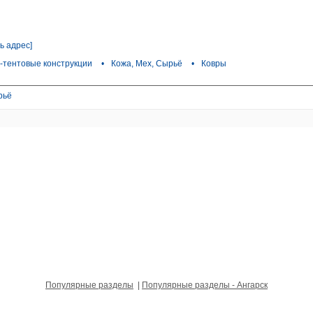
ь адрес]
-тентовые конструкции
•
Кожа, Мех, Сырьё
•
Ковры
рьё
Популярные разделы
|
Популярные разделы - Ангарск