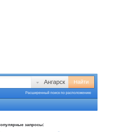
Ангарск
Найти
Расширенный поиск
по расположению
опулярные запросы: