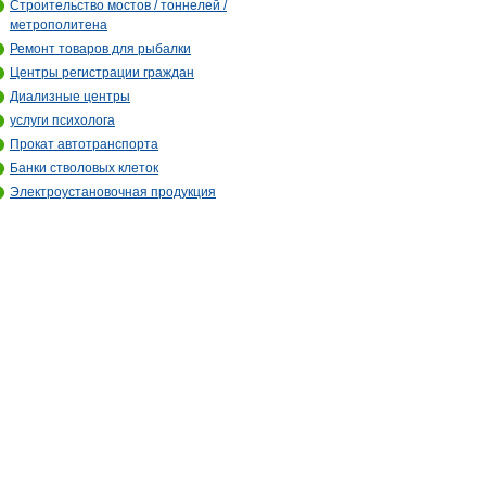
Строительство мостов / тоннелей /
метрополитена
Ремонт товаров для рыбалки
Центры регистрации граждан
Диализные центры
услуги психолога
Прокат автотранспорта
Банки стволовых клеток
Электроустановочная продукция