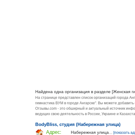
Найдена одна организация в разделе [Женская г
На странице представлен список организаций города Ан
гимнастика ВУМ в городе Ангарске". Вы можете добавить
Отзывы.com - это обширный и актуальный источник инфо
ведущих свою деятельность в России, Украине и Казахста
BodyBliss, студия (Набережная улица)
Адрес:
Набережная улица...
[показать ад