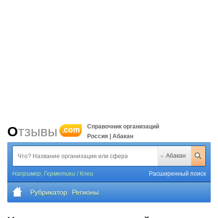
Справочник организаций
Отзывы
.com
Россия | Абакан
Абакан
Например,
Герметики / Клеи
Расширенный поиск
Рубрикатор
Регионы