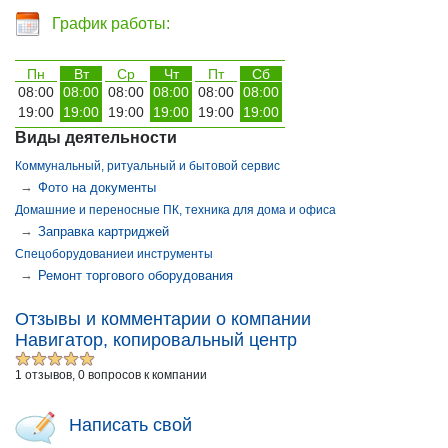
График работы:
Пн
Вт
Ср
Чт
Пт
Сб
08:00
08:00
08:00
08:00
08:00
08:00
19:00
19:00
19:00
19:00
19:00
19:00
Виды деятельности
Коммунальный, ритуальный и бытовой сервис
→
Фото на документы
Домашние и переносные ПК, техника для дома и офиса
→
Заправка картриджей
Спецоборудованиеи инструменты
→
Ремонт торгового оборудования
Отзывы и комментарии о компании
Навигатор, копировальный центр
1 отзывов, 0 вопросов к компании
Написать свой